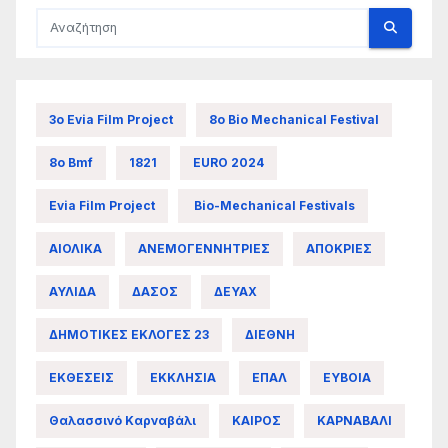
3ο Evia Film Project
8ο Bio Mechanical Festival
8ο Bmf
1821
EURO 2024
Evia Film Project
Bio-Mechanical Festivals
ΑΙΟΛΙΚΑ
ΑΝΕΜΟΓΕΝΝΗΤΡΙΕΣ
ΑΠΟΚΡΙΕΣ
ΑΥΛΙΔΑ
ΔΑΣΟΣ
ΔΕΥΑΧ
ΔΗΜΟΤΙΚΕΣ ΕΚΛΟΓΕΣ 23
ΔΙΕΘΝΗ
ΕΚΘΕΣΕΙΣ
ΕΚΚΛΗΣΙΑ
ΕΠΑΛ
ΕΥΒΟΙΑ
Θαλασσινό Καρναβάλι
ΚΑΙΡΟΣ
ΚΑΡΝΑΒΑΛΙ