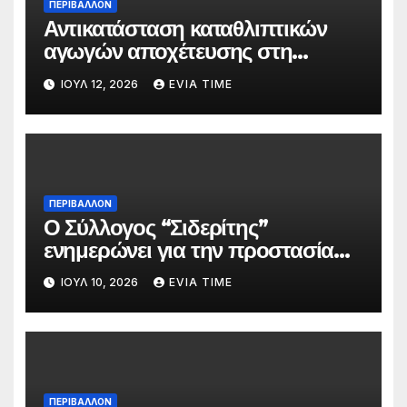
ΠΕΡΙΒΑΛΛΟΝ
Αντικατάσταση καταθλιπτικών
αγωγών αποχέτευσης στη
Χαλκίδα τον Αύγουστο
ΙΟΎΛ 12, 2026
EVIA TIME
ΠΕΡΙΒΑΛΛΟΝ
Ο Σύλλογος “Σιδερίτης”
ενημερώνει για την προστασία
προσωπικών δεδομένων
ΙΟΎΛ 10, 2026
EVIA TIME
ΠΕΡΙΒΑΛΛΟΝ