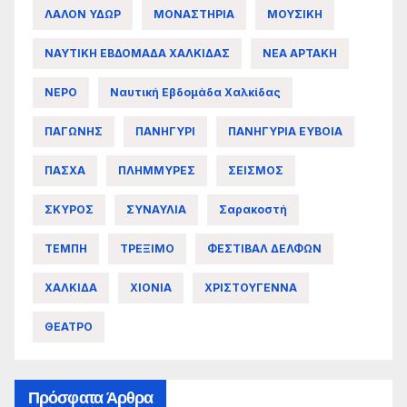
ΛΑΛΟΝ ΥΔΩΡ
ΜΟΝΑΣΤΗΡΙΑ
ΜΟΥΣΙΚΗ
ΝΑΥΤΙΚΗ ΕΒΔΟΜΑΔΑ ΧΑΛΚΙΔΑΣ
ΝΕΑ ΑΡΤΑΚΗ
ΝΕΡΟ
Ναυτική Εβδομάδα Χαλκίδας
ΠΑΓΩΝΗΣ
ΠΑΝΗΓΥΡΙ
ΠΑΝΗΓΥΡΙΑ ΕΥΒΟΙΑ
ΠΑΣΧΑ
ΠΛΗΜΜΥΡΕΣ
ΣΕΙΣΜΟΣ
ΣΚΥΡΟΣ
ΣΥΝΑΥΛΙΑ
Σαρακοστή
ΤΕΜΠΗ
ΤΡΕΞΙΜΟ
ΦΕΣΤΙΒΑΛ ΔΕΛΦΩΝ
ΧΑΛΚΙΔΑ
ΧΙΟΝΙΑ
ΧΡΙΣΤΟΥΓΕΝΝΑ
ΘΕΑΤΡΟ
Πρόσφατα Άρθρα