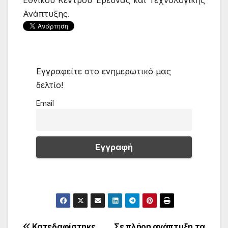
Εθνικού Κέντρου Έρευνας και Τεχνολογικής
Ανάπτυξης.
Εγγραφείτε στο ενημερωτικό μας
δελτίο!
Email
Κατεδαφίστηκε
Σε πλήρη ανάπτυξη τα