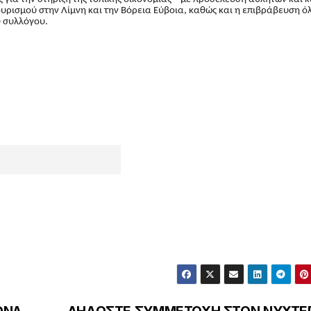
ουρισμού στην Λίμνη και την Βόρεια Εύβοια, καθώς και η επιβράβευση ό
υ συλλόγου.
ΩΝΑ
ΔΗΛΩΣΤΕ ΣΥΜΜΕΤΟΧΗ ΣΤΟΝ ΝΥΧΤΕ