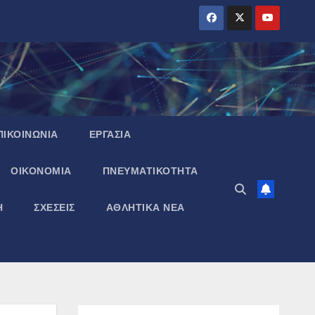
ΠΙΚΟΙΝΩΝΙΑ
ΕΡΓΑΣΙΑ
ΟΙΚΟΝΟΜΙΑ
ΠΝΕΥΜΑΤΙΚΌΤΗΤΑ
Η
ΣΧΕΣΕΙΣ
ΑΘΛΗΤΙΚΑ ΝΕΑ