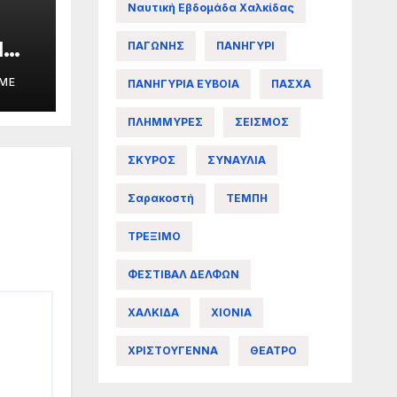
Ναυτική Εβδομάδα Χαλκίδας
1
ΠΑΓΩΝΗΣ
ΠΑΝΗΓΥΡΙ
ολ
IME
ΠΑΝΗΓΥΡΙΑ ΕΥΒΟΙΑ
ΠΑΣΧΑ
ΠΛΗΜΜΥΡΕΣ
ΣΕΙΣΜΟΣ
ΣΚΥΡΟΣ
ΣΥΝΑΥΛΙΑ
Σαρακοστή
ΤΕΜΠΗ
ΤΡΕΞΙΜΟ
ΦΕΣΤΙΒΑΛ ΔΕΛΦΩΝ
ΧΑΛΚΙΔΑ
ΧΙΟΝΙΑ
ΧΡΙΣΤΟΥΓΕΝΝΑ
ΘΕΑΤΡΟ