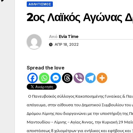
ΑΘΛΗΤΙΣΜΟΣ
2ος Λαϊκός Αγώνας Δ
Από
Evia Time
ΑΠΡ 18, 2022
Spread the love
Ο Πανευβοϊκός σύλλογος Κακοποιημένης Γυναίκας & Παι
απόγευμα, στην αίθουσα του Δημοτικού Συμβουλίου του
Δρόμου Λίμνης που διοργανώνει με την υποστήριξη της Π
Μαντουδίου – Λίμνης – Αγίας Άννας, την Κυριακή 29 Μαΐ
αποστάσεως 8 χιλιομέτρων για ενήλικες και εφήβους και 1