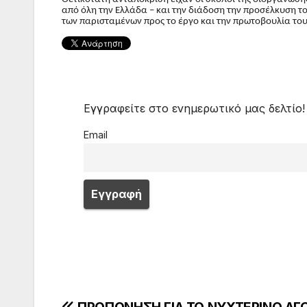
από όλη την Ελλάδα – και την διάδοση την προσέλκυση τ
των παρισταμένων προς το έργο και την πρωτοβουλία το
Εγγραφείτε στο ενημερωτικό μας δελτίο!
Email
ΠΡΟΠΟΝΗΣΗ ΓΙΑ ΤΟ ΝΥΧΤΕΡΙΝΟ ΑΓ