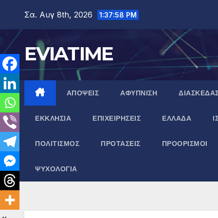
Μετάβαση
Σα. Αυγ 8th, 2026
1:37:59 PM
στο
περιεχόμενο
EVIATIME
ΑΠΟΨΕΙΣ
ΑΦΥΠΝΙΣΗ
ΔΙΑΣΚΕΔΑ
ΕΚΚΛΗΣΙΑ
ΕΠΙΧΕΙΡΗΣΕΙΣ
ΕΛΛΑΔΑ
Ι
ΠΟΛΙΤΙΣΜΟΣ
ΠΡΟΤΑΣΕΙΣ
ΠΡΟΟΡΙΣΜΟΙ
ΨΥΧΟΛΟΓΙΑ