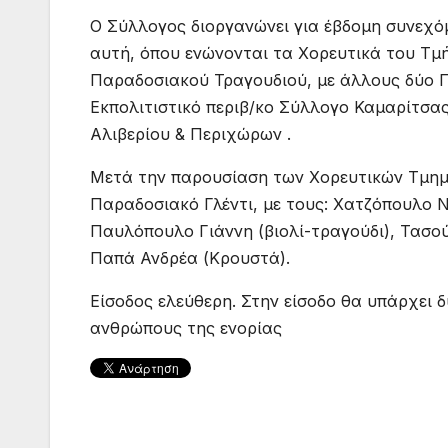
Ο Σύλλογος διοργανώνει για έβδομη συνεχό
αυτή, όπου ενώνονται τα Χορευτικά του Τμ
Παραδοσιακού Τραγουδιού, με άλλους δύο Π
Εκπολιτιστικό περιβ/κο Σύλλογο Καμαρίτσα
Αλιβερίου & Περιχώρων .
Μετά την παρουσίαση των Χορευτικών Τμημ
Παραδοσιακό Γλέντι, με τους: Χατζόπουλο Νί
Παυλόπουλο Γιάννη (βιολί-τραγούδι), Τασο
Παπά Ανδρέα (Κρουστά).
Είσοδος ελεύθερη. Στην είσοδο θα υπάρχει 
ανθρώπους της ενορίας