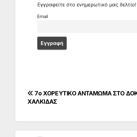
Εγγραφείτε στο ενημερωτικό μας δελτίο!
Email
Πλοήγηση
7ο ΧΟΡΕΥΤΙΚΟ ΑΝΤΑΜΩΜΑ ΣΤΟ ΔΟ
ΧΑΛΚΙΔΑΣ
άρθρων