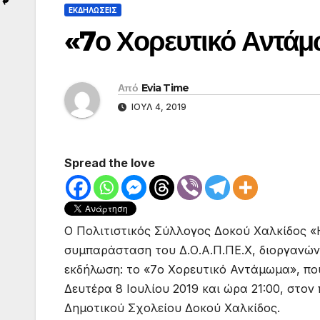
ΕΚΔΗΛΩΣΕΙΣ
«7ο Χορευτικό Αντά
Από
Evia Time
ΙΟΎΛ 4, 2019
Spread the love
Ο Πολιτιστικός Σύλλογος Δοκού Χαλκίδος «Η
συμπαράσταση του Δ.Ο.Α.Π.ΠΕ.Χ, διοργανών
εκδήλωση: το «7ο Χορευτικό Αντάμωμα», πο
Δευτέρα 8 Ιουλίου 2019 και ώρα 21:00, στο
Δημοτικού Σχολείου Δοκού Χαλκίδος.