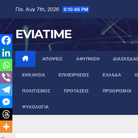
Μετάβαση
Πα. Αυγ 7th, 2026
9:10:47 PM
στο
περιεχόμενο
EVIATIME
ΑΠΟΨΕΙΣ
ΑΦΥΠΝΙΣΗ
ΔΙΑΣΚΕΔΑ
ΕΚΚΛΗΣΙΑ
ΕΠΙΧΕΙΡΗΣΕΙΣ
ΕΛΛΑΔΑ
Ι
ΠΟΛΙΤΙΣΜΟΣ
ΠΡΟΤΑΣΕΙΣ
ΠΡΟΟΡΙΣΜΟΙ
ΨΥΧΟΛΟΓΙΑ