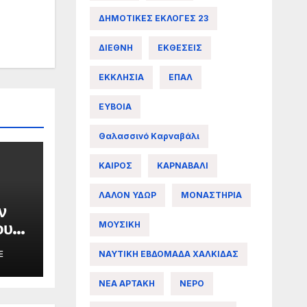
ΔΗΜΟΤΙΚΕΣ ΕΚΛΟΓΕΣ 23
ΔΙΕΘΝΗ
ΕΚΘΕΣΕΙΣ
ΕΚΚΛΗΣΙΑ
ΕΠΑΛ
ΕΥΒΟΙΑ
Θαλασσινό Καρναβάλι
ΚΑΙΡΟΣ
ΚΑΡΝΑΒΑΛΙ
ΛΑΛΟΝ ΥΔΩΡ
ΜΟΝΑΣΤΗΡΙΑ
ν
ου
ΜΟΥΣΙΚΗ
ΝΑΥΤΙΚΗ ΕΒΔΟΜΑΔΑ ΧΑΛΚΙΔΑΣ
E
ες
ΝΕΑ ΑΡΤΑΚΗ
ΝΕΡΟ