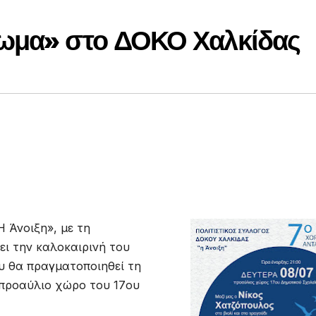
μωμα» στο ΔΟΚΟ Χαλκίδας
 Άνοιξη», με τη
ει την καλοκαιρινή του
υ θα πραγματοποιηθεί τη
ν προαύλιο χώρο του 17ου