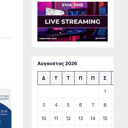
Αύγουστος 2026
Δ
Τ
Τ
Π
Π
Σ
Κ
1
2
3
4
5
6
7
8
9
10
11
12
13
14
15
16