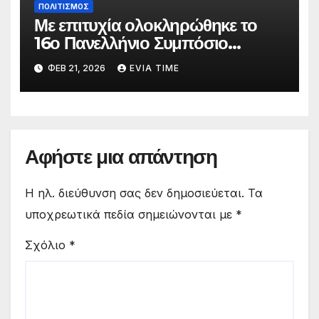
ΠΟΛΙΤΙΣΜΟΣ
Με επιτυχία ολοκληρώθηκε το
16ο Πανελλήνιο Συμπόσιο
Επικούρειας Φιλοσοφίας
ΦΕΒ 21, 2026
EVIA TIME
Αφήστε μια απάντηση
Η ηλ. διεύθυνση σας δεν δημοσιεύεται.
Τα
υποχρεωτικά πεδία σημειώνονται με
*
Σχόλιο
*