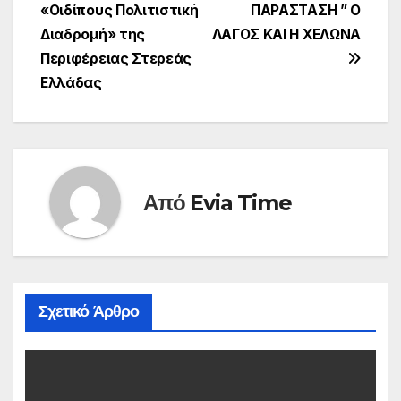
«Οιδίπους Πολιτιστική
ΠΑΡΑΣΤΑΣΗ ” Ο
άρθρων
Διαδρομή» της
ΛΑΓΟΣ ΚΑΙ Η ΧΕΛΩΝΑ
Περιφέρειας Στερεάς
Ελλάδας
Από
Evia Time
Σχετικό Άρθρο