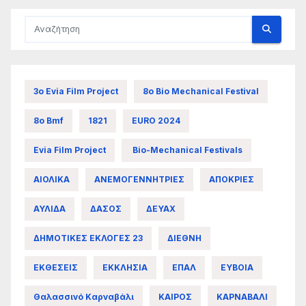
3ο Evia Film Project
8ο Bio Mechanical Festival
8ο Bmf
1821
EURO 2024
Evia Film Project
Bio-Mechanical Festivals
ΑΙΟΛΙΚΑ
ΑΝΕΜΟΓΕΝΝΗΤΡΙΕΣ
ΑΠΟΚΡΙΕΣ
ΑΥΛΙΔΑ
ΔΑΣΟΣ
ΔΕΥΑΧ
ΔΗΜΟΤΙΚΕΣ ΕΚΛΟΓΕΣ 23
ΔΙΕΘΝΗ
ΕΚΘΕΣΕΙΣ
ΕΚΚΛΗΣΙΑ
ΕΠΑΛ
ΕΥΒΟΙΑ
Θαλασσινό Καρναβάλι
ΚΑΙΡΟΣ
ΚΑΡΝΑΒΑΛΙ