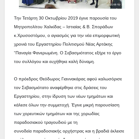
Την Τετάρτη 30 Οκτωβρίου 2019 έγινε παρουσία του
Μητροπολίτου Χαλκίδας – Ιστιαίας & Β. Σποράδων
κ.Χρυσοστόμου, ο αγιασμός για την νέα επιμορφωτική
χρονιά του Εργαστηρίου
Πολιτισμού Νέας Αρτάκης
“Παναγία Φανερωμένη.
Ο Σεβασμιότατος εξήρε το έργο
του συλλόγου και ευχήθηκε καλή δύναμη.
Ο πρόεδρος Θεόδωρος Γιαννακάρας αφού καλωσόρισε
τον Σεβασμιότατο αναφέρθηκε στις δράσεις του
Εργαστηρίου, στην ίδρυση των νέων τμημάτων και
κάλεσε όλων την συμμετοχή.
Έγινε μικρή παρουσίαση
των χορευτικών τμημάτων και της χορωδίας
παραδοσιακού τραγουδιού με τη
συνοδεία
παραδοσιακής ορχήστρας και η βραδιά έκλεισε