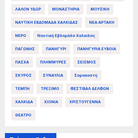
ΛΑΛΟΝ ΥΔΩΡ
ΜΟΝΑΣΤΗΡΙΑ
ΜΟΥΣΙΚΗ
ΝΑΥΤΙΚΗ ΕΒΔΟΜΑΔΑ ΧΑΛΚΙΔΑΣ
ΝΕΑ ΑΡΤΑΚΗ
ΝΕΡΟ
Ναυτική Εβδομάδα Χαλκίδας
ΠΑΓΩΝΗΣ
ΠΑΝΗΓΥΡΙ
ΠΑΝΗΓΥΡΙΑ ΕΥΒΟΙΑ
ΠΑΣΧΑ
ΠΛΗΜΜΥΡΕΣ
ΣΕΙΣΜΟΣ
ΣΚΥΡΟΣ
ΣΥΝΑΥΛΙΑ
Σαρακοστή
ΤΕΜΠΗ
ΤΡΕΞΙΜΟ
ΦΕΣΤΙΒΑΛ ΔΕΛΦΩΝ
ΧΑΛΚΙΔΑ
ΧΙΟΝΙΑ
ΧΡΙΣΤΟΥΓΕΝΝΑ
ΘΕΑΤΡΟ