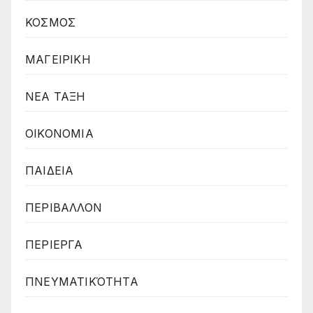
ΚΟΣΜΟΣ
ΜΑΓΕΙΡΙΚΗ
ΝΕΑ ΤΑΞΗ
ΟΙΚΟΝΟΜΙΑ
ΠΑΙΔΕΙΑ
ΠΕΡΙΒΑΛΛΟΝ
ΠΕΡΙΕΡΓΑ
ΠΝΕΥΜΑΤΙΚΌΤΗΤΑ