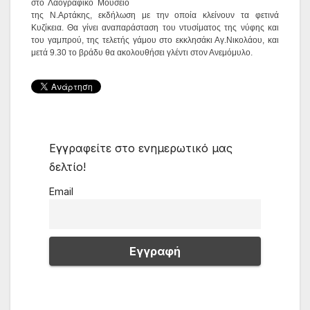
στο Λαογραφικό Μουσείο
της Ν.Αρτάκης, εκδήλωση με την οποία κλείνουν τα φετινά
Κυζίκεια. Θα γίνει αναπαράσταση του ντυσίματος της νύφης και
του γαμπρού, της τελετής γάμου στο εκκλησάκι Αγ.Νικολάου, και
μετά 9.30 το βράδυ θα ακολουθήσει γλέντι στον Ανεμόμυλο.
Εγγραφείτε στο ενημερωτικό μας
δελτίο!
Email