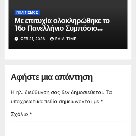
ΠΟΛΙΤΙΣΜΟΣ
Με επιτυχία ολοκληρώθηκε το
16ο Πανελλήνιο Συμπόσιο
Επικούρειας Φιλοσοφίας
ΦΕΒ 21, 2026
EVIA TIME
Αφήστε μια απάντηση
Η ηλ. διεύθυνση σας δεν δημοσιεύεται.
Τα
υποχρεωτικά πεδία σημειώνονται με
*
Σχόλιο
*