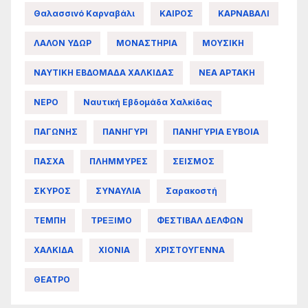
Θαλασσινό Καρναβάλι
ΚΑΙΡΟΣ
ΚΑΡΝΑΒΑΛΙ
ΛΑΛΟΝ ΥΔΩΡ
ΜΟΝΑΣΤΗΡΙΑ
ΜΟΥΣΙΚΗ
ΝΑΥΤΙΚΗ ΕΒΔΟΜΑΔΑ ΧΑΛΚΙΔΑΣ
ΝΕΑ ΑΡΤΑΚΗ
ΝΕΡΟ
Ναυτική Εβδομάδα Χαλκίδας
ΠΑΓΩΝΗΣ
ΠΑΝΗΓΥΡΙ
ΠΑΝΗΓΥΡΙΑ ΕΥΒΟΙΑ
ΠΑΣΧΑ
ΠΛΗΜΜΥΡΕΣ
ΣΕΙΣΜΟΣ
ΣΚΥΡΟΣ
ΣΥΝΑΥΛΙΑ
Σαρακοστή
ΤΕΜΠΗ
ΤΡΕΞΙΜΟ
ΦΕΣΤΙΒΑΛ ΔΕΛΦΩΝ
ΧΑΛΚΙΔΑ
ΧΙΟΝΙΑ
ΧΡΙΣΤΟΥΓΕΝΝΑ
ΘΕΑΤΡΟ