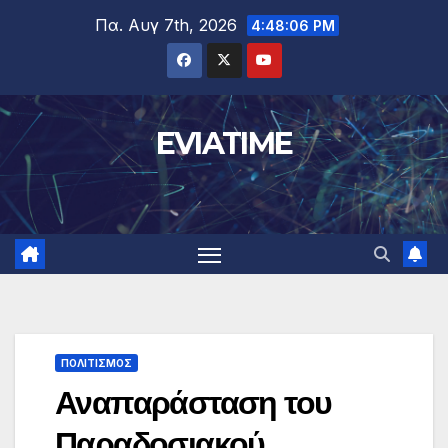
Μετάβαση
Πα. Αυγ 7th, 2026
4:48:06 PM
στο
περιεχόμενο
EVIATIME
ΠΟΛΙΤΙΣΜΟΣ
Αναπαράσταση του
Παραδοσιακού