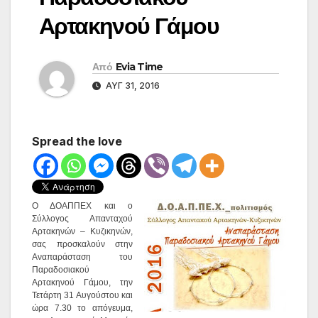
Αρτακηνού Γάμου
Από
Evia Time
ΑΥΓ 31, 2016
Spread the love
Ο ΔΟΑΠΠΕΧ και ο
Σύλλογος Απανταχού
Αρτακηνών – Κυζικηνών,
σας προσκαλούν στην
Αναπαράσταση του
Παραδοσιακού
Αρτακηνού Γάμου, την
Τετάρτη 31 Αυγούστου και
ώρα 7.30 το απόγευμα,