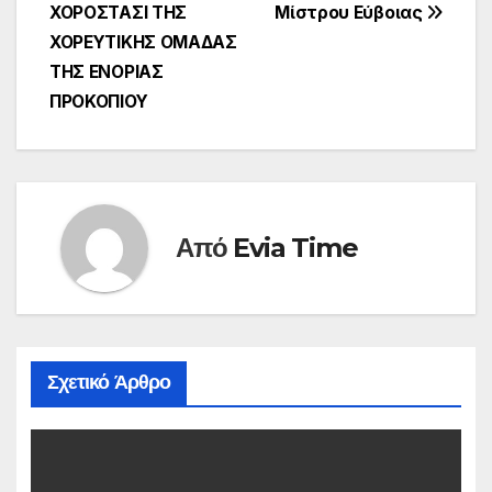
άρθρων
ΧΟΡΟΣΤΑΣΙ ΤΗΣ
Μίστρου Εύβοιας
ΧΟΡΕΥΤΙΚΗΣ ΟΜΑΔΑΣ
ΤΗΣ ΕΝΟΡΙΑΣ
ΠΡΟΚΟΠΙΟΥ
Από
Evia Time
Σχετικό Άρθρο