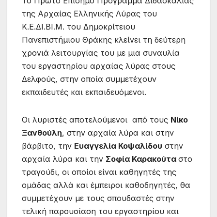
Το Πρώτο Επίσημο Πρόγραμμα Διδασκαλίας
της Αρχαίας Ελληνικής Λύρας του
Κ.Ε.ΔΙ.ΒΙ.Μ. του Δημοκρίτειου
Πανεπιστήμιου Θράκης κλείνει τη δεύτερη
χρονιά λειτουργίας του με μια συναυλία
του εργαστηρίου αρχαίας λύρας στους
Δελφούς, στην οποία συμμετέχουν
εκπαιδευτές και εκπαιδευόμενοι.
Οι λυριστές αποτελούμενοι από τους
Νίκο
Ξανθούλη
, στην αρχαία λύρα και στην
βάρβιτο, την
Ευαγγελία Κοψαλίδου
στην
αρχαία λύρα και την
Σοφία Καρακούτα
στο
τραγούδι, οι οποίοι είναι καθηγητές της
ομάδας αλλά και έμπειροι καθοδηγητές, θα
συμμετέχουν με τους σπουδαστές στην
τελική παρουσίαση του εργαστηρίου και