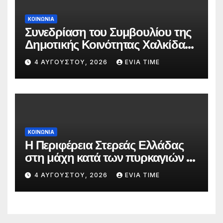
ΚΟΙΝΩΝΙΑ
Συνεδρίαση του Συμβουλίου της
Δημοτικής Κοινότητας Χαλκίδας
την 5 Αυγούστου
4 ΑΥΓΟΎΣΤΟΥ, 2026
EVIA TIME
ΚΟΙΝΩΝΙΑ
Η Περιφέρεια Στερεάς Ελλάδας
στη μάχη κατά των πυρκαγιών –
Δράσεις και στήριξη σε πέντε
4 ΑΥΓΟΎΣΤΟΥ, 2026
EVIA TIME
περιφερειακές ενότητες