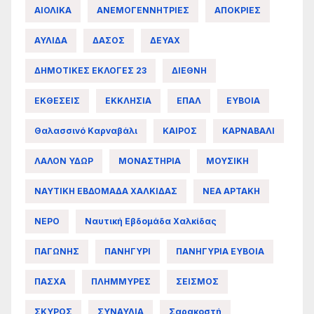
ΑΙΟΛΙΚΑ
ΑΝΕΜΟΓΕΝΝΗΤΡΙΕΣ
ΑΠΟΚΡΙΕΣ
ΑΥΛΙΔΑ
ΔΑΣΟΣ
ΔΕΥΑΧ
ΔΗΜΟΤΙΚΕΣ ΕΚΛΟΓΕΣ 23
ΔΙΕΘΝΗ
ΕΚΘΕΣΕΙΣ
ΕΚΚΛΗΣΙΑ
ΕΠΑΛ
ΕΥΒΟΙΑ
Θαλασσινό Καρναβάλι
ΚΑΙΡΟΣ
ΚΑΡΝΑΒΑΛΙ
ΛΑΛΟΝ ΥΔΩΡ
ΜΟΝΑΣΤΗΡΙΑ
ΜΟΥΣΙΚΗ
ΝΑΥΤΙΚΗ ΕΒΔΟΜΑΔΑ ΧΑΛΚΙΔΑΣ
ΝΕΑ ΑΡΤΑΚΗ
ΝΕΡΟ
Ναυτική Εβδομάδα Χαλκίδας
ΠΑΓΩΝΗΣ
ΠΑΝΗΓΥΡΙ
ΠΑΝΗΓΥΡΙΑ ΕΥΒΟΙΑ
ΠΑΣΧΑ
ΠΛΗΜΜΥΡΕΣ
ΣΕΙΣΜΟΣ
ΣΚΥΡΟΣ
ΣΥΝΑΥΛΙΑ
Σαρακοστή