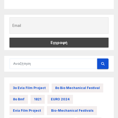
3ο Evia Film Project
8ο Bio Mechanical Festival
8ο Bmf
1821
EURO 2024
Evia Film Project
Bio-Mechanical Festivals