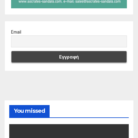
Email
You missed