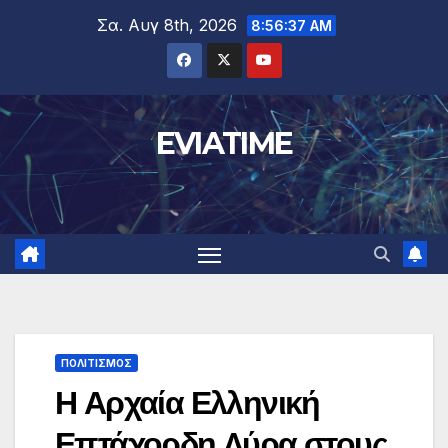
Μετάβαση
Σα. Αυγ 8th, 2026
8:56:38 AM
στο
περιεχόμενο
EVIATIME
ΠΟΛΙΤΙΣΜΟΣ
Η Αρχαία Ελληνική
Επτάχορδη Λύρα στους