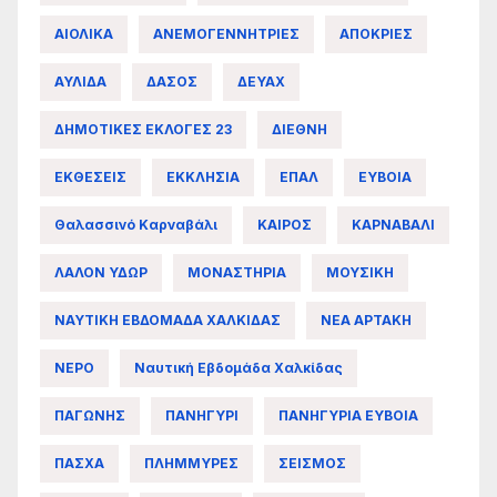
ΑΙΟΛΙΚΑ
ΑΝΕΜΟΓΕΝΝΗΤΡΙΕΣ
ΑΠΟΚΡΙΕΣ
ΑΥΛΙΔΑ
ΔΑΣΟΣ
ΔΕΥΑΧ
ΔΗΜΟΤΙΚΕΣ ΕΚΛΟΓΕΣ 23
ΔΙΕΘΝΗ
ΕΚΘΕΣΕΙΣ
ΕΚΚΛΗΣΙΑ
ΕΠΑΛ
ΕΥΒΟΙΑ
Θαλασσινό Καρναβάλι
ΚΑΙΡΟΣ
ΚΑΡΝΑΒΑΛΙ
ΛΑΛΟΝ ΥΔΩΡ
ΜΟΝΑΣΤΗΡΙΑ
ΜΟΥΣΙΚΗ
ΝΑΥΤΙΚΗ ΕΒΔΟΜΑΔΑ ΧΑΛΚΙΔΑΣ
ΝΕΑ ΑΡΤΑΚΗ
ΝΕΡΟ
Ναυτική Εβδομάδα Χαλκίδας
ΠΑΓΩΝΗΣ
ΠΑΝΗΓΥΡΙ
ΠΑΝΗΓΥΡΙΑ ΕΥΒΟΙΑ
ΠΑΣΧΑ
ΠΛΗΜΜΥΡΕΣ
ΣΕΙΣΜΟΣ