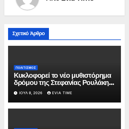
Σχετικό Άρθρο
ΠΟΛΙΤΙΣΜΟΣ
Κυκλοφορεί το νέο μυθιστόρημα
δρόμου της Στεφανίας Ρουλάκη
«Το Βανάκι»
ΙΟΎΛ 8, 2026
EVIA TIME