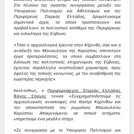
Στο πλαίσιο της αγαστής συνεργασίας μεταξύ του 
Υπουργείου Πολιτισμού και Αθλητισμού και της 
Περιφέρειας Στερεάς Ελλάδας, δρομολογούμε 
σημαντικά έργα, τα οποία προστατεύουν και 
προβάλλουν το πολιτιστικό απόθεμα της Περιφέρειας 
και ειδικότερα της Εύβοιας. 
»Τόσο η αρχαιολογική έρευνα στην Κήρινθο, όσο και η 
ανάδειξη του Μαυσωλείου της Καρύστου, αποτελούν 
έργα προτεραιότητας, τα οποία συμβάλλουν στη 
διάσωση της πολιτιστικής κληρονομιάς της Εύβοιας, 
έχοντας παράλληλα αναπτυξιακό χαρακτήρα, προς 
όφελος της τοπικής κοινωνίας, με την αναβάθμιση της 
ευρύτερης περιοχής».
Ακολούθως, ο 
Περιφερειάρχης Στερεάς Ελλάδας 
Φάνης Σπανός
 τόνισε: 
«Συγχρηματοδοτούμε τις 
αρχαιολογικές ανασκαφές στο Καστρί Κηρίνθου και 
την αποκατάσταση του ρωμαϊκού Μαυσωλείου 
Καρύστου. Αποκρινόμενοι σε τοπικά αιτήματα, 
υπηρετούμε ένα μεγάλο στόχο.
»Σε συνεργασία με το Υπουργείο Πολιτισμού και 