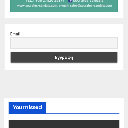
Email
You missed