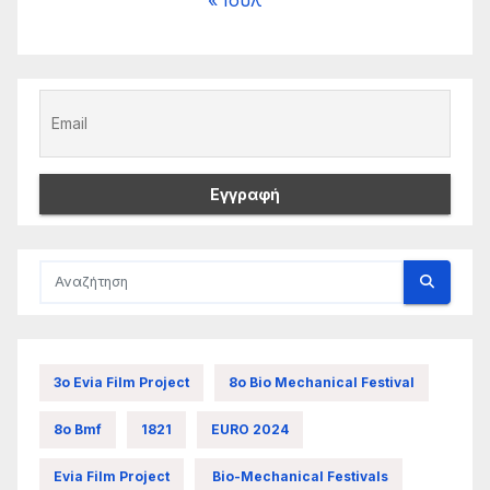
3ο Evia Film Project
8ο Bio Mechanical Festival
8ο Bmf
1821
EURO 2024
Evia Film Project
Bio-Mechanical Festivals