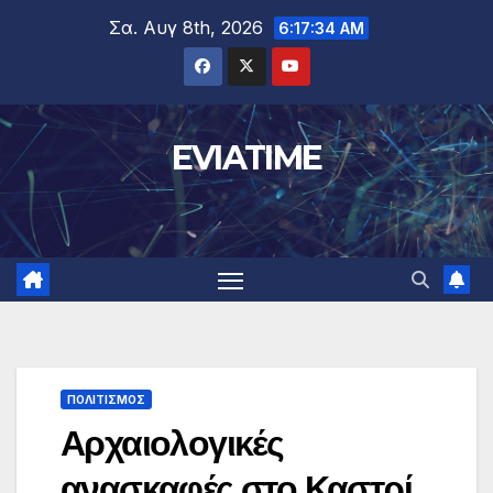
Μετάβαση
Σα. Αυγ 8th, 2026
6:17:35 AM
στο
περιεχόμενο
EVIATIME
ΠΟΛΙΤΙΣΜΟΣ
Αρχαιολογικές
ανασκαφές στο Καστρί