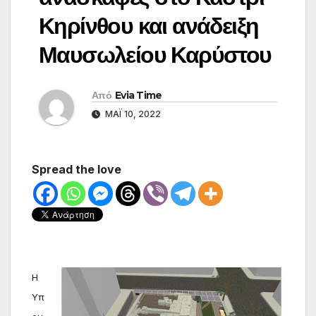
Κηρίνθου και ανάδειξη
Μαυσωλείου Καρύστου
Από
Evia Time
ΜΆΙ 10, 2022
Spread the love
Η 
Υπ