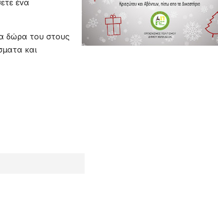
ετε ένα
τα δώρα του στους
σματα και