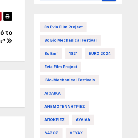
3ο Evia Film Project
πό το
ι”
8ο Bio Mechanical Festival
8ο Bmf
1821
EURO 2024
Evia Film Project
Bio-Mechanical Festivals
ΑΙΟΛΙΚΑ
ΑΝΕΜΟΓΕΝΝΗΤΡΙΕΣ
ΑΠΟΚΡΙΕΣ
ΑΥΛΙΔΑ
ΔΑΣΟΣ
ΔΕΥΑΧ