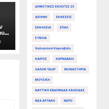
ΔΗΜΟΤΙΚΕΣ ΕΚΛΟΓΕΣ 23
ΔΙΕΘΝΗ
ΕΚΘΕΣΕΙΣ
ν
ΕΚΚΛΗΣΙΑ
ΕΠΑΛ
ου
ΕΥΒΟΙΑ
E
ες
Θαλασσινό Καρναβάλι
ΚΑΙΡΟΣ
ΚΑΡΝΑΒΑΛΙ
ΛΑΛΟΝ ΥΔΩΡ
ΜΟΝΑΣΤΗΡΙΑ
ΜΟΥΣΙΚΗ
ΝΑΥΤΙΚΗ ΕΒΔΟΜΑΔΑ ΧΑΛΚΙΔΑΣ
ΝΕΑ ΑΡΤΑΚΗ
ΝΕΡΟ