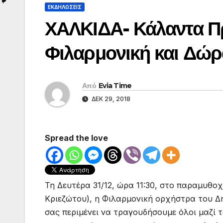
ΕΚΔΗΛΩΣΕΙΣ
ΧΑΛΚΙΔΑ- Κάλαντα Π
Φιλαρμονική και Δώρα
Από
Evia Time
ΔΕΚ 29, 2018
Spread the love
Τη Δευτέρα 31/12, ώρα 11:30, στο παραμυθο
Κριεζώτου), η Φιλαρμονική ορχήστρα του Δ
σας περιμένει να τραγουδήσουμε όλοι μαζί 