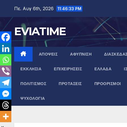
Μετάβαση
Πε. Αυγ 6th, 2026
11:46:34 PM
στο
περιεχόμενο
EVIATIME
ΑΠΟΨΕΙΣ
ΑΦΥΠΝΙΣΗ
ΔΙΑΣΚΕΔΑ
ΕΚΚΛΗΣΙΑ
ΕΠΙΧΕΙΡΗΣΕΙΣ
ΕΛΛΑΔΑ
Ι
ΠΟΛΙΤΙΣΜΟΣ
ΠΡΟΤΑΣΕΙΣ
ΠΡΟΟΡΙΣΜΟΙ
ΨΥΧΟΛΟΓΙΑ