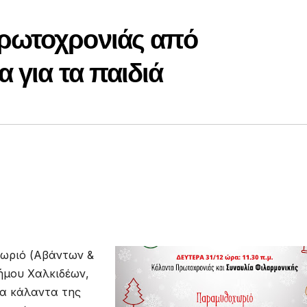
ρωτοχρονιάς από
 για τα παιδιά
χωριό (Αβάντων &
ήμου Χαλκιδέων,
τα κάλαντα της