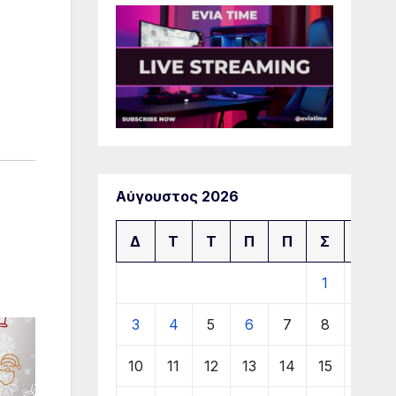
Αύγουστος 2026
Δ
Τ
Τ
Π
Π
Σ
Κ
1
2
3
4
5
6
7
8
9
10
11
12
13
14
15
16