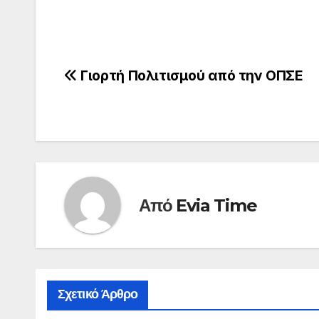
Πλοήγηση
Γιορτή Πολιτισμού από την ΟΠΣΕ
άρθρων
Από
Evia Time
Σχετικό Άρθρο