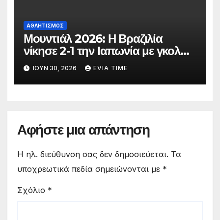
ΑΘΛΗΤΙΣΜΟΣ
Μουντιάλ 2026: Η Βραζιλία
νίκησε 2-1 την Ιαπωνία με γκολ
στο 90′ λεπτό
ΙΟΎΝ 30, 2026
EVIA TIME
Αφήστε μια απάντηση
Η ηλ. διεύθυνση σας δεν δημοσιεύεται.
Τα
υποχρεωτικά πεδία σημειώνονται με
*
Σχόλιο
*