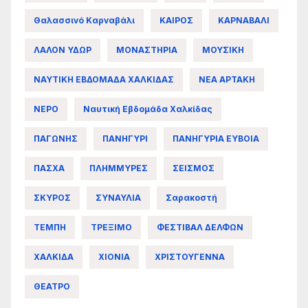
Θαλασσινό Καρναβάλι
ΚΑΙΡΟΣ
ΚΑΡΝΑΒΑΛΙ
ΛΑΛΟΝ ΥΔΩΡ
ΜΟΝΑΣΤΗΡΙΑ
ΜΟΥΣΙΚΗ
ΝΑΥΤΙΚΗ ΕΒΔΟΜΑΔΑ ΧΑΛΚΙΔΑΣ
ΝΕΑ ΑΡΤΑΚΗ
ΝΕΡΟ
Ναυτική Εβδομάδα Χαλκίδας
ΠΑΓΩΝΗΣ
ΠΑΝΗΓΥΡΙ
ΠΑΝΗΓΥΡΙΑ ΕΥΒΟΙΑ
ΠΑΣΧΑ
ΠΛΗΜΜΥΡΕΣ
ΣΕΙΣΜΟΣ
ΣΚΥΡΟΣ
ΣΥΝΑΥΛΙΑ
Σαρακοστή
ΤΕΜΠΗ
ΤΡΕΞΙΜΟ
ΦΕΣΤΙΒΑΛ ΔΕΛΦΩΝ
ΧΑΛΚΙΔΑ
ΧΙΟΝΙΑ
ΧΡΙΣΤΟΥΓΕΝΝΑ
ΘΕΑΤΡΟ