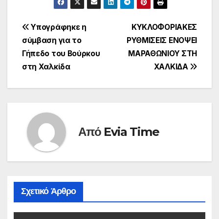
Πλοήγηση
Υπογράφηκε η
ΚΥΚΛΟΦΟΡΙΑΚΕΣ
σύμβαση για το
ΡΥΘΜΙΣΕΙΣ ΕΝΟΨΕΙ
άρθρων
Γήπεδο του Βούρκου
ΜΑΡΑΘΩΝΙΟΥ ΣΤΗ
στη Χαλκίδα
ΧΑΛΚΙΔΑ
Από
Evia Time
Σχετικό Άρθρο