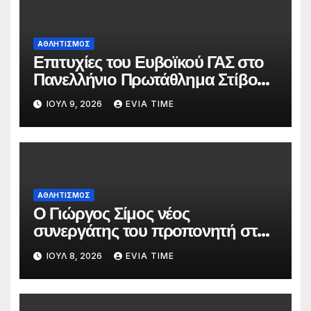
ΑΘΛΗΤΙΣΜΟΣ
Επιτυχίες του Ευβοϊκού ΓΑΣ στο
Πανελλήνιο Πρωτάθλημα Στίβου
Κ20
ΙΟΎΛ 9, 2026
EVIA TIME
ΑΘΛΗΤΙΣΜΟΣ
Ο Γιώργος Σίμος νέος
συνεργάτης του προπονητή στην
ανδρική ομάδα της ΑΓΕΧ
ΙΟΎΛ 8, 2026
EVIA TIME