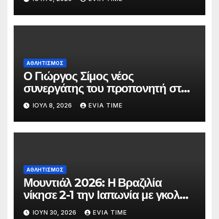
ΑΘΛΗΤΙΣΜΟΣ
Ο Γιώργος Σίμος νέος
συνεργάτης του προπονητή στην
ανδρική ομάδα της ΑΓΕΧ
ΙΟΎΛ 8, 2026
EVIA TIME
ΑΘΛΗΤΙΣΜΟΣ
Μουντιάλ 2026: Η Βραζιλία
νίκησε 2-1 την Ιαπωνία με γκολ
στο 90′ λεπτό
ΙΟΎΝ 30, 2026
EVIA TIME