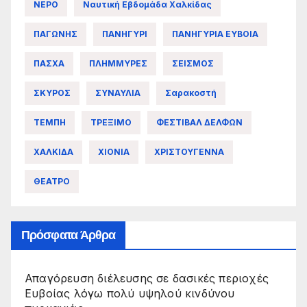
ΝΕΡΟ
Ναυτική Εβδομάδα Χαλκίδας
ΠΑΓΩΝΗΣ
ΠΑΝΗΓΥΡΙ
ΠΑΝΗΓΥΡΙΑ ΕΥΒΟΙΑ
ΠΑΣΧΑ
ΠΛΗΜΜΥΡΕΣ
ΣΕΙΣΜΟΣ
ΣΚΥΡΟΣ
ΣΥΝΑΥΛΙΑ
Σαρακοστή
ΤΕΜΠΗ
ΤΡΕΞΙΜΟ
ΦΕΣΤΙΒΑΛ ΔΕΛΦΩΝ
ΧΑΛΚΙΔΑ
ΧΙΟΝΙΑ
ΧΡΙΣΤΟΥΓΕΝΝΑ
ΘΕΑΤΡΟ
Πρόσφατα Άρθρα
Απαγόρευση διέλευσης σε δασικές περιοχές
Ευβοίας λόγω πολύ υψηλού κινδύνου