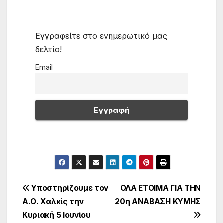
Εγγραφείτε στο ενημερωτικό μας
δελτίο!
Email
Πλοήγηση
Υποστηρίζουμε τον
ΟΛΑ ΕΤΟΙΜΑ ΓΙΑ ΤΗΝ
Α.Ο. Χαλκίς την
20η ΑΝΑΒΑΣΗ ΚΥΜΗΣ
άρθρων
Κυριακή 5 Ιουνίου