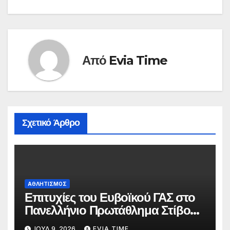
Από
Evia Time
Σχετικό Άρθρο
ΑΘΛΗΤΙΣΜΟΣ
Επιτυχίες του Ευβοϊκού ΓΑΣ στο
Πανελλήνιο Πρωτάθλημα Στίβου
Κ20
ΙΟΎΛ 9, 2026
EVIA TIME