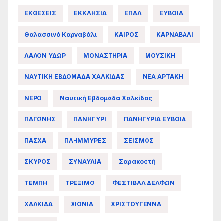
ΕΚΘΕΣΕΙΣ
ΕΚΚΛΗΣΙΑ
ΕΠΑΛ
ΕΥΒΟΙΑ
Θαλασσινό Καρναβάλι
ΚΑΙΡΟΣ
ΚΑΡΝΑΒΑΛΙ
ΛΑΛΟΝ ΥΔΩΡ
ΜΟΝΑΣΤΗΡΙΑ
ΜΟΥΣΙΚΗ
ΝΑΥΤΙΚΗ ΕΒΔΟΜΑΔΑ ΧΑΛΚΙΔΑΣ
ΝΕΑ ΑΡΤΑΚΗ
ΝΕΡΟ
Ναυτική Εβδομάδα Χαλκίδας
ΠΑΓΩΝΗΣ
ΠΑΝΗΓΥΡΙ
ΠΑΝΗΓΥΡΙΑ ΕΥΒΟΙΑ
ΠΑΣΧΑ
ΠΛΗΜΜΥΡΕΣ
ΣΕΙΣΜΟΣ
ΣΚΥΡΟΣ
ΣΥΝΑΥΛΙΑ
Σαρακοστή
ΤΕΜΠΗ
ΤΡΕΞΙΜΟ
ΦΕΣΤΙΒΑΛ ΔΕΛΦΩΝ
ΧΑΛΚΙΔΑ
ΧΙΟΝΙΑ
ΧΡΙΣΤΟΥΓΕΝΝΑ