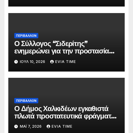
ΠΕΡΙΒΑΛΛΟΝ
Ο Σύλλογος “Σιδερίτης”
ενημερώνει για την προστασία
προσωπικών δεδομένων
ΙΟΎΛ 10, 2026
EVIA TIME
ΠΕΡΙΒΑΛΛΟΝ
Ο Δήμος Χαλκιδέων εγκαθιστά
πλωτά προστατευτικά φράγματα
στις παραλίες του
ΜΆΙ 7, 2026
EVIA TIME