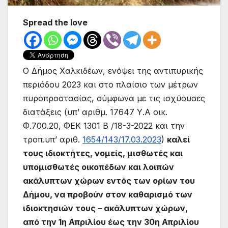
Spread the love
Ο Δήμος Χαλκιδέων, ενόψει της αντιπυρικής
περιόδου 2023 και στο πλαίσιο των μέτρων
πυροπροστασίας, σύμφωνα με τις ισχύουσες
διατάξεις (υπ’ αριθμ. 17647 Υ.Α οικ.
Φ.700.20, ΦΕΚ 1301 Β /18-3-2022 και την
τροπ.υπ’ αριθ.
1654/143/17.03.2023
)
καλεί
τους ιδιοκτήτες, νομείς, μισθωτές και
υπομισθωτές οικοπέδων και λοιπών
ακάλυπτων χώρων εντός των ορίων του
Δήμου, να προβούν στον καθαρισμό των
ιδιοκτησιών τους – ακάλυπτων χώρων,
από την 1η Απριλίου έως την 30η Απριλίου