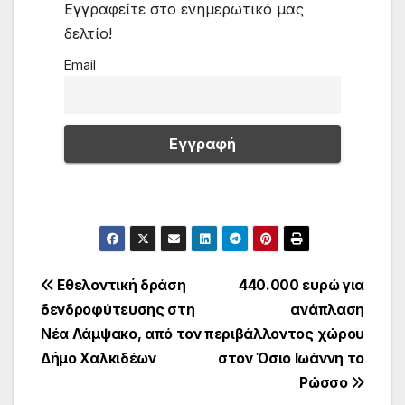
Εγγραφείτε στο ενημερωτικό μας
δελτίο!
Email
Πλοήγηση
Εθελοντική δράση
440.000 ευρώ για
δενδροφύτευσης στη
ανάπλαση
άρθρων
Νέα Λάμψακο, από τον
περιβάλλοντος χώρου
Δήμο Χαλκιδέων
στον Όσιο Ιωάννη το
Ρώσσο