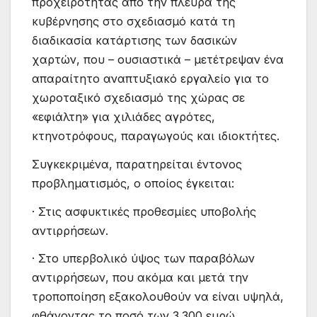
προχειρότητας από την πλευρά της
κυβέρνησης στο σχεδιασμό κατά τη
διαδικασία κατάρτισης των δασικών
χαρτών, που – ουσιαστικά – μετέτρεψαν ένα
απαραίτητο αναπτυξιακό εργαλείο για το
χωροταξικό σχεδιασμό της χώρας σε
«εφιάλτη» για χιλιάδες αγρότες,
κτηνοτρόφους, παραγωγούς και ιδιοκτήτες.
Συγκεκριμένα, παρατηρείται έντονος
προβληματισμός, ο οποίος έγκειται:
· Στις ασφυκτικές προθεσμίες υποβολής
αντιρρήσεων.
· Στο υπερβολικό ύψος των παραβόλων
αντιρρήσεων, που ακόμα και μετά την
τροποποίηση εξακολουθούν να είναι υψηλά,
φθάνοντας το ποσό των 3.300 ευρώ.