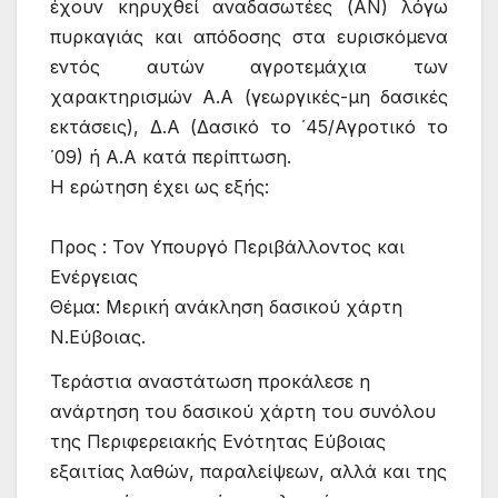
έχουν κηρυχθεί αναδασωτέες (ΑΝ) λόγω
πυρκαγιάς και απόδοσης στα ευρισκόμενα
εντός αυτών αγροτεμάχια των
χαρακτηρισμών Α.Α (γεωργικές-μη δασικές
εκτάσεις), Δ.Α (Δασικό το ΄45/Αγροτικό το
΄09) ή Α.Α κατά περίπτωση.
Η ερώτηση έχει ως εξής:
Προς : Τον Υπουργό Περιβάλλοντος και
Ενέργειας
Θέμα: Μερική ανάκληση δασικού χάρτη
Ν.Εύβοιας.
Τεράστια αναστάτωση προκάλεσε η
ανάρτηση του δασικού χάρτη του συνόλου
της Περιφερειακής Ενότητας Εύβοιας
εξαιτίας λαθών, παραλείψεων, αλλά και της