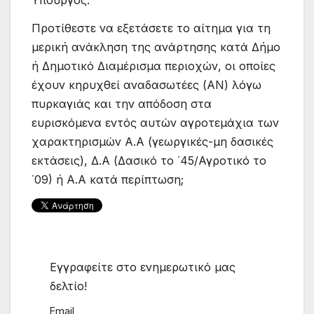
Υπουργός:
Προτίθεστε να εξετάσετε το αίτημα για τη
μερική ανάκληση της ανάρτησης κατά Δήμο
ή Δημοτικό Διαμέρισμα περιοχών, οι οποίες
έχουν κηρυχθεί αναδασωτέες (ΑΝ) λόγω
πυρκαγιάς και την απόδοση στα
ευρισκόμενα εντός αυτών αγροτεμάχια των
χαρακτηρισμών Α.Α (γεωργικές-μη δασικές
εκτάσεις), Δ.Α (Δασικό το ΄45/Αγροτικό το
΄09) ή Α.Α κατά περίπτωση;
Εγγραφείτε στο ενημερωτικό μας
δελτίο!
Email