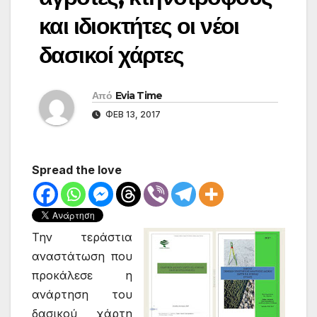
και ιδιοκτήτες οι νέοι
δασικοί χάρτες
Από
Evia Time
ΦΕΒ 13, 2017
Spread the love
Την τεράστια
αναστάτωση που
προκάλεσε η
ανάρτηση του
δασικού χάρτη