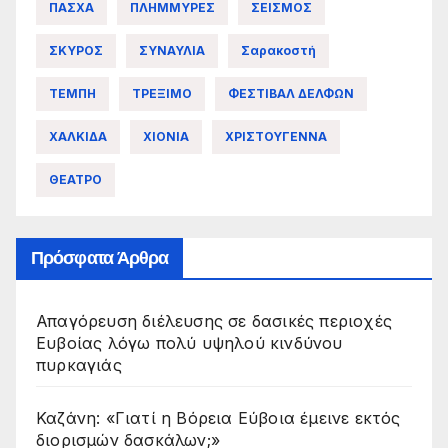
ΠΑΣΧΑ
ΠΛΗΜΜΥΡΕΣ
ΣΕΙΣΜΟΣ
ΣΚΥΡΟΣ
ΣΥΝΑΥΛΙΑ
Σαρακοστή
ΤΕΜΠΗ
ΤΡΕΞΙΜΟ
ΦΕΣΤΙΒΑΛ ΔΕΛΦΩΝ
ΧΑΛΚΙΔΑ
ΧΙΟΝΙΑ
ΧΡΙΣΤΟΥΓΕΝΝΑ
ΘΕΑΤΡΟ
Πρόσφατα Άρθρα
Απαγόρευση διέλευσης σε δασικές περιοχές
Ευβοίας λόγω πολύ υψηλού κινδύνου
πυρκαγιάς
Καζάνη: «Γιατί η Βόρεια Εύβοια έμεινε εκτός
διορισμών δασκάλων;»