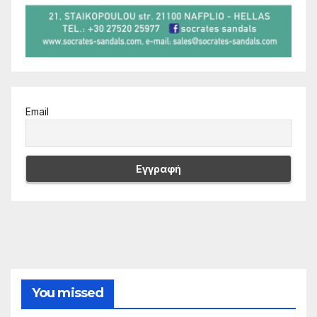
Email
You missed