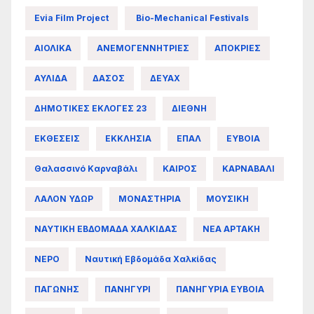
Evia Film Project
Bio-Mechanical Festivals
ΑΙΟΛΙΚΑ
ΑΝΕΜΟΓΕΝΝΗΤΡΙΕΣ
ΑΠΟΚΡΙΕΣ
ΑΥΛΙΔΑ
ΔΑΣΟΣ
ΔΕΥΑΧ
ΔΗΜΟΤΙΚΕΣ ΕΚΛΟΓΕΣ 23
ΔΙΕΘΝΗ
ΕΚΘΕΣΕΙΣ
ΕΚΚΛΗΣΙΑ
ΕΠΑΛ
ΕΥΒΟΙΑ
Θαλασσινό Καρναβάλι
ΚΑΙΡΟΣ
ΚΑΡΝΑΒΑΛΙ
ΛΑΛΟΝ ΥΔΩΡ
ΜΟΝΑΣΤΗΡΙΑ
ΜΟΥΣΙΚΗ
ΝΑΥΤΙΚΗ ΕΒΔΟΜΑΔΑ ΧΑΛΚΙΔΑΣ
ΝΕΑ ΑΡΤΑΚΗ
ΝΕΡΟ
Ναυτική Εβδομάδα Χαλκίδας
ΠΑΓΩΝΗΣ
ΠΑΝΗΓΥΡΙ
ΠΑΝΗΓΥΡΙΑ ΕΥΒΟΙΑ