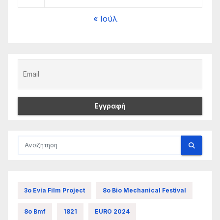
« Ιούλ
3ο Evia Film Project
8ο Bio Mechanical Festival
8ο Bmf
1821
EURO 2024