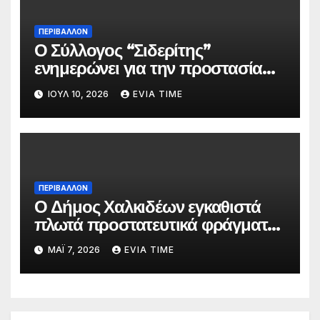
ΠΕΡΙΒΑΛΛΟΝ
Ο Σύλλογος “Σιδερίτης”
ενημερώνει για την προστασία
προσωπικών δεδομένων
ΙΟΎΛ 10, 2026
EVIA TIME
ΠΕΡΙΒΑΛΛΟΝ
Ο Δήμος Χαλκιδέων εγκαθιστά
πλωτά προστατευτικά φράγματα
στις παραλίες του
ΜΆΙ 7, 2026
EVIA TIME