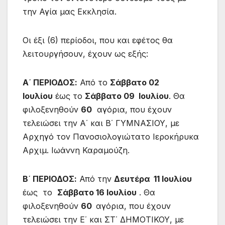
την Αγία μας Εκκλησία.
Οι έξι (6) περίοδοι, που και εφέτος θα
λειτουργήσουν, έχουν ως εξής:
Α΄ ΠΕΡΙΟΔΟΣ:
Από το
Σάββατο 02
Ιουλίου
έως το
Σάββατο 09 Ιουλίου
. Θα
φιλοξενηθούν
60
αγόρια, που έχουν
τελειώσει την Α΄ και Β΄ ΓΥΜΝΑΣΙΟΥ, με
Αρχηγό τον Πανοσιολογιώτατο Ιεροκήρυκα
Αρχιμ. Ιωάννη Καραμούζη.
Β΄ ΠΕΡΙΟΔΟΣ:
Από την
Δευτέρα 11 Ιουλίου
έως το
Σάββατο 16 Ιουλίου
. Θα
φιλοξενηθούν
60
αγόρια, που έχουν
τελειώσει την Ε΄ και ΣΤ΄ ΔΗΜΟΤΙΚΟΥ, με