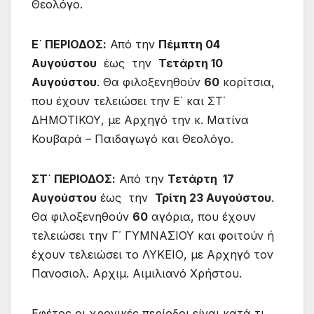
Θεολόγο.
Ε΄ ΠΕΡΙΟΔΟΣ:
Από την
Πέμπτη 04
Αυγούστου
έως την
Τετάρτη 10
Αυγούστου
. Θα φιλοξενηθούν
60
κορίτσια,
που έχουν τελειώσει την Ε΄ και ΣΤ΄
ΔΗΜΟΤΙΚΟΥ, με Αρχηγό την κ. Ματίνα
Κουβαρά – Παιδαγωγό και Θεολόγο.
ΣΤ΄ ΠΕΡΙΟΔΟΣ:
Από την
Τετάρτη 17
Αυγούστου
έως την
Τρίτη 23 Αυγούστου
.
Θα φιλοξενηθούν
60
αγόρια, που έχουν
τελειώσει την Γ΄ ΓΥΜΝΑΣΙΟΥ και φοιτούν ή
έχουν τελειώσει το ΛΥΚΕΙΟ, με Αρχηγό τον
Πανοσιολ. Αρχιμ. Αιμιλιανό Χρήστου.
Εφέτος οι χρονικές περίοδοι είναι κατά τι