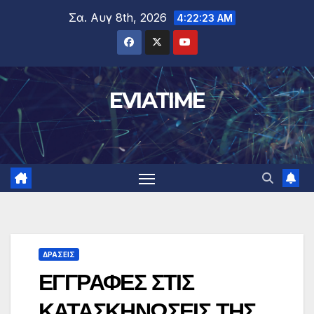
Μετάβαση
Σα. Αυγ 8th, 2026
4:22:24 AM
στο
περιεχόμενο
EVIATIME
ΔΡΑΣΕΙΣ
ΕΓΓΡΑΦΕΣ ΣΤΙΣ
ΚΑΤΑΣΚΗΝΩΣΕΙΣ ΤΗΣ