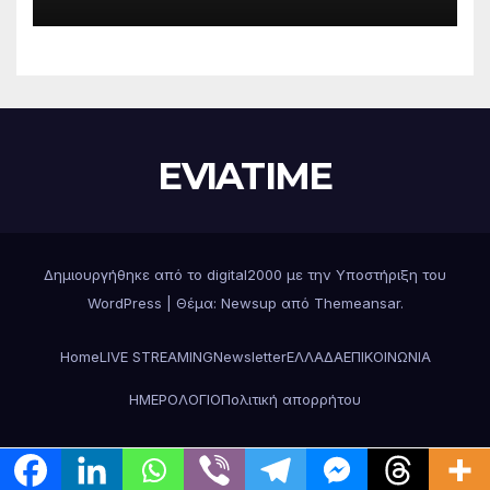
περιφερειακές ενότητες
EVIATIME
Δημιουργήθηκε από το digital2000 με την Υποστήριξη του
WordPress
|
Θέμα: Newsup από
Themeansar
.
Home
LIVE STREAMING
Newsletter
ΕΛΛΑΔΑ
ΕΠΙΚΟΙΝΩΝΙΑ
ΗΜΕΡΟΛΟΓΙΟ
Πολιτική απορρήτου