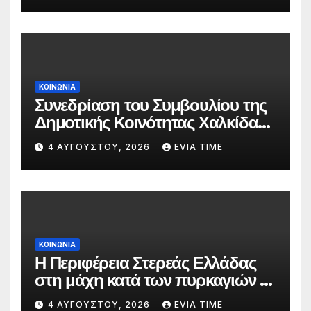
ΚΟΙΝΩΝΙΑ
Συνεδρίαση του Συμβουλίου της
Δημοτικής Κοινότητας Χαλκίδας
την 5 Αυγούστου
4 ΑΥΓΟΎΣΤΟΥ, 2026
EVIA TIME
ΚΟΙΝΩΝΙΑ
Η Περιφέρεια Στερεάς Ελλάδας
στη μάχη κατά των πυρκαγιών –
Δράσεις και στήριξη σε πέντε
4 ΑΥΓΟΎΣΤΟΥ, 2026
EVIA TIME