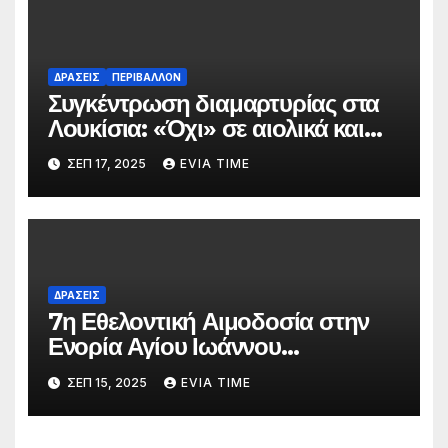
ΔΡΑΣΕΙΣ
ΠΕΡΙΒΑΛΛΟΝ
Συγκέντρωση διαμαρτυρίας στα
Λουκίσια: «Όχι» σε αιολικά και
αντλησιοταμιεύσεις
ΣΕΠ 17, 2025
EVIA TIME
ΔΡΑΣΕΙΣ
7η Εθελοντική Αιμοδοσία στην
Ενορία Αγίου Ιωάννου
Προδρόμου Χαλκίδας
ΣΕΠ 15, 2025
EVIA TIME