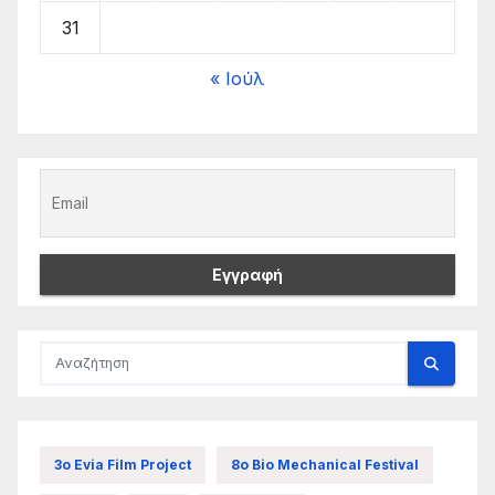
31
« Ιούλ
3ο Evia Film Project
8ο Bio Mechanical Festival