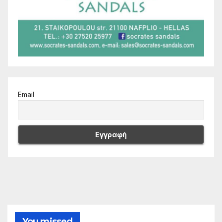
Email
You missed