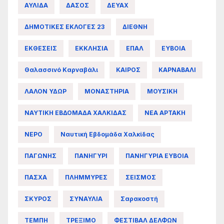
ΑΥΛΙΔΑ
ΔΑΣΟΣ
ΔΕΥΑΧ
ΔΗΜΟΤΙΚΕΣ ΕΚΛΟΓΕΣ 23
ΔΙΕΘΝΗ
ΕΚΘΕΣΕΙΣ
ΕΚΚΛΗΣΙΑ
ΕΠΑΛ
ΕΥΒΟΙΑ
Θαλασσινό Καρναβάλι
ΚΑΙΡΟΣ
ΚΑΡΝΑΒΑΛΙ
ΛΑΛΟΝ ΥΔΩΡ
ΜΟΝΑΣΤΗΡΙΑ
ΜΟΥΣΙΚΗ
ΝΑΥΤΙΚΗ ΕΒΔΟΜΑΔΑ ΧΑΛΚΙΔΑΣ
ΝΕΑ ΑΡΤΑΚΗ
ΝΕΡΟ
Ναυτική Εβδομάδα Χαλκίδας
ΠΑΓΩΝΗΣ
ΠΑΝΗΓΥΡΙ
ΠΑΝΗΓΥΡΙΑ ΕΥΒΟΙΑ
ΠΑΣΧΑ
ΠΛΗΜΜΥΡΕΣ
ΣΕΙΣΜΟΣ
ΣΚΥΡΟΣ
ΣΥΝΑΥΛΙΑ
Σαρακοστή
ΤΕΜΠΗ
ΤΡΕΞΙΜΟ
ΦΕΣΤΙΒΑΛ ΔΕΛΦΩΝ