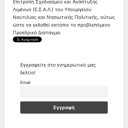
Επιτροπή Σχεδιασµού και Ανάπτυξης
Λιµένων (Ε.Σ.Α.Λ.) του Υπουργείου
Ναυτιλίας και Νησιωτικής Πολιτικής, ούτως
ώστε να εκδοθεί κατόπιν το προβλεπόµενο
Προεδρικό ∆ιάταγµα.
Εγγραφείτε στο ενημερωτικό μας
δελτίο!
Email