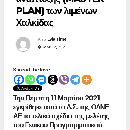
PLAN) των λιµένων
Χαλκίδας
Από
Evia Time
ΜΑΡ 12, 2021
Spread the love
Την Πέµπτη 11 Μαρτίου 2021
εγκρίθηκε από το ∆.Σ. της ΟΛΝΕ
ΑΕ το τελικό σχέδιο της µελέτης
του Γενικού Προγραµµατικού