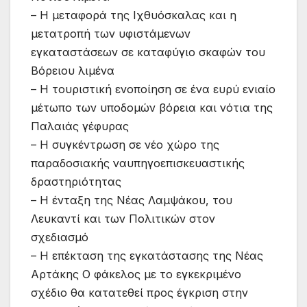
– Η µεταφορά της Ιχθυόσκαλας και η
µετατροπή των υφιστάµενων
εγκαταστάσεων σε καταφύγιο σκαφών του
Βόρειου λιµένα
– Η τουριστική ενοποίηση σε ένα ευρύ ενιαίο
µέτωπο των υποδοµών βόρεια και νότια της
Παλαιάς γέφυρας
– Η συγκέντρωση σε νέο χώρο της
παραδοσιακής ναυπηγοεπισκευαστικής
δραστηριότητας
– Η ένταξη της Νέας Λαµψάκου, του
Λευκαντί και των Πολιτικών στον
σχεδιασµό
– Η επέκταση της εγκατάστασης της Νέας
Αρτάκης Ο φάκελος µε το εγκεκριµένο
σχέδιο θα κατατεθεί προς έγκριση στην