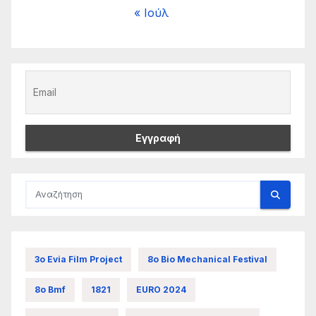
« Ιούλ
3ο Evia Film Project
8ο Bio Mechanical Festival
8ο Bmf
1821
EURO 2024