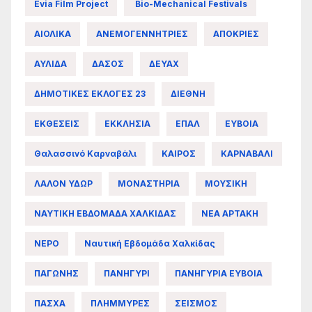
Evia Film Project
Bio-Mechanical Festivals
ΑΙΟΛΙΚΑ
ΑΝΕΜΟΓΕΝΝΗΤΡΙΕΣ
ΑΠΟΚΡΙΕΣ
ΑΥΛΙΔΑ
ΔΑΣΟΣ
ΔΕΥΑΧ
ΔΗΜΟΤΙΚΕΣ ΕΚΛΟΓΕΣ 23
ΔΙΕΘΝΗ
ΕΚΘΕΣΕΙΣ
ΕΚΚΛΗΣΙΑ
ΕΠΑΛ
ΕΥΒΟΙΑ
Θαλασσινό Καρναβάλι
ΚΑΙΡΟΣ
ΚΑΡΝΑΒΑΛΙ
ΛΑΛΟΝ ΥΔΩΡ
ΜΟΝΑΣΤΗΡΙΑ
ΜΟΥΣΙΚΗ
ΝΑΥΤΙΚΗ ΕΒΔΟΜΑΔΑ ΧΑΛΚΙΔΑΣ
ΝΕΑ ΑΡΤΑΚΗ
ΝΕΡΟ
Ναυτική Εβδομάδα Χαλκίδας
ΠΑΓΩΝΗΣ
ΠΑΝΗΓΥΡΙ
ΠΑΝΗΓΥΡΙΑ ΕΥΒΟΙΑ
ΠΑΣΧΑ
ΠΛΗΜΜΥΡΕΣ
ΣΕΙΣΜΟΣ