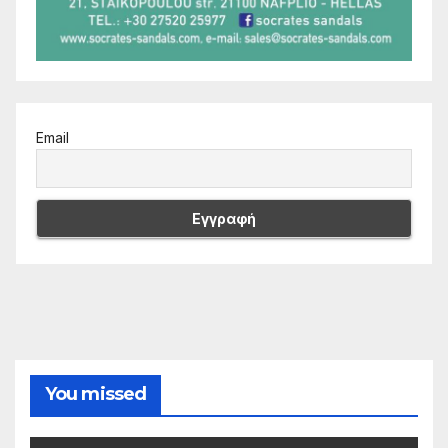
Email
You missed