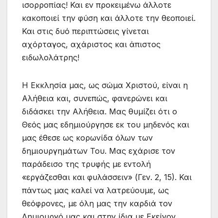
ισορροπίας! Και εν προκειμένω άλλοτε
κακοποιεί την φύση και άλλοτε την θεοποιεί.
Και στις δυό περιπτώσεις γίνεται
αχόρταγος, αχάριστος και άπιστος
ειδωλολάτρης!
Η Εκκλησία μας, ως σώμα Χριστού, είναι η
Αλήθεια και, συνεπώς, φανερώνει και
διδάσκει την Αλήθεια. Μας θυμίζει ότι ο
Θεός μας εδημιούργησε εκ του μηδενός και
μας έθεσε ως κορωνίδα όλων των
δημιουργημάτων Του. Μας εχάρισε τον
παράδεισο της τρυφής με εντολή
«εργάζεσθαι και φυλάσσειν» (Γεν. 2, 15). Και
πάντως μας καλεί να λατρεύουμε, ως
θεόφρονες, με όλη μας την καρδιά τον
Δημιουργό μας και στην ίδια με Εκείνον