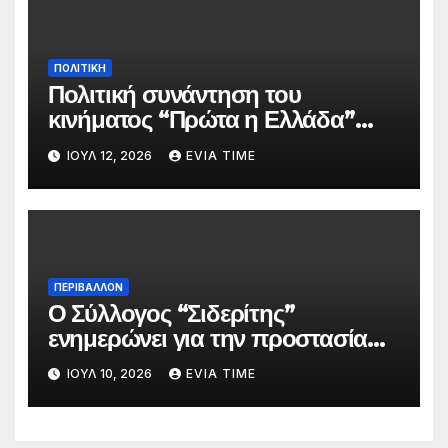
ΠΟΛΙΤΙΚΗ
Πολιτική συνάντηση του
κινήματος “Πρώτα η Ελλάδα”
στον Τύρναβο
ΙΟΎΛ 12, 2026
EVIA TIME
ΠΕΡΙΒΑΛΛΟΝ
Ο Σύλλογος “Σιδερίτης”
ενημερώνει για την προστασία
προσωπικών δεδομένων
ΙΟΎΛ 10, 2026
EVIA TIME