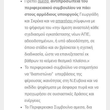
Πρέπει
άμεσα
αντιπροσωπεία του
περιφερειακού συμβουλίου να πάει
στους αρμόδιους υπουργούς
Γεωργιάδη
και Σκρέκα και να
απαιτήσει
σύμφωνα με
το ψήφισμα του «την άμεση αναστολή κάθε
σχεδιασμού εγκατάστασης νέων ΑΠΕ,
αδειοδοτημένων, ή υπό αδειοδότηση, σε
όποιο στάδιο και αν βρίσκεται η σχετική
διαδικασία, ώστε να επανεξεταστεί εκ
βάθρων το κείμενο θεσμικό πλαίσιο.»
Το περιφερειακό συμβούλιο να σταματήσει
να “διαπιστώνει” υπερβάσεις της
φέρουσας ικανότητας στη Ν.Ευβοια και να
εκδίδει ψηφίσματα με άσφαιρα πυρά και να
προχωρήσει σε ουσιαστικές δράσεις και
ενέργειες
Το Περιφερειακο Συμβουλιο αμεσα, δια