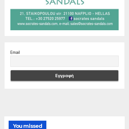
Email
You missed