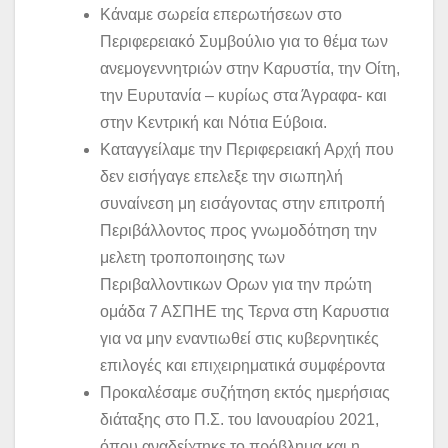
Κάναμε σωρεία επερωτήσεων στο
Περιφερειακό Συμβούλιο για το θέμα των
ανεμογεννητριών στην Καρυστία, την Οίτη,
την Ευρυτανία – κυρίως στα Άγραφα- και
στην Κεντρική και Νότια Εύβοια.
Καταγγείλαμε την Περιφερειακή Αρχή που
δεν εισήγαγε επελεξε την σιωπηλή
συναίνεση μη εισάγοντας στην επιτροπή
Περιβάλλοντος προς γνωμοδότηση την
μελετη τροποποιησης των
Περιβαλλοντικων Ορων για την πρώτη
ομάδα 7 ΑΣΠΗΕ της Τερνα στη Καρυστια
για να μην εναντιωθεί στις κυβερνητικές
επιλογές και επιχειρηματικά συμφέροντα
Προκαλέσαμε συζήτηση εκτός ημερήσιας
διάταξης στο Π.Σ. του Ιανουαρίου 2021,
όπου αναδείχτηκε το πρόβλημα και η