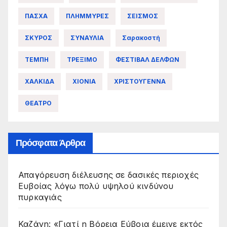
ΠΑΣΧΑ
ΠΛΗΜΜΥΡΕΣ
ΣΕΙΣΜΟΣ
ΣΚΥΡΟΣ
ΣΥΝΑΥΛΙΑ
Σαρακοστή
ΤΕΜΠΗ
ΤΡΕΞΙΜΟ
ΦΕΣΤΙΒΑΛ ΔΕΛΦΩΝ
ΧΑΛΚΙΔΑ
ΧΙΟΝΙΑ
ΧΡΙΣΤΟΥΓΕΝΝΑ
ΘΕΑΤΡΟ
Πρόσφατα Άρθρα
Απαγόρευση διέλευσης σε δασικές περιοχές
Ευβοίας λόγω πολύ υψηλού κινδύνου
πυρκαγιάς
Καζάνη: «Γιατί η Βόρεια Εύβοια έμεινε εκτός