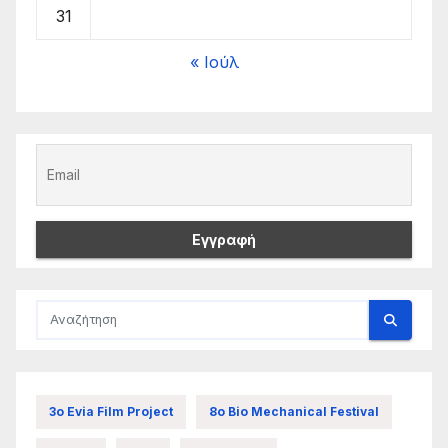
31
« Ιούλ
3ο Evia Film Project
8ο Bio Mechanical Festival