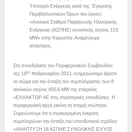
Υπουργό Ενέργειας κατά της Έγκρισης
Περιβαλλοντικών Όρων του έργου:
«Αιολικοί Σταθμοί Παραγωγής Ηλεκτρικής
Ενέργειας (ΑΣΠΗΕ) συνολικής ισχύος 153
MW» στην Καρυστία. Αναμένουμε
απάντηση.
Στη συνεδρίαση του Περιφερειακού Συμβουλίου
ης
της 19
Φεβρουαρίου 2021, ενημερώσαμε άμεσα
το σώμα για την ένταξη του συμπλέγματος των 8
αιολικών ισχύος 450,6 ΜW της εταιρείας
«ΕΛΛΑΚΤΩΡ ΑΕ στις στρατηγικές επενδύσεις. Η
περιφερειακή αρχή εκείνη τη στιγμή σιώπησε.
Σημειώνουμε ότι η συγκεκριμένη έγκριση
συμπληρώνει την ένταξη του επενδυτικού σχεδίου
«ΑΝΑΠΤΥΞΗ 18 ΑΣΠΗΕ ΣΥΝΟΛΙΚΗΣ ΙΣΧΥΟΣ