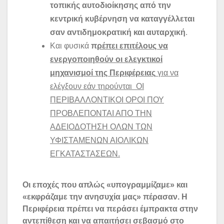
τοπικής αυτοδιοίκησης από την
κεντρική κυβέρνηση να καταγγέλλεται
σαν αντιδημοκρατική και αυταρχική
.
Και φυσικά
π
ρέπει επιτέλους να
ενεργοποιηθούν οι ελεγκτικοί
μηχανισμοί της Περιφέρειας
για να
ελέγξουν εάν τηρούνται ΟΙ
ΠΕΡΙΒΑΛΛΟΝΤΙΚΟΙ ΟΡΟΙ ΠΟΥ
ΠΡΟΒΛΕΠΟΝΤΑΙ ΑΠΟ ΤΗΝ
ΑΔΕΙΟΔΟΤΗΣΗ ΟΛΩΝ ΤΩΝ
ΥΦΙΣΤΑΜΕΝΩΝ ΑΙΟΛΙΚΩΝ
ΕΓΚΑΤΑΣΤΑΣΕΩΝ.
Οι εποχές που απλώς «υπογραμμίζαμε» και
«εκφράζαμε την ανησυχία μας» πέρασαν. Η
Περιφέρεια πρέπει να περάσει έμπρακτα στην
αντεπίθεση και να απαιτήσει σεβασμό στο