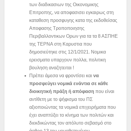
των διαδικασιων της Οικονομικης
Επιτροπης, να αποφασισει εγκαιρως στη
καταθεση προσφυγης κατα της εκδοθείσας
Αποφασης Τροποποιησης
Περιβαλλοντικων Ορων για τα τα 8 ΑΣΠΗΕ
της ΤΕΡΝΑ στη Καρυστια που
δημοσιεύτηκε στις 12/1/2021. Νομικα
ερεισματα υπαρχουν πολλα, πολιτικη
βουληση αναζητειται !
Πρέπει άμεσα να φροντίσει και
να
προσφεύγει νομικά ενάντια σε κάθε
διοικητική πράξη ή απόφαση
που είναι
αντίθετη με το ψήφισμα του ΠΣ
αξιοποιώντας τα νομικά επιχειρήματα που
έχει αναπτύξει το κίνημα των πολιτών και
διεκδικώντας τον απόλυτο σεβασμό στο
άρθρο 13 του νομοθετημένου