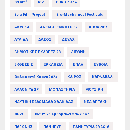
8ο Bmf
1821
EURO 2024
Evia Film Project
Bio-Mechanical Festivals
ΑΙΟΛΙΚΑ
ΑΝΕΜΟΓΕΝΝΗΤΡΙΕΣ
ΑΠΟΚΡΙΕΣ
ΑΥΛΙΔΑ
ΔΑΣΟΣ
ΔΕΥΑΧ
ΔΗΜΟΤΙΚΕΣ ΕΚΛΟΓΕΣ 23
ΔΙΕΘΝΗ
ΕΚΘΕΣΕΙΣ
ΕΚΚΛΗΣΙΑ
ΕΠΑΛ
ΕΥΒΟΙΑ
Θαλασσινό Καρναβάλι
ΚΑΙΡΟΣ
ΚΑΡΝΑΒΑΛΙ
ΛΑΛΟΝ ΥΔΩΡ
ΜΟΝΑΣΤΗΡΙΑ
ΜΟΥΣΙΚΗ
ΝΑΥΤΙΚΗ ΕΒΔΟΜΑΔΑ ΧΑΛΚΙΔΑΣ
ΝΕΑ ΑΡΤΑΚΗ
ΝΕΡΟ
Ναυτική Εβδομάδα Χαλκίδας
ΠΑΓΩΝΗΣ
ΠΑΝΗΓΥΡΙ
ΠΑΝΗΓΥΡΙΑ ΕΥΒΟΙΑ