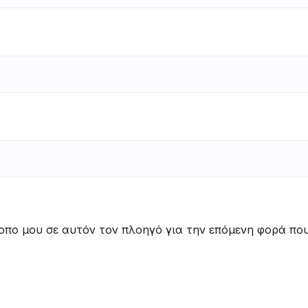
τοπο μου σε αυτόν τον πλοηγό για την επόμενη φορά πο