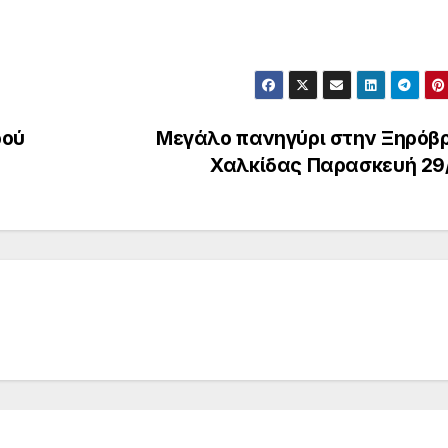
ρού
Μεγάλο πανηγύρι στην Ξηρόβ
Χαλκίδας Παρασκευή 29