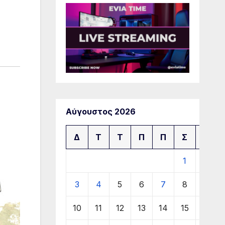
Αύγουστος 2026
Δ
Τ
Τ
Π
Π
Σ
Κ
1
2
3
4
5
6
7
8
9
10
11
12
13
14
15
16