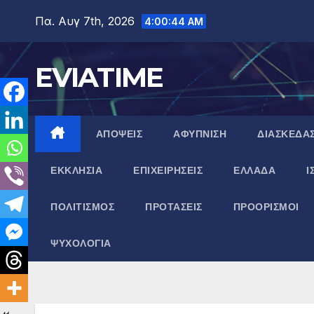
Μετάβαση
Πα. Αυγ 7th, 2026
4:00:44 AM
στο
περιεχόμενο
EVIATIME
ΑΠΟΨΕΙΣ
ΑΦΥΠΝΙΣΗ
ΔΙΑΣΚΕΔΑ
ΕΚΚΛΗΣΙΑ
ΕΠΙΧΕΙΡΗΣΕΙΣ
ΕΛΛΑΔΑ
Ι
ΠΟΛΙΤΙΣΜΟΣ
ΠΡΟΤΑΣΕΙΣ
ΠΡΟΟΡΙΣΜΟΙ
ΨΥΧΟΛΟΓΙΑ