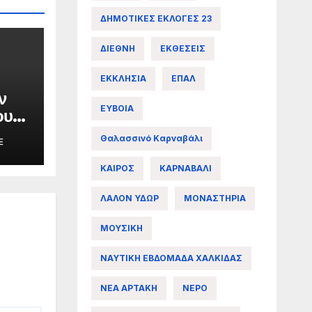
ΔΗΜΟΤΙΚΕΣ ΕΚΛΟΓΕΣ 23
ΔΙΕΘΝΗ
ΕΚΘΕΣΕΙΣ
ΕΚΚΛΗΣΙΑ
ΕΠΑΛ
ν
ΕΥΒΟΙΑ
ου
Θαλασσινό Καρναβάλι
E
ες
ΚΑΙΡΟΣ
ΚΑΡΝΑΒΑΛΙ
ΛΑΛΟΝ ΥΔΩΡ
ΜΟΝΑΣΤΗΡΙΑ
ΜΟΥΣΙΚΗ
ΝΑΥΤΙΚΗ ΕΒΔΟΜΑΔΑ ΧΑΛΚΙΔΑΣ
ΝΕΑ ΑΡΤΑΚΗ
ΝΕΡΟ