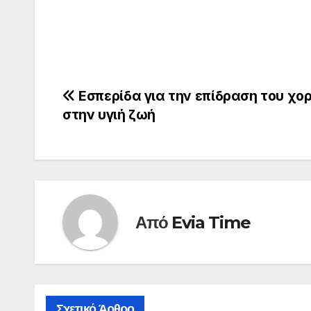
Πλοήγηση
Εσπερίδα για την επίδραση του χο
στην υγιή ζωή
άρθρων
Από
Evia Time
Σχετικό Άρθρο