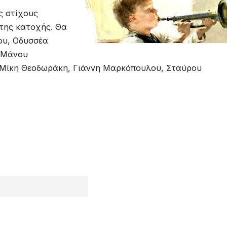
ς στίχους
της κατοχής. Θα
ου, Οδυσσέα
, Μάνου
ν Μίκη Θεοδωράκη, Γιάννη Μαρκόπουλου, Σταύρου