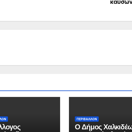
καύσω
ΛΛΟΝ
ΠΕΡΙΒΑΛΛΟΝ
λλογος
Ο Δήμος Χαλκιδέ