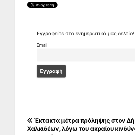
Εγγραφείτε στο ενημερωτικό μας δελτίο!
Email
Πλοήγηση
Έκτακτα μέτρα πρόληψης στον Δή
Χαλκιδέων, λόγω του ακραίου κινδύν