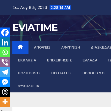
Μετάβαση
Σα. Αυγ 8th, 2026
2:28:15 AM
στο
περιεχόμενο
EVIATIME
ΑΠΟΨΕΙΣ
ΑΦΥΠΝΙΣΗ
ΔΙΑΣΚΕΔΑ
ΕΚΚΛΗΣΙΑ
ΕΠΙΧΕΙΡΗΣΕΙΣ
ΕΛΛΑΔΑ
Ι
ΠΟΛΙΤΙΣΜΟΣ
ΠΡΟΤΑΣΕΙΣ
ΠΡΟΟΡΙΣΜΟΙ
ΨΥΧΟΛΟΓΙΑ