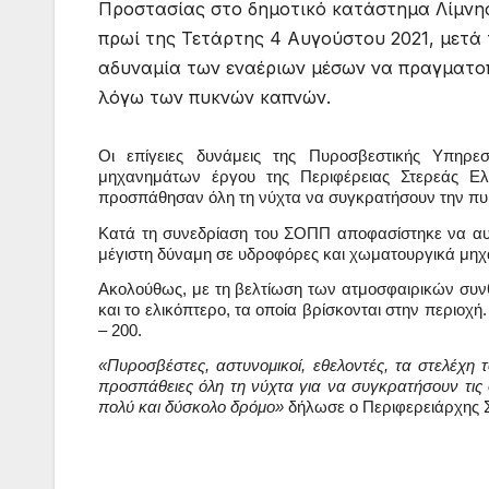
Προστασίας στο δημοτικό κατάστημα Λίμνης,
πρωί της Τετάρτης 4 Αυγούστου 2021, μετά 
αδυναμία των εναέριων μέσων να πραγματοπ
λόγω των πυκνών καπνών.
Οι επίγειες δυνάμεις της Πυροσβεστικής Υπηρε
μηχανημάτων έργου της Περιφέρειας Στερεάς Ελ
προσπάθησαν όλη τη νύχτα να συγκρατήσουν την πυρκ
Κατά τη συνεδρίαση του ΣΟΠΠ αποφασίστηκε να αυξη
μέγιστη δύναμη σε υδροφόρες και χωματουργικά μηχα
Ακολούθως, με τη βελτίωση των ατμοσφαιρικών συν
και το ελικόπτερο, τα οποία βρίσκονται στην περιοχ
– 200. 
«Πυροσβέστες, αστυνομικοί, εθελοντές, τα στελέχη
προσπάθειες όλη τη νύχτα για να συγκρατήσουν τις φ
πολύ και δύσκολο δρόμο»
 δήλωσε ο Περιφερειάρχης 