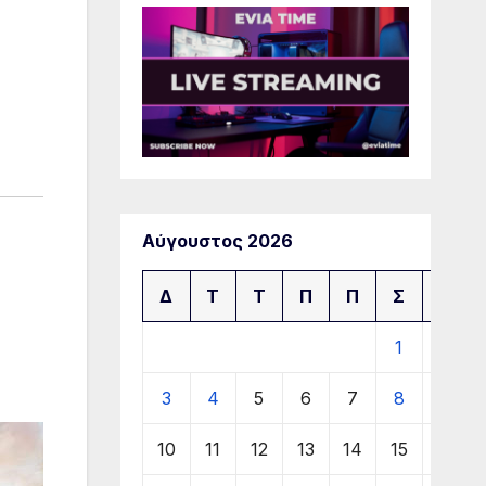
Αύγουστος 2026
Δ
Τ
Τ
Π
Π
Σ
Κ
1
2
3
4
5
6
7
8
9
10
11
12
13
14
15
16