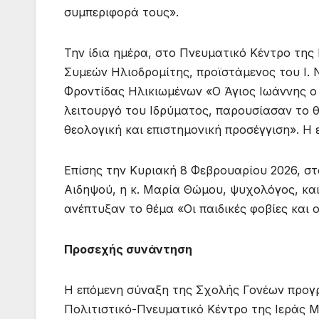
συμπεριφορά τους».
Την ίδια ημέρα, στο Πνευματικό Κέντρο της
Συμεών Ηλιοδρομίτης, προϊστάμενος του Ι.
Φροντίδας Ηλικιωμένων «Ο Άγιος Ιωάννης ο
λειτουργό του Ιδρύματος, παρουσίασαν το θ
θεολογική και επιστημονική προσέγγιση». Η 
Επίσης την Κυριακή 8 Φεβρουαρίου 2026, σ
Αιδηψού, η κ. Μαρία Θώμου, ψυχολόγος, και 
ανέπτυξαν το θέμα «Οι παιδικές φοβίες και
Προσεχής συνάντηση
Η επόμενη σύναξη της Σχολής Γονέων προγρ
Πολιτιστικό-Πνευματικό Κέντρο της Ιεράς Μ