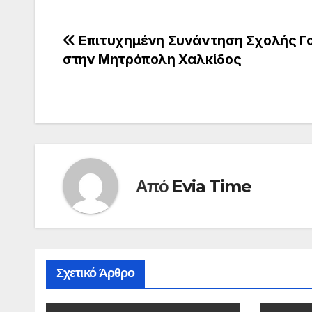
Πλοήγηση
Επιτυχημένη Συνάντηση Σχολής Γ
στην Μητρόπολη Χαλκίδος
άρθρων
Από
Evia Time
Σχετικό Άρθρο