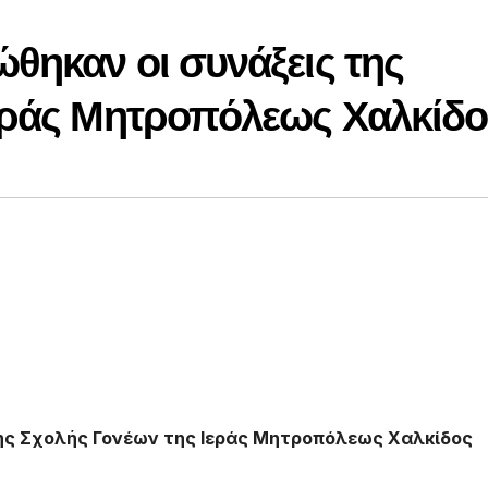
θηκαν οι συνάξεις της
εράς Μητροπόλεως Χαλκίδο
της Σχολής Γονέων της Ιεράς Μητροπόλεως Χαλκίδος