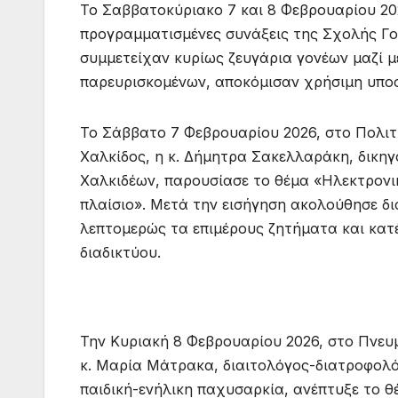
Το Σαββατοκύριακο 7 και 8 Φεβρουαρίου 20
προγραμματισμένες συνάξεις της Σχολής Γο
συμμετείχαν κυρίως ζευγάρια γονέων μαζί με
παρευρισκομένων, αποκόμισαν χρήσιμη υποστ
Το Σάββατο 7 Φεβρουαρίου 2026, στο Πολιτ
Χαλκίδος, η κ. Δήμητρα Σακελλαράκη, δικηγ
Χαλκιδέων, παρουσίασε το θέμα «Ηλεκτρονικά
πλαίσιο». Μετά την εισήγηση ακολούθησε δι
λεπτομερώς τα επιμέρους ζητήματα και κατ
διαδικτύου.
Την Κυριακή 8 Φεβρουαρίου 2026, στο Πνευ
κ. Μαρία Μάτρακα, διαιτολόγος-διατροφολόγ
παιδική-ενήλικη παχυσαρκία, ανέπτυξε το θ