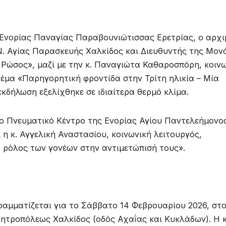
 Ενορίας Παναγίας Παραβουνιώτισσας Ερετρίας, ο αρχι
 Ν. Αγίας Παρασκευής Χαλκίδος και Διευθυντής της Μον
 Ρώσος», μαζί με την κ. Παναγιώτα Καθαροσπόρη, κοιν
έμα «Παρηγορητική φροντίδα στην Τρίτη ηλικία – Μία
εκδήλωση εξελίχθηκε σε ιδιαίτερα θερμό κλίμα.
το Πνευματικό Κέντρο της Ενορίας Αγίου Παντελεήμονος
η κ. Αγγελική Αναστασίου, κοινωνική λειτουργός,
 ο ρόλος των γονέων στην αντιμετώπισή τους».
αμματίζεται για το Σάββατο 14 Φεβρουαρίου 2026, στ
ητροπόλεως Χαλκίδος (οδός Αχαΐας και Κυκλάδων). Η κ