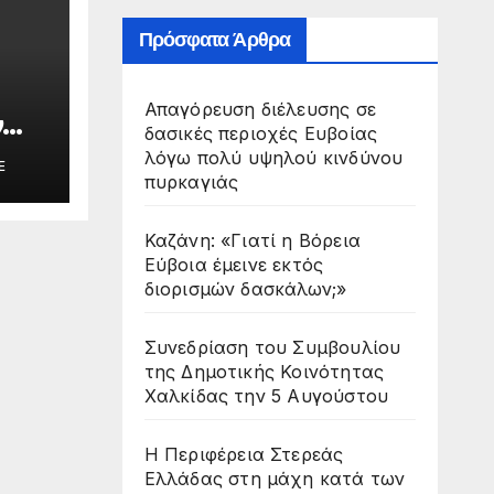
Πρόσφατα Άρθρα
Απαγόρευση διέλευσης σε
ν
δασικές περιοχές Ευβοίας
ίδας
λόγω πολύ υψηλού κινδύνου
E
πυρκαγιάς
Καζάνη: «Γιατί η Βόρεια
Εύβοια έμεινε εκτός
διορισμών δασκάλων;»
Συνεδρίαση του Συμβουλίου
της Δημοτικής Κοινότητας
Χαλκίδας την 5 Αυγούστου
Η Περιφέρεια Στερεάς
Ελλάδας στη μάχη κατά των