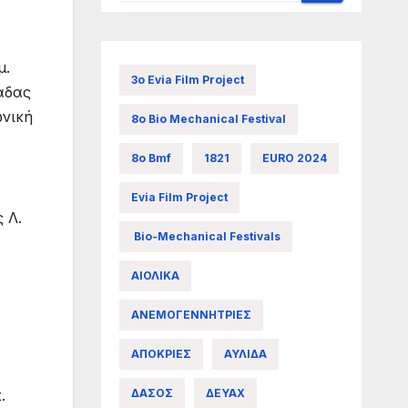
μ.
3ο Evia Film Project
άδας
ωνική
8ο Bio Mechanical Festival
8ο Bmf
1821
EURO 2024
Evia Film Project
 Λ.
Bio-Mechanical Festivals
ΑΙΟΛΙΚΑ
ΑΝΕΜΟΓΕΝΝΗΤΡΙΕΣ
ΑΠΟΚΡΙΕΣ
ΑΥΛΙΔΑ
ο
ΔΑΣΟΣ
ΔΕΥΑΧ
.