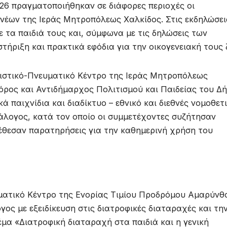
26 πραγματοποιήθηκαν σε διάφορες περιοχές οι
νέων της Ιεράς Μητροπόλεως Χαλκίδος. Στις εκδηλώσει
 τα παιδιά τους και, σύμφωνα με τις δηλώσεις των
ήριξη και πρακτικά εφόδια για την οικογενειακή τους 
ιστικό-Πνευματικό Κέντρο της Ιεράς Μητροπόλεως
όρος και Αντιδήμαρχος Πολιτισμού και Παιδείας του Δ
 παιχνίδια και διαδίκτυο – εθνικό και διεθνές νομοθετ
άλογος, κατά τον οποίο οι συμμετέχοντες συζήτησαν
έθεσαν παρατηρήσεις για την καθημερινή χρήση του
ματικό Κέντρο της Ενορίας Τιμίου Προδρόμου Αμαρύνθο
ος με εξειδίκευση στις διατροφικές διαταραχές και τη
έμα «Διατροφική διαταραχή στα παιδιά και η γενική