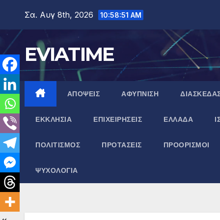
Μετάβαση
Σα. Αυγ 8th, 2026
10:58:51 AM
στο
περιεχόμενο
EVIATIME
ΑΠΟΨΕΙΣ
ΑΦΥΠΝΙΣΗ
ΔΙΑΣΚΕΔΑ
ΕΚΚΛΗΣΙΑ
ΕΠΙΧΕΙΡΗΣΕΙΣ
ΕΛΛΑΔΑ
Ι
ΠΟΛΙΤΙΣΜΟΣ
ΠΡΟΤΑΣΕΙΣ
ΠΡΟΟΡΙΣΜΟΙ
ΨΥΧΟΛΟΓΙΑ