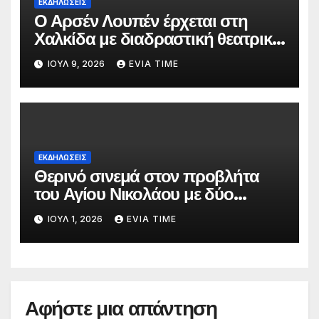
ΕΚΔΗΛΩΣΕΙΣ
Ο Αρσέν Λουπέν έρχεται στη
Χαλκίδα με διαδραστική θεατρική
παράσταση
ΙΟΎΛ 9, 2026
EVIA TIME
ΕΚΔΗΛΩΣΕΙΣ
Θερινό σινεμά στον προβλήτα
του Αγίου Νικολάου με δύο
οικογενειακές ταινίες
ΙΟΎΛ 1, 2026
EVIA TIME
Αφήστε μια απάντηση