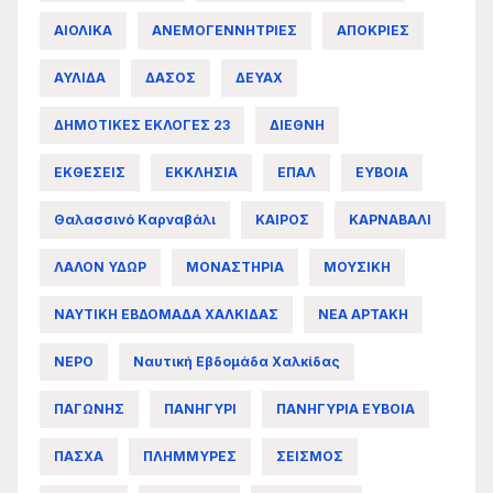
ΑΙΟΛΙΚΑ
ΑΝΕΜΟΓΕΝΝΗΤΡΙΕΣ
ΑΠΟΚΡΙΕΣ
ΑΥΛΙΔΑ
ΔΑΣΟΣ
ΔΕΥΑΧ
ΔΗΜΟΤΙΚΕΣ ΕΚΛΟΓΕΣ 23
ΔΙΕΘΝΗ
ΕΚΘΕΣΕΙΣ
ΕΚΚΛΗΣΙΑ
ΕΠΑΛ
ΕΥΒΟΙΑ
Θαλασσινό Καρναβάλι
ΚΑΙΡΟΣ
ΚΑΡΝΑΒΑΛΙ
ΛΑΛΟΝ ΥΔΩΡ
ΜΟΝΑΣΤΗΡΙΑ
ΜΟΥΣΙΚΗ
ΝΑΥΤΙΚΗ ΕΒΔΟΜΑΔΑ ΧΑΛΚΙΔΑΣ
ΝΕΑ ΑΡΤΑΚΗ
ΝΕΡΟ
Ναυτική Εβδομάδα Χαλκίδας
ΠΑΓΩΝΗΣ
ΠΑΝΗΓΥΡΙ
ΠΑΝΗΓΥΡΙΑ ΕΥΒΟΙΑ
ΠΑΣΧΑ
ΠΛΗΜΜΥΡΕΣ
ΣΕΙΣΜΟΣ