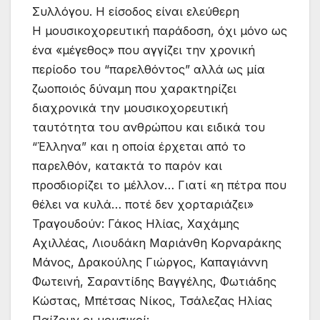
Συλλόγου. Η είσοδος είναι ελεύθερη
Η μουσικοχορευτική παράδοση, όχι μόνο ως
ένα «μέγεθος» που αγγίζει την χρονική
περίοδο του “παρελθόντος” αλλά ως μία
ζωοποιός δύναμη που χαρακτηρίζει
διαχρονικά την μουσικοχορευτική
ταυτότητα του ανθρώπου και ειδικά του
“Έλληνα” και η οποία έρχεται από το
παρελθόν, κατακτά το παρόν και
προσδιορίζει το μέλλον…
Γιατί «η πέτρα που
θέλει να κυλά… ποτέ δεν χορταριάζει»
Τραγουδούν: Γάκος Ηλίας, Χαχάμης
Αχιλλέας, Λιουδάκη Μαριάνθη Κορναράκης
Μάνος, Δρακούλης Γιώργος, Καπαγιάννη
Φωτεινή, Σαραντίδης Βαγγέλης, Φωτιάδης
Κώστας, Μπέτσας Νίκος, Τσάλεζας Ηλίας