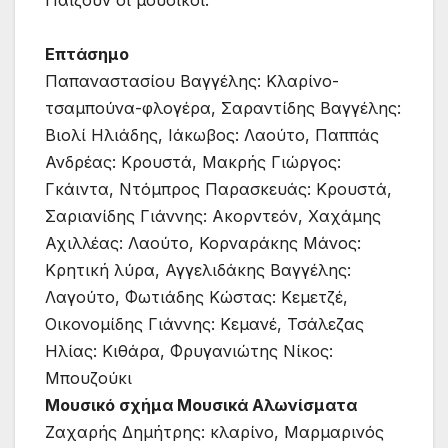
Παίζουν οι μουσικοί:
Επτάσημο
Παπαναστασίου Βαγγέλης: Κλαρίνο-
τσαμπούνα-φλογέρα, Σαραντίδης Βαγγέλης:
Βιολί Ηλιάδης, Ιάκωβος: Λαούτο, Παππάς
Ανδρέας: Κρουστά, Μακρής Γιώργος:
Γκάιντα, Ντόμπρος Παρασκευάς: Κρουστά,
Σαριανίδης Γιάννης: Ακορντεόν, Χαχάμης
Αχιλλέας: Λαούτο, Κορναράκης Μάνος:
Κρητική λύρα, Αγγελιδάκης Βαγγέλης:
Λαγούτο, Φωτιάδης Κώστας: Κεμετζέ,
Οικονομίδης Γιάννης: Κεμανέ, Τσάλεζας
Ηλίας: Κιθάρα, Φρυγανιώτης Νίκος:
Μπουζούκι
Μουσικό σχήμα Μουσικά Αλωνίσματα
Ζαχαρής Δημήτρης: κλαρίνο, Μαρμαρινός