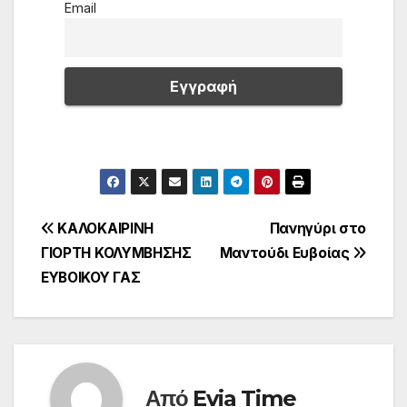
Email
Πλοήγηση
ΚΑΛΟΚΑΙΡΙΝΗ
Πανηγύρι στο
ΓΙΟΡΤΗ ΚΟΛΥΜΒΗΣΗΣ
Μαντούδι Ευβοίας
άρθρων
ΕΥΒΟΙΚΟΥ ΓΑΣ
Από
Evia Time