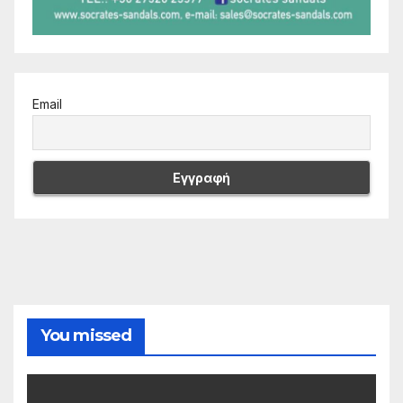
Email
You missed