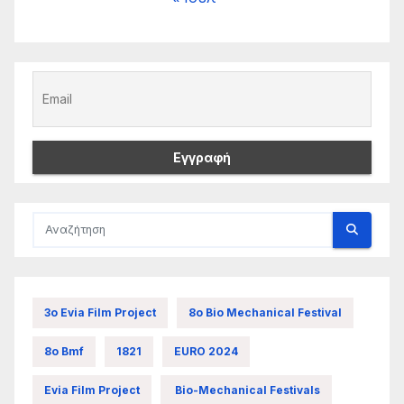
3ο Evia Film Project
8ο Bio Mechanical Festival
8ο Bmf
1821
EURO 2024
Evia Film Project
Bio-Mechanical Festivals