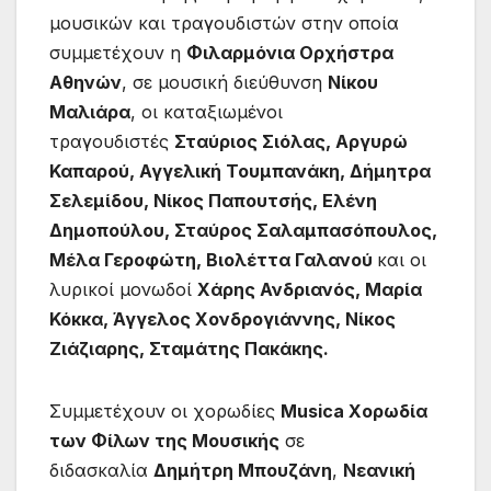
μουσικών και τραγουδιστών στην οποία
συμμετέχουν η
Φιλαρμόνια Ορχήστρα
Αθηνών
, σε μουσική διεύθυνση
Νίκου
Μαλιάρα
, οι καταξιωμένοι
τραγουδιστές
Σταύριος Σιόλας, Αργυρώ
Καπαρού, Αγγελική Τουμπανάκη, Δήμητρα
Σελεμίδου, Νίκος Παπουτσής, Ελένη
Δημοπούλου, Σταύρος Σαλαμπασόπουλος,
Μέλα Γεροφώτη, Βιολέττα Γαλανού
και οι
λυρικοί μονωδοί
Χάρης Ανδριανός, Μαρία
Κόκκα, Άγγελος Χονδρογιάννης, Νίκος
Ζιάζιαρης, Σταμάτης Πακάκης.
Συμμετέχουν οι χορωδίες
Musica Χορωδία
των Φίλων της Μουσικής
σε
διδασκαλία
Δημήτρη Μπουζάνη
,
Νεανική