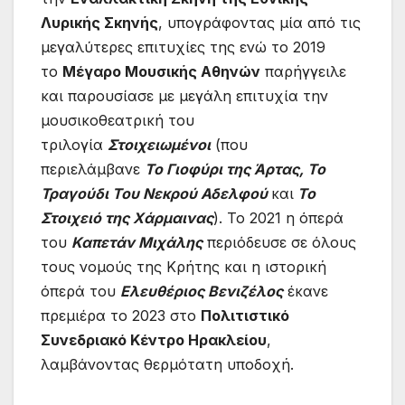
Λυρικής Σκηνής
, υπογράφοντας μία από τις
μεγαλύτερες επιτυχίες της ενώ το 2019
το
Μέγαρο Μουσικής Αθηνών
παρήγγειλε
και παρουσίασε με μεγάλη επιτυχία την
μουσικοθεατρική του
τριλογία
Στοιχειωμένοι
(που
περιελάμβανε
Το Γιοφύρι της Άρτας, Το
Τραγούδι Του Νεκρού Αδελφού
και
Το
Στοιχειό της Χάρμαινας
). Το 2021 η όπερά
του
Καπετάν Μιχάλης
περιόδευσε σε όλους
τους νομούς της Κρήτης και η ιστορική
όπερά του
Ελευθέριος Βενιζέλος
έκανε
πρεμιέρα το 2023 στο
Πολιτιστικό
Συνεδριακό Κέντρο Ηρακλείου
,
λαμβάνοντας θερμότατη υποδοχή.