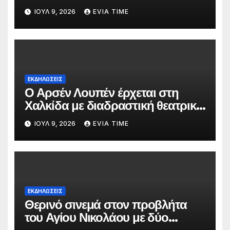
ΙΟΎΛ 9, 2026
EVIA TIME
ΕΚΔΗΛΩΣΕΙΣ
Ο Αρσέν Λουπέν έρχεται στη
Χαλκίδα με διαδραστική θεατρική
παράσταση
ΙΟΎΛ 9, 2026
EVIA TIME
ΕΚΔΗΛΩΣΕΙΣ
Θερινό σινεμά στον προβλήτα
του Αγίου Νικολάου με δύο