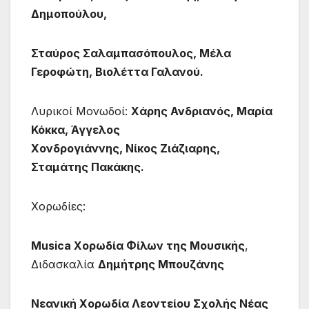
Δημοπούλου,
Σταύρος Σαλαμπασόπουλος, Μέλα
Γεροφώτη, Βιολέττα Γαλανού.
Λυρικοί Μονωδοί:
Χάρης Ανδριανός, Μαρία
Κόκκα, Άγγελος
Χονδρογιάννης,
Νίκος
Ζιάζιαρης,
Σταμάτης Πακάκης.
Χορωδίες:
Musica Xορωδία Φίλων της Μουσικής
,
Διδασκαλία
Δημήτρης Μπουζάνης
Νεανική Χορωδία Λεοντείου Σχολής Νέας