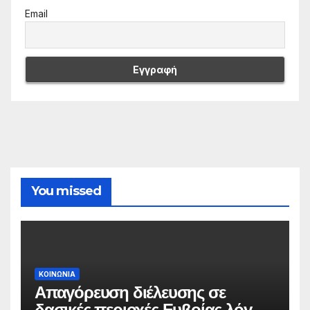
Email
You missed
ΚΟΙΝΩΝΙΑ
Απαγόρευση διέλευσης σε
δασικές περιοχές Ευβοίας λόγω