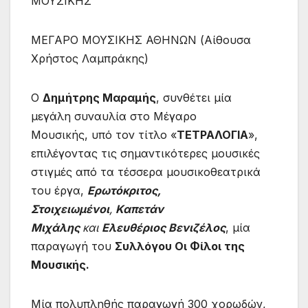
ΜΟΥΣΙΚΗΣ
ΜΕΓΑΡΟ ΜΟΥΣΙΚΗΣ ΑΘΗΝΩΝ (Αίθουσα
Χρήστος Λαμπράκης)
Ο
Δημήτρης Μαραμής
, συνθέτει μία
μεγάλη συναυλία στο Μέγαρο
Μουσικής, υπό τον τίτλο «
ΤΕΤΡΑΛΟΓΙΑ
»,
επιλέγοντας τις σημαντικότερες μουσικές
στιγμές από τα τέσσερα μουσικοθεατρικά
του έργα,
Ερωτόκριτος,
Στοιχειωμένοι
,
Καπετάν
Μιχάλης
και
Ελευθέριος Βενιζέλος
, μία
παραγωγή του
Συλλόγου Οι Φίλοι της
Μουσικής.
Μία πολυπληθής παραγωγή 300 χορωδών,