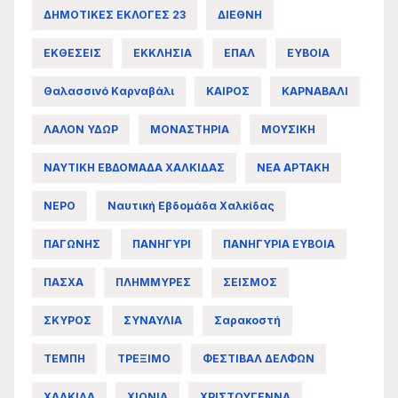
ΔΗΜΟΤΙΚΕΣ ΕΚΛΟΓΕΣ 23
ΔΙΕΘΝΗ
ΕΚΘΕΣΕΙΣ
ΕΚΚΛΗΣΙΑ
ΕΠΑΛ
ΕΥΒΟΙΑ
Θαλασσινό Καρναβάλι
ΚΑΙΡΟΣ
ΚΑΡΝΑΒΑΛΙ
ΛΑΛΟΝ ΥΔΩΡ
ΜΟΝΑΣΤΗΡΙΑ
ΜΟΥΣΙΚΗ
ΝΑΥΤΙΚΗ ΕΒΔΟΜΑΔΑ ΧΑΛΚΙΔΑΣ
ΝΕΑ ΑΡΤΑΚΗ
ΝΕΡΟ
Ναυτική Εβδομάδα Χαλκίδας
ΠΑΓΩΝΗΣ
ΠΑΝΗΓΥΡΙ
ΠΑΝΗΓΥΡΙΑ ΕΥΒΟΙΑ
ΠΑΣΧΑ
ΠΛΗΜΜΥΡΕΣ
ΣΕΙΣΜΟΣ
ΣΚΥΡΟΣ
ΣΥΝΑΥΛΙΑ
Σαρακοστή
ΤΕΜΠΗ
ΤΡΕΞΙΜΟ
ΦΕΣΤΙΒΑΛ ΔΕΛΦΩΝ
ΧΑΛΚΙΔΑ
ΧΙΟΝΙΑ
ΧΡΙΣΤΟΥΓΕΝΝΑ