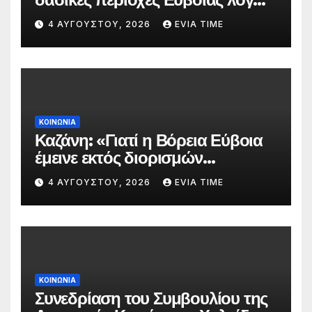
πολύ υψηλού κινδύνου
4 ΑΥΓΟΎΣΤΟΥ, 2026
EVIA TIME
πυρκαγιάς
ΚΟΙΝΩΝΙΑ
Καζάνη: «Γιατί η Βόρεια Εύβοια
έμεινε εκτός διορισμών
δασκάλων;»
4 ΑΥΓΟΎΣΤΟΥ, 2026
EVIA TIME
ΚΟΙΝΩΝΙΑ
Συνεδρίαση του Συμβουλίου της