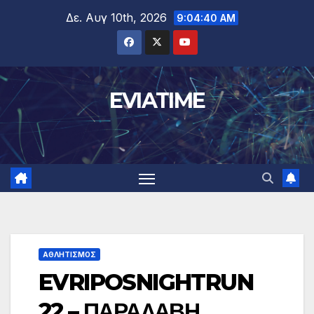
Μετάβαση
Δε. Αυγ 10th, 2026
9:04:40 AM
στο
περιεχόμενο
EVIATIME
ΑΘΛΗΤΙΣΜΟΣ
EVRIPOSNIGHTRUN
22 – ΠΑΡΑΛΑΒΗ