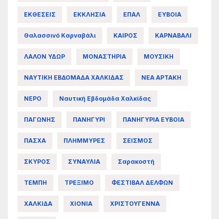
ΕΚΘΕΣΕΙΣ
ΕΚΚΛΗΣΙΑ
ΕΠΑΛ
ΕΥΒΟΙΑ
Θαλασσινό Καρναβάλι
ΚΑΙΡΟΣ
ΚΑΡΝΑΒΑΛΙ
ΛΑΛΟΝ ΥΔΩΡ
ΜΟΝΑΣΤΗΡΙΑ
ΜΟΥΣΙΚΗ
ΝΑΥΤΙΚΗ ΕΒΔΟΜΑΔΑ ΧΑΛΚΙΔΑΣ
ΝΕΑ ΑΡΤΑΚΗ
ΝΕΡΟ
Ναυτική Εβδομάδα Χαλκίδας
ΠΑΓΩΝΗΣ
ΠΑΝΗΓΥΡΙ
ΠΑΝΗΓΥΡΙΑ ΕΥΒΟΙΑ
ΠΑΣΧΑ
ΠΛΗΜΜΥΡΕΣ
ΣΕΙΣΜΟΣ
ΣΚΥΡΟΣ
ΣΥΝΑΥΛΙΑ
Σαρακοστή
ΤΕΜΠΗ
ΤΡΕΞΙΜΟ
ΦΕΣΤΙΒΑΛ ΔΕΛΦΩΝ
ΧΑΛΚΙΔΑ
ΧΙΟΝΙΑ
ΧΡΙΣΤΟΥΓΕΝΝΑ