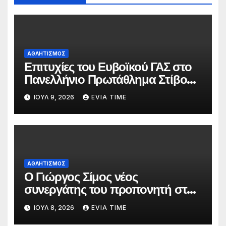
ΑΘΛΗΤΙΣΜΟΣ
Επιτυχίες του Ευβοϊκού ΓΑΣ στο
Πανελλήνιο Πρωτάθλημα Στίβου
Κ20
ΙΟΎΛ 9, 2026
EVIA TIME
ΑΘΛΗΤΙΣΜΟΣ
Ο Γιώργος Σίμος νέος
συνεργάτης του προπονητή στην
ανδρική ομάδα της ΑΓΕΧ
ΙΟΎΛ 8, 2026
EVIA TIME