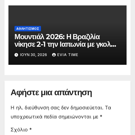
ΑΘΛΗΤΙΣΜΟΣ
Μουντιάλ 2026: Η Βραζιλία
νίκησε 2-1 την Ιαπωνία με γκολ
στο 90′ λεπτό
ΙΟΎΝ 30, 2026
EVIA TIME
Αφήστε μια απάντηση
Η ηλ. διεύθυνση σας δεν δημοσιεύεται.
Τα
υποχρεωτικά πεδία σημειώνονται με
*
Σχόλιο
*