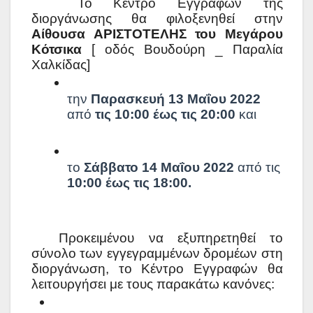
Το Κέντρο Εγγραφών της 
διοργάνωσης θα φιλοξενηθεί στην 
Αίθουσα ΑΡΙΣΤΟΤΕΛΗΣ του Μεγάρου 
Κότσικα 
[ οδός Βουδούρη _ Παραλία 
Χαλκίδας]
την 
Παρασκευή 13 Μαΐου 2022 
από 
τις 10:00 έως τις 20:00
 και
το 
Σάββατο 14 Μαΐου 2022 
από τις 
10:00 έως τις 18:00.
Προκειμένου να εξυπηρετηθεί το 
σύνολο των εγγεγραμμένων δρομέων στη 
διοργάνωση, το Κέντρο Εγγραφών θα 
λειτουργήσει με τους παρακάτω κανόνες: