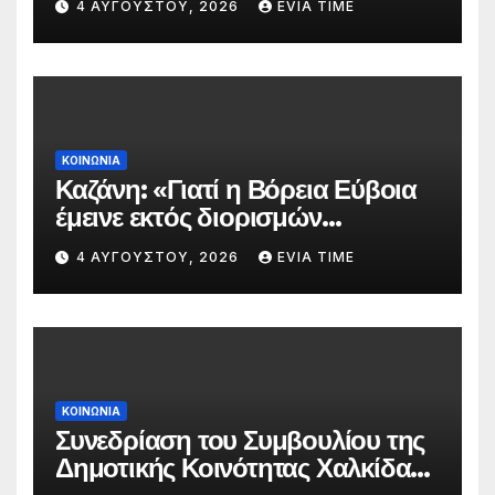
4 ΑΥΓΟΎΣΤΟΥ, 2026
EVIA TIME
πυρκαγιάς
ΚΟΙΝΩΝΙΑ
Καζάνη: «Γιατί η Βόρεια Εύβοια
έμεινε εκτός διορισμών
δασκάλων;»
4 ΑΥΓΟΎΣΤΟΥ, 2026
EVIA TIME
ΚΟΙΝΩΝΙΑ
Συνεδρίαση του Συμβουλίου της
Δημοτικής Κοινότητας Χαλκίδας