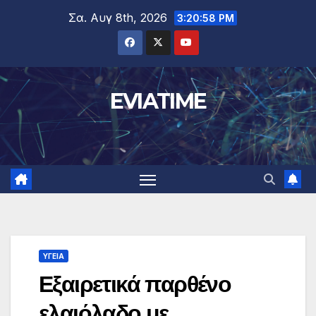
Μετάβαση
Σα. Αυγ 8th, 2026
3:20:59 PM
στο
περιεχόμενο
EVIATIME
ΥΓΕΙΑ
Εξαιρετικά παρθένο
ελαιόλαδο με