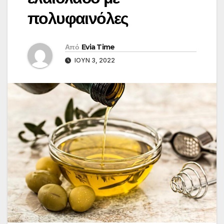
πολυφαινόλες
Από
Evia Time
ΙΟΎΝ 3, 2022