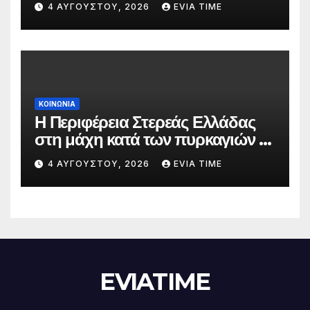
4 ΑΥΓΟΎΣΤΟΥ, 2026
EVIA TIME
ΚΟΙΝΩΝΙΑ
Η Περιφέρεια Στερεάς Ελλάδας
στη μάχη κατά των πυρκαγιών –
Δράσεις και στήριξη σε πέντε
4 ΑΥΓΟΎΣΤΟΥ, 2026
EVIA TIME
περιφερειακές ενότητες
EVIATIME