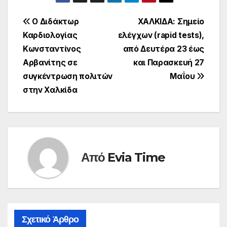
Πλοήγηση
Ο Διδάκτωρ
ΧΑΛΚΙΔΑ: Σημείο
Καρδιολογίας
ελέγχων (rapid tests),
άρθρων
Κωνσταντίνος
από Δευτέρα 23 έως
Αρβανίτης σε
και Παρασκευή 27
συγκέντρωση πολιτών
Μαΐου
στην Χαλκίδα
Από
Evia Time
Σχετικό Άρθρο