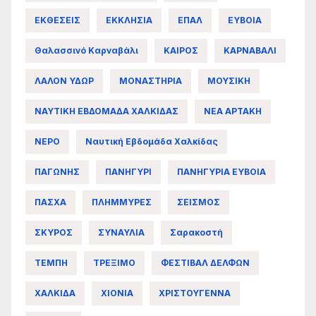
ΕΚΘΕΣΕΙΣ
ΕΚΚΛΗΣΙΑ
ΕΠΑΛ
ΕΥΒΟΙΑ
Θαλασσινό Καρναβάλι
ΚΑΙΡΟΣ
ΚΑΡΝΑΒΑΛΙ
ΛΑΛΟΝ ΥΔΩΡ
ΜΟΝΑΣΤΗΡΙΑ
ΜΟΥΣΙΚΗ
ΝΑΥΤΙΚΗ ΕΒΔΟΜΑΔΑ ΧΑΛΚΙΔΑΣ
ΝΕΑ ΑΡΤΑΚΗ
ΝΕΡΟ
Ναυτική Εβδομάδα Χαλκίδας
ΠΑΓΩΝΗΣ
ΠΑΝΗΓΥΡΙ
ΠΑΝΗΓΥΡΙΑ ΕΥΒΟΙΑ
ΠΑΣΧΑ
ΠΛΗΜΜΥΡΕΣ
ΣΕΙΣΜΟΣ
ΣΚΥΡΟΣ
ΣΥΝΑΥΛΙΑ
Σαρακοστή
ΤΕΜΠΗ
ΤΡΕΞΙΜΟ
ΦΕΣΤΙΒΑΛ ΔΕΛΦΩΝ
ΧΑΛΚΙΔΑ
ΧΙΟΝΙΑ
ΧΡΙΣΤΟΥΓΕΝΝΑ