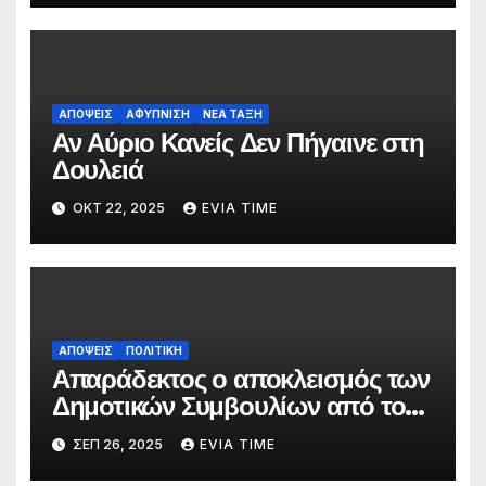
ΑΠΟΨΕΙΣ
ΑΦΥΠΝΙΣΗ
ΝΕΑ ΤΑΞΗ
Αν Αύριο Κανείς Δεν Πήγαινε στη
Δουλειά
ΟΚΤ 22, 2025
EVIA TIME
ΑΠΟΨΕΙΣ
ΠΟΛΙΤΙΚΗ
Απαράδεκτος ο αποκλεισμός των
Δημοτικών Συμβουλίων από τον
Πολυετή Δημοσιονομικό
ΣΕΠ 26, 2025
EVIA TIME
Προγραμματισμό