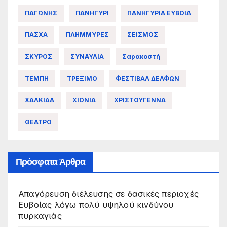
ΠΑΓΩΝΗΣ
ΠΑΝΗΓΥΡΙ
ΠΑΝΗΓΥΡΙΑ ΕΥΒΟΙΑ
ΠΑΣΧΑ
ΠΛΗΜΜΥΡΕΣ
ΣΕΙΣΜΟΣ
ΣΚΥΡΟΣ
ΣΥΝΑΥΛΙΑ
Σαρακοστή
ΤΕΜΠΗ
ΤΡΕΞΙΜΟ
ΦΕΣΤΙΒΑΛ ΔΕΛΦΩΝ
ΧΑΛΚΙΔΑ
ΧΙΟΝΙΑ
ΧΡΙΣΤΟΥΓΕΝΝΑ
ΘΕΑΤΡΟ
Πρόσφατα Άρθρα
Απαγόρευση διέλευσης σε δασικές περιοχές
Ευβοίας λόγω πολύ υψηλού κινδύνου
πυρκαγιάς