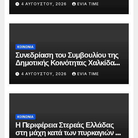
δασκάλων;»
4 ΑΥΓΟΎΣΤΟΥ, 2026
EVIA TIME
ΚΟΙΝΩΝΙΑ
Συνεδρίαση του Συμβουλίου της
Δημοτικής Κοινότητας Χαλκίδας
την 5 Αυγούστου
4 ΑΥΓΟΎΣΤΟΥ, 2026
EVIA TIME
ΚΟΙΝΩΝΙΑ
Η Περιφέρεια Στερεάς Ελλάδας
στη μάχη κατά των πυρκαγιών –