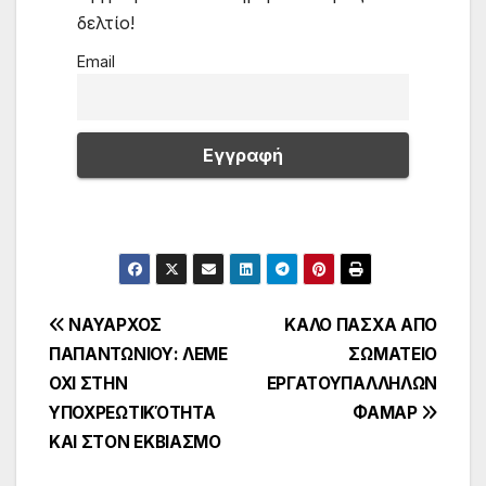
δελτίο!
Email
Πλοήγηση
ΝΑΥΑΡΧΟΣ
ΚΑΛΟ ΠΑΣΧΑ ΑΠΟ
ΠΑΠΑΝΤΩΝΙΟΥ: ΛΕΜΕ
ΣΩΜΑΤΕΙΟ
άρθρων
ΟΧΙ ΣΤΗΝ
ΕΡΓΑΤΟΥΠΑΛΛΗΛΩΝ
ΥΠΟΧΡΕΩΤΙΚΌΤΗΤΑ
ΦΑΜΑΡ
ΚΑΙ ΣΤΟΝ ΕΚΒΙΑΣΜΟ