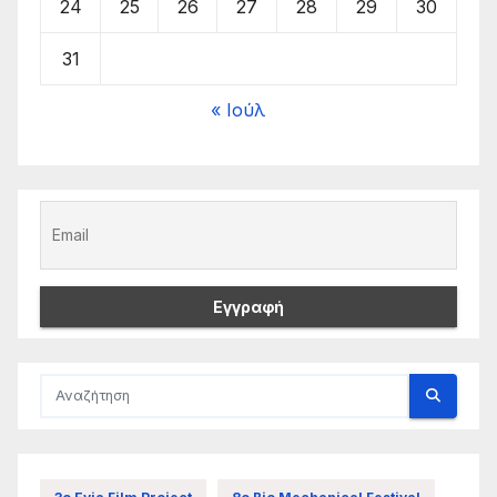
24
25
26
27
28
29
30
31
« Ιούλ