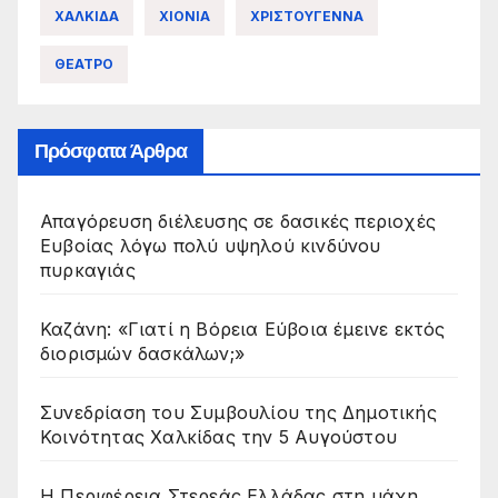
ΧΑΛΚΙΔΑ
ΧΙΟΝΙΑ
ΧΡΙΣΤΟΥΓΕΝΝΑ
ΘΕΑΤΡΟ
Πρόσφατα Άρθρα
Απαγόρευση διέλευσης σε δασικές περιοχές
Ευβοίας λόγω πολύ υψηλού κινδύνου
πυρκαγιάς
Καζάνη: «Γιατί η Βόρεια Εύβοια έμεινε εκτός
διορισμών δασκάλων;»
Συνεδρίαση του Συμβουλίου της Δημοτικής
Κοινότητας Χαλκίδας την 5 Αυγούστου
Η Περιφέρεια Στερεάς Ελλάδας στη μάχη