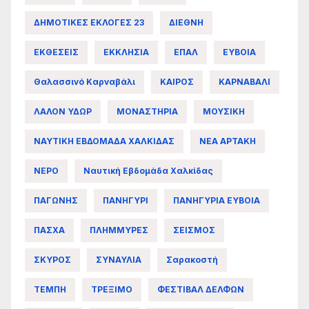
ΔΗΜΟΤΙΚΕΣ ΕΚΛΟΓΕΣ 23
ΔΙΕΘΝΗ
ΕΚΘΕΣΕΙΣ
ΕΚΚΛΗΣΙΑ
ΕΠΑΛ
ΕΥΒΟΙΑ
Θαλασσινό Καρναβάλι
ΚΑΙΡΟΣ
ΚΑΡΝΑΒΑΛΙ
ΛΑΛΟΝ ΥΔΩΡ
ΜΟΝΑΣΤΗΡΙΑ
ΜΟΥΣΙΚΗ
ΝΑΥΤΙΚΗ ΕΒΔΟΜΑΔΑ ΧΑΛΚΙΔΑΣ
ΝΕΑ ΑΡΤΑΚΗ
ΝΕΡΟ
Ναυτική Εβδομάδα Χαλκίδας
ΠΑΓΩΝΗΣ
ΠΑΝΗΓΥΡΙ
ΠΑΝΗΓΥΡΙΑ ΕΥΒΟΙΑ
ΠΑΣΧΑ
ΠΛΗΜΜΥΡΕΣ
ΣΕΙΣΜΟΣ
ΣΚΥΡΟΣ
ΣΥΝΑΥΛΙΑ
Σαρακοστή
ΤΕΜΠΗ
ΤΡΕΞΙΜΟ
ΦΕΣΤΙΒΑΛ ΔΕΛΦΩΝ