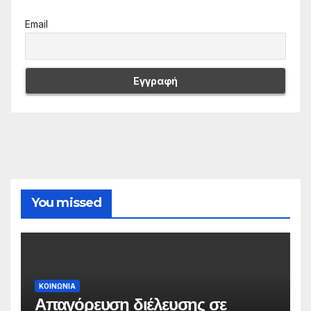
Email
You missed
ΚΟΙΝΩΝΙΑ
Απαγόρευση διέλευσης σε