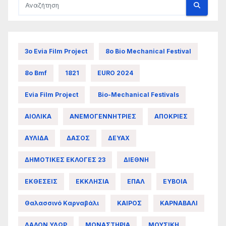
3ο Evia Film Project
8ο Bio Mechanical Festival
8ο Bmf
1821
EURO 2024
Evia Film Project
Bio-Mechanical Festivals
ΑΙΟΛΙΚΑ
ΑΝΕΜΟΓΕΝΝΗΤΡΙΕΣ
ΑΠΟΚΡΙΕΣ
ΑΥΛΙΔΑ
ΔΑΣΟΣ
ΔΕΥΑΧ
ΔΗΜΟΤΙΚΕΣ ΕΚΛΟΓΕΣ 23
ΔΙΕΘΝΗ
ΕΚΘΕΣΕΙΣ
ΕΚΚΛΗΣΙΑ
ΕΠΑΛ
ΕΥΒΟΙΑ
Θαλασσινό Καρναβάλι
ΚΑΙΡΟΣ
ΚΑΡΝΑΒΑΛΙ
ΛΑΛΟΝ ΥΔΩΡ
ΜΟΝΑΣΤΗΡΙΑ
ΜΟΥΣΙΚΗ