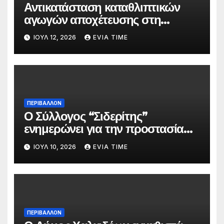
Αντικατάσταση καταθλιπτικών
αγωγών αποχέτευσης στη
Χαλκίδα τον Αύγουστο
ΙΟΎΛ 12, 2026
EVIA TIME
ΠΕΡΙΒΑΛΛΟΝ
Ο Σύλλογος “Σιδερίτης”
ενημερώνει για την προστασία
προσωπικών δεδομένων
ΙΟΎΛ 10, 2026
EVIA TIME
ΠΕΡΙΒΑΛΛΟΝ