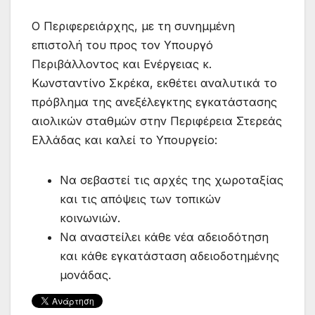
Ο Περιφερειάρχης, με τη συνημμένη
επιστολή του προς τον Υπουργό
Περιβάλλοντος και Ενέργειας κ.
Κωνσταντίνο Σκρέκα, εκθέτει αναλυτικά το
πρόβλημα της ανεξέλεγκτης εγκατάστασης
αιολικών σταθμών στην Περιφέρεια Στερεάς
Ελλάδας και καλεί το Υπουργείο:
Να σεβαστεί τις αρχές της χωροταξίας
και τις απόψεις των τοπικών
κοινωνιών.
Να αναστείλει κάθε νέα αδειοδότηση
και κάθε εγκατάσταση αδειοδοτημένης
μονάδας.