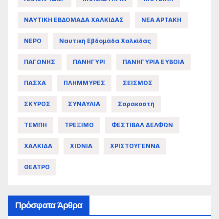
ΝΑΥΤΙΚΗ ΕΒΔΟΜΑΔΑ ΧΑΛΚΙΔΑΣ
ΝΕΑ ΑΡΤΑΚΗ
ΝΕΡΟ
Ναυτική Εβδομάδα Χαλκίδας
ΠΑΓΩΝΗΣ
ΠΑΝΗΓΥΡΙ
ΠΑΝΗΓΥΡΙΑ ΕΥΒΟΙΑ
ΠΑΣΧΑ
ΠΛΗΜΜΥΡΕΣ
ΣΕΙΣΜΟΣ
ΣΚΥΡΟΣ
ΣΥΝΑΥΛΙΑ
Σαρακοστή
ΤΕΜΠΗ
ΤΡΕΞΙΜΟ
ΦΕΣΤΙΒΑΛ ΔΕΛΦΩΝ
ΧΑΛΚΙΔΑ
ΧΙΟΝΙΑ
ΧΡΙΣΤΟΥΓΕΝΝΑ
ΘΕΑΤΡΟ
Πρόσφατα Άρθρα