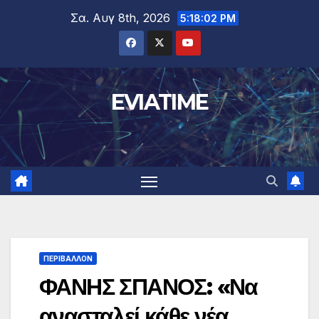
Μετάβαση
Σα. Αυγ 8th, 2026
5:18:03 PM
στο
περιεχόμενο
EVIATIME
ΠΕΡΙΒΑΛΛΟΝ
ΦΑΝΗΣ ΣΠΑΝΟΣ: «Να
ανασταλεί κάθε νέα