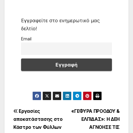
Εγγραφείτε στο ενημερωτικό μας
δελτίο!
Email
Πλοήγηση
Εργασίες
«ΓΕΦΥΡΑ ΠΡΟΟΔΟΥ &
αποκατάστασης στο
ΕΛΠΙΔΑΣ»: Η ΔΕΗ
άρθρων
Κάστρο των Φύλλων
ΑΓΝΟΗΣΕ ΤΙΣ