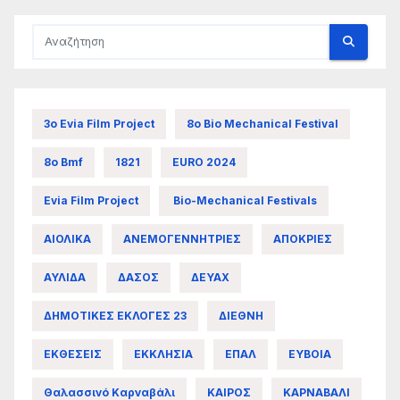
3ο Evia Film Project
8ο Bio Mechanical Festival
8ο Bmf
1821
EURO 2024
Evia Film Project
Bio-Mechanical Festivals
ΑΙΟΛΙΚΑ
ΑΝΕΜΟΓΕΝΝΗΤΡΙΕΣ
ΑΠΟΚΡΙΕΣ
ΑΥΛΙΔΑ
ΔΑΣΟΣ
ΔΕΥΑΧ
ΔΗΜΟΤΙΚΕΣ ΕΚΛΟΓΕΣ 23
ΔΙΕΘΝΗ
ΕΚΘΕΣΕΙΣ
ΕΚΚΛΗΣΙΑ
ΕΠΑΛ
ΕΥΒΟΙΑ
Θαλασσινό Καρναβάλι
ΚΑΙΡΟΣ
ΚΑΡΝΑΒΑΛΙ