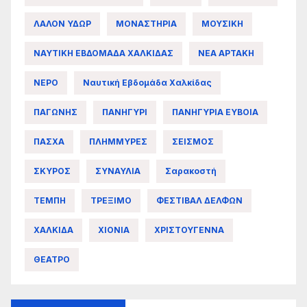
ΛΑΛΟΝ ΥΔΩΡ
ΜΟΝΑΣΤΗΡΙΑ
ΜΟΥΣΙΚΗ
ΝΑΥΤΙΚΗ ΕΒΔΟΜΑΔΑ ΧΑΛΚΙΔΑΣ
ΝΕΑ ΑΡΤΑΚΗ
ΝΕΡΟ
Ναυτική Εβδομάδα Χαλκίδας
ΠΑΓΩΝΗΣ
ΠΑΝΗΓΥΡΙ
ΠΑΝΗΓΥΡΙΑ ΕΥΒΟΙΑ
ΠΑΣΧΑ
ΠΛΗΜΜΥΡΕΣ
ΣΕΙΣΜΟΣ
ΣΚΥΡΟΣ
ΣΥΝΑΥΛΙΑ
Σαρακοστή
ΤΕΜΠΗ
ΤΡΕΞΙΜΟ
ΦΕΣΤΙΒΑΛ ΔΕΛΦΩΝ
ΧΑΛΚΙΔΑ
ΧΙΟΝΙΑ
ΧΡΙΣΤΟΥΓΕΝΝΑ
ΘΕΑΤΡΟ