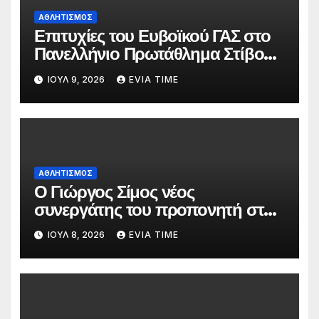
ΑΘΛΗΤΙΣΜΟΣ
Επιτυχίες του Ευβοϊκού ΓΑΣ στο
Πανελλήνιο Πρωτάθλημα Στίβου
Κ20
ΙΟΎΛ 9, 2026
EVIA TIME
ΑΘΛΗΤΙΣΜΟΣ
Ο Γιώργος Σίμος νέος
συνεργάτης του προπονητή στην
ανδρική ομάδα της ΑΓΕΧ
ΙΟΎΛ 8, 2026
EVIA TIME