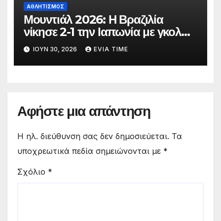
ΑΘΛΗΤΙΣΜΟΣ
Μουντιάλ 2026: Η Βραζιλία
νίκησε 2-1 την Ιαπωνία με γκολ
στο 90′ λεπτό
ΙΟΎΝ 30, 2026
EVIA TIME
Αφήστε μια απάντηση
Η ηλ. διεύθυνση σας δεν δημοσιεύεται.
Τα
υποχρεωτικά πεδία σημειώνονται με
*
Σχόλιο
*