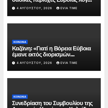
πολύ υψηλού κινδύνου
4 ΑΥΓΟΎΣΤΟΥ, 2026
EVIA TIME
πυρκαγιάς
ΚΟΙΝΩΝΙΑ
Καζάνη: «Γιατί η Βόρεια Εύβοια
έμεινε εκτός διορισμών
δασκάλων;»
4 ΑΥΓΟΎΣΤΟΥ, 2026
EVIA TIME
ΚΟΙΝΩΝΙΑ
Συνεδρίαση του Συμβουλίου της