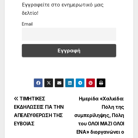
Εγγραφείτε στο ενημερωτικό μας
δελτίο!
Email
Πλοήγηση
ΤΙΜΗΤΙΚΕΣ
Ημερίδα «Χαλκίδα:
ΕΚΔΗΛΩΣΕΙΣ ΓΙΑ ΤΗΝ
Πόλη της
άρθρων
ΑΠΕΛΕΥΘΕΡΩΣΗ ΤΗΣ
συμπερίληψης, Πόλη
ΕΥΒΟΙΑΣ
του ΟΛΟΙ ΜΑΖΙ ΟΛΟΙ
ΕΝΑ» διοργανώνει ο