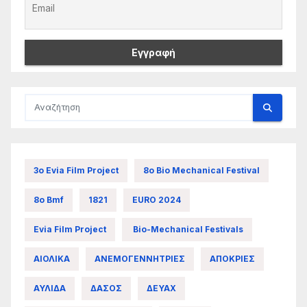
3ο Evia Film Project
8ο Bio Mechanical Festival
8ο Bmf
1821
EURO 2024
Evia Film Project
Bio-Mechanical Festivals
ΑΙΟΛΙΚΑ
ΑΝΕΜΟΓΕΝΝΗΤΡΙΕΣ
ΑΠΟΚΡΙΕΣ
ΑΥΛΙΔΑ
ΔΑΣΟΣ
ΔΕΥΑΧ