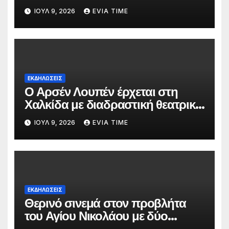
ΙΟΎΛ 9, 2026
EVIA TIME
ΕΚΔΗΛΩΣΕΙΣ
Ο Αρσέν Λουπέν έρχεται στη
Χαλκίδα με διαδραστική θεατρική
παράσταση
ΙΟΎΛ 9, 2026
EVIA TIME
ΕΚΔΗΛΩΣΕΙΣ
Θερινό σινεμά στον προβλήτα
του Αγίου Νικολάου με δύο
οικογενειακές ταινίες