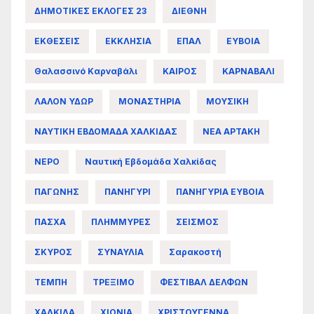
ΔΗΜΟΤΙΚΕΣ ΕΚΛΟΓΕΣ 23
ΔΙΕΘΝΗ
ΕΚΘΕΣΕΙΣ
ΕΚΚΛΗΣΙΑ
ΕΠΑΛ
ΕΥΒΟΙΑ
Θαλασσινό Καρναβάλι
ΚΑΙΡΟΣ
ΚΑΡΝΑΒΑΛΙ
ΛΑΛΟΝ ΥΔΩΡ
ΜΟΝΑΣΤΗΡΙΑ
ΜΟΥΣΙΚΗ
ΝΑΥΤΙΚΗ ΕΒΔΟΜΑΔΑ ΧΑΛΚΙΔΑΣ
ΝΕΑ ΑΡΤΑΚΗ
ΝΕΡΟ
Ναυτική Εβδομάδα Χαλκίδας
ΠΑΓΩΝΗΣ
ΠΑΝΗΓΥΡΙ
ΠΑΝΗΓΥΡΙΑ ΕΥΒΟΙΑ
ΠΑΣΧΑ
ΠΛΗΜΜΥΡΕΣ
ΣΕΙΣΜΟΣ
ΣΚΥΡΟΣ
ΣΥΝΑΥΛΙΑ
Σαρακοστή
ΤΕΜΠΗ
ΤΡΕΞΙΜΟ
ΦΕΣΤΙΒΑΛ ΔΕΛΦΩΝ
ΧΑΛΚΙΔΑ
ΧΙΟΝΙΑ
ΧΡΙΣΤΟΥΓΕΝΝΑ