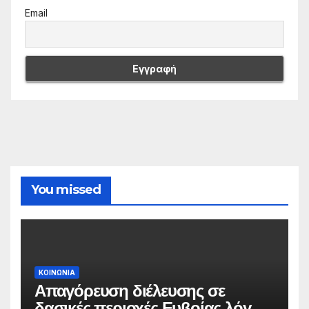
Email
You missed
ΚΟΙΝΩΝΙΑ
Απαγόρευση διέλευσης σε
δασικές περιοχές Ευβοίας λόγω