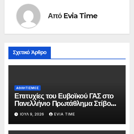
Από
Evia Time
Σχετικό Άρθρο
ΑΘΛΗΤΙΣΜΟΣ
Επιτυχίες του Ευβοϊκού ΓΑΣ στο
Πανελλήνιο Πρωτάθλημα Στίβου
Κ20
ΙΟΎΛ 9, 2026
EVIA TIME