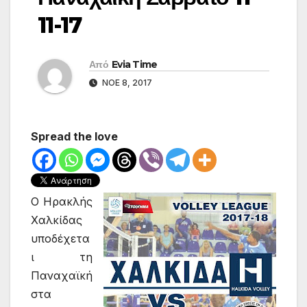
11-17
Από
Evia Time
ΝΟΈ 8, 2017
Spread the love
Ο Ηρακλής
Χαλκίδας
υποδέχετα
ι τη
Παναχαϊκή
στα