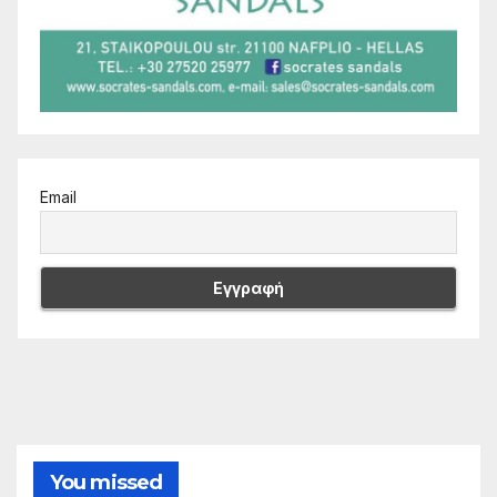
Email
You missed