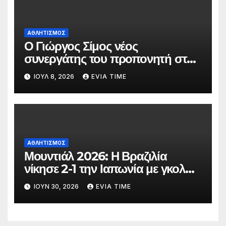
ΑΘΛΗΤΙΣΜΟΣ
Ο Γιώργος Σίμος νέος
συνεργάτης του προπονητή στην
ανδρική ομάδα της ΑΓΕΧ
ΙΟΎΛ 8, 2026
EVIA TIME
ΑΘΛΗΤΙΣΜΟΣ
Μουντιάλ 2026: Η Βραζιλία
νίκησε 2-1 την Ιαπωνία με γκολ
στο 90′ λεπτό
ΙΟΎΝ 30, 2026
EVIA TIME