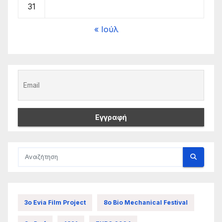
31
« Ιούλ
3ο Evia Film Project
8ο Bio Mechanical Festival