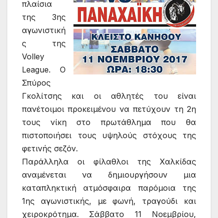
πλαίσια
της 3ης
αγωνιστική
ς της
Volley
League. Ο
Σπύρος
Γκολίτσης και οι αθλητές του είναι
πανέτοιμοι προκειμένου να πετύχουν τη 2η
τους νίκη στο πρωτάθλημα που θα
πιστοποιήσει τους υψηλούς στόχους της
φετινής σεζόν.
Παράλληλα οι φίλαθλοι της Χαλκίδας
αναμένεται να δημιουργήσουν μια
καταπληκτική ατμόσφαιρα παρόμοια της
1ης αγωνιστικής, με φωνή, τραγούδι και
χειροκρότημα. Σάββατο 11 Νοεμβρίου,