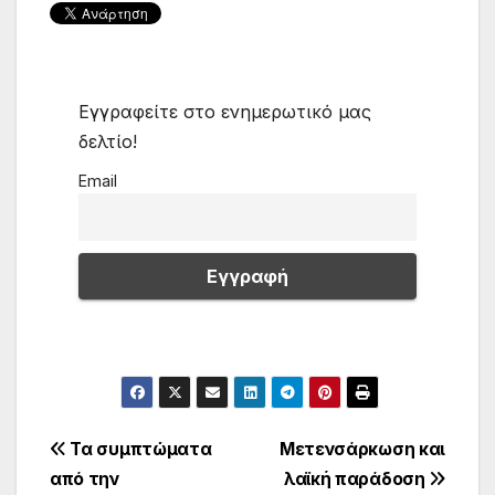
Εγγραφείτε στο ενημερωτικό μας
δελτίο!
Email
Πλοήγηση
Τα συμπτώματα
Μετενσάρκωση και
από την
λαϊκή παράδοση