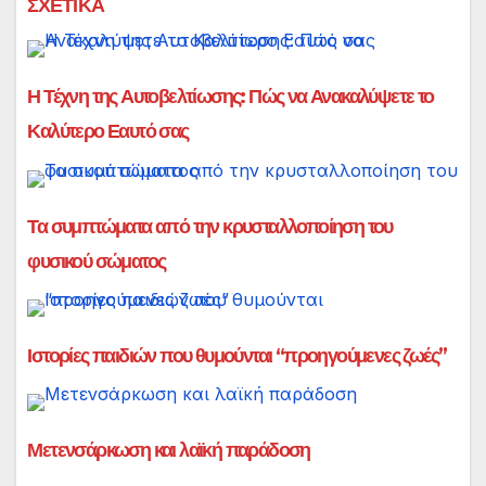
ΣΧΕΤΙΚΑ
Η Τέχνη της Αυτοβελτίωσης: Πώς να Ανακαλύψετε το
Καλύτερο Εαυτό σας
Τα συμπτώματα από την κρυσταλλοποίηση του
φυσικού σώματος
Ιστορίες παιδιών που θυμούνται “προηγούμενες ζωές”
Μετενσάρκωση και λαϊκή παράδοση