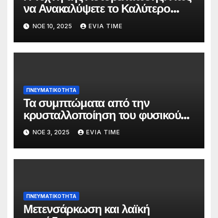
να Ανακαλύψετε το Καλύτερο
Εαυτό σας
ΝΟΈ 10, 2025
EVIA TIME
ΠΝΕΥΜΑΤΙΚΌΤΗΤΑ
Τα συμπτώματα από την
κρυσταλλοποίηση του φυσικού
σώματος
ΝΟΈ 3, 2025
EVIA TIME
ΠΝΕΥΜΑΤΙΚΌΤΗΤΑ
Μετενσάρκωση και λαϊκή