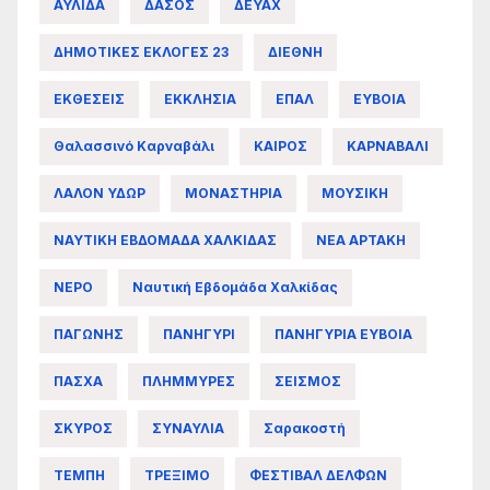
ΑΥΛΙΔΑ
ΔΑΣΟΣ
ΔΕΥΑΧ
ΔΗΜΟΤΙΚΕΣ ΕΚΛΟΓΕΣ 23
ΔΙΕΘΝΗ
ΕΚΘΕΣΕΙΣ
ΕΚΚΛΗΣΙΑ
ΕΠΑΛ
ΕΥΒΟΙΑ
Θαλασσινό Καρναβάλι
ΚΑΙΡΟΣ
ΚΑΡΝΑΒΑΛΙ
ΛΑΛΟΝ ΥΔΩΡ
ΜΟΝΑΣΤΗΡΙΑ
ΜΟΥΣΙΚΗ
ΝΑΥΤΙΚΗ ΕΒΔΟΜΑΔΑ ΧΑΛΚΙΔΑΣ
ΝΕΑ ΑΡΤΑΚΗ
ΝΕΡΟ
Ναυτική Εβδομάδα Χαλκίδας
ΠΑΓΩΝΗΣ
ΠΑΝΗΓΥΡΙ
ΠΑΝΗΓΥΡΙΑ ΕΥΒΟΙΑ
ΠΑΣΧΑ
ΠΛΗΜΜΥΡΕΣ
ΣΕΙΣΜΟΣ
ΣΚΥΡΟΣ
ΣΥΝΑΥΛΙΑ
Σαρακοστή
ΤΕΜΠΗ
ΤΡΕΞΙΜΟ
ΦΕΣΤΙΒΑΛ ΔΕΛΦΩΝ