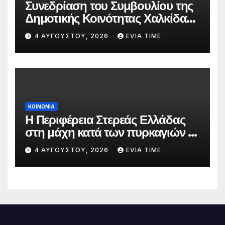
Συνεδρίαση του Συμβουλίου της
Δημοτικής Κοινότητας Χαλκίδας
την 5 Αυγούστου
4 ΑΥΓΟΎΣΤΟΥ, 2026
EVIA TIME
ΚΟΙΝΩΝΙΑ
Η Περιφέρεια Στερεάς Ελλάδας
στη μάχη κατά των πυρκαγιών –
Δράσεις και στήριξη σε πέντε
4 ΑΥΓΟΎΣΤΟΥ, 2026
EVIA TIME
περιφερειακές ενότητες