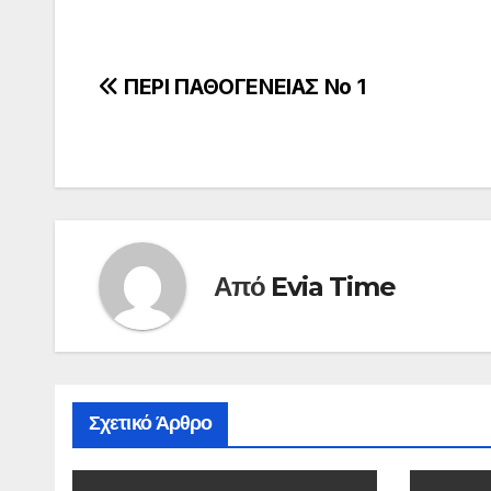
Πλοήγηση
ΠΕΡΙ ΠΑΘΟΓΕΝΕΙΑΣ Νο 1
άρθρων
Από
Evia Time
Σχετικό Άρθρο