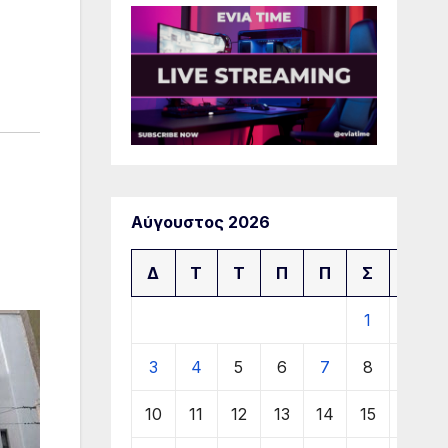
Αύγουστος 2026
Δ
Τ
Τ
Π
Π
Σ
Κ
1
2
3
4
5
6
7
8
9
10
11
12
13
14
15
16