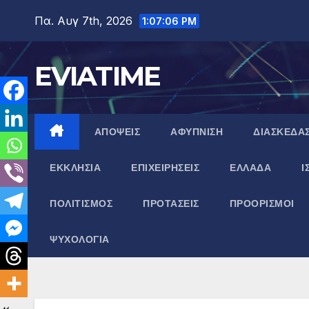
Μετάβαση
Πα. Αυγ 7th, 2026
1:07:07 PM
στο
περιεχόμενο
EVIATIME
ΑΠΟΨΕΙΣ
ΑΦΥΠΝΙΣΗ
ΔΙΑΣΚΕΔΑ
ΕΚΚΛΗΣΙΑ
ΕΠΙΧΕΙΡΗΣΕΙΣ
ΕΛΛΑΔΑ
Ι
ΠΟΛΙΤΙΣΜΟΣ
ΠΡΟΤΑΣΕΙΣ
ΠΡΟΟΡΙΣΜΟΙ
ΨΥΧΟΛΟΓΙΑ