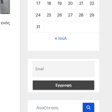
17
18
19
20
21
22
23
24
25
26
27
28
29
30
 ενός
31
« Ιούλ