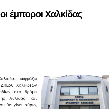
 οι έμποροι Χαλκίδας
αλκίδας, εκφράζει
Δήμου Χαλκιδέων
οδίων στο δρόμο
ης Αυλίδας) και
υ θα γίνει αύριο,