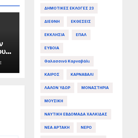
ΔΗΜΟΤΙΚΕΣ ΕΚΛΟΓΕΣ 23
ΔΙΕΘΝΗ
ΕΚΘΕΣΕΙΣ
ΕΚΚΛΗΣΙΑ
ΕΠΑΛ
ν
ΕΥΒΟΙΑ
ου
Θαλασσινό Καρναβάλι
E
ες
ΚΑΙΡΟΣ
ΚΑΡΝΑΒΑΛΙ
ΛΑΛΟΝ ΥΔΩΡ
ΜΟΝΑΣΤΗΡΙΑ
ΜΟΥΣΙΚΗ
ΝΑΥΤΙΚΗ ΕΒΔΟΜΑΔΑ ΧΑΛΚΙΔΑΣ
ΝΕΑ ΑΡΤΑΚΗ
ΝΕΡΟ