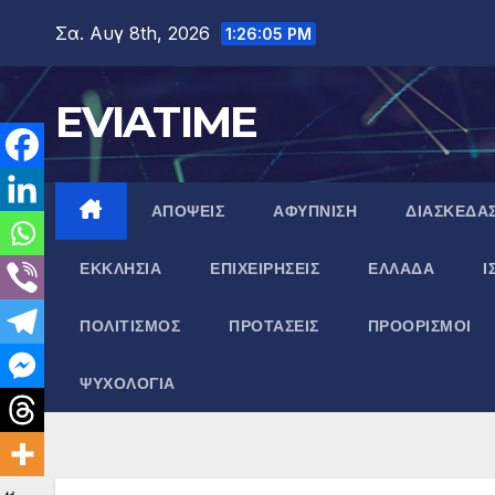
Μετάβαση
Σα. Αυγ 8th, 2026
1:26:06 PM
στο
περιεχόμενο
EVIATIME
ΑΠΟΨΕΙΣ
ΑΦΥΠΝΙΣΗ
ΔΙΑΣΚΕΔΑ
ΕΚΚΛΗΣΙΑ
ΕΠΙΧΕΙΡΗΣΕΙΣ
ΕΛΛΑΔΑ
Ι
ΠΟΛΙΤΙΣΜΟΣ
ΠΡΟΤΑΣΕΙΣ
ΠΡΟΟΡΙΣΜΟΙ
ΨΥΧΟΛΟΓΙΑ