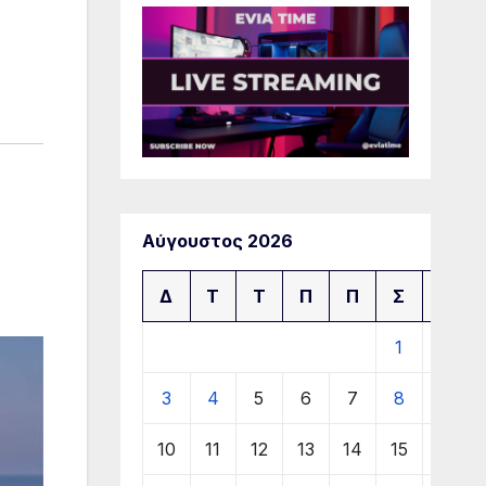
Αύγουστος 2026
Δ
Τ
Τ
Π
Π
Σ
Κ
1
2
3
4
5
6
7
8
9
10
11
12
13
14
15
16