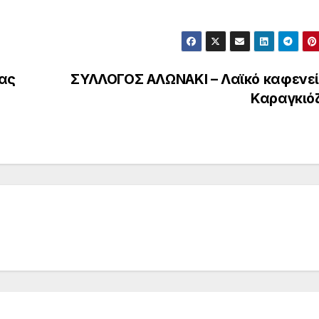
ας
ΣΥΛΛΟΓΟΣ ΑΛΩΝΑΚΙ – Λαϊκό καφενεί
Καραγκιό