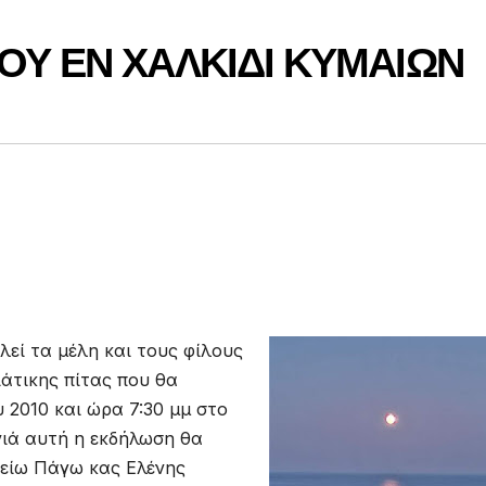
ΟΥ ΕΝ ΧΑΛΚΙΔΙ ΚΥΜΑΙΩΝ
εί τα μέλη και τους φίλους
άτικης πίτας που θα
 2010 και ώρα 7:30 μμ στο
νιά αυτή η εκδήλωση θα
Αρείω Πάγω κας Ελένης