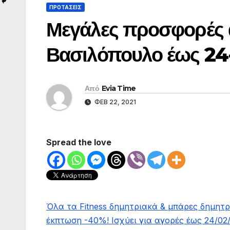
ΠΡΟΤΑΣΕΙΣ
Μεγάλες προσφορές
Βασιλόπουλο έως 24
Από
Evia Time
ΦΕΒ 22, 2021
Spread the love
Όλα τα Fitness δημητριακά & μπάρες δημητρ
έκπτωση -40%! Ισχύει για αγορές έως 24/02