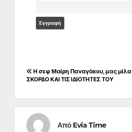
Πλοήγηση
Η σεφ Μαίρη Παναγάκου, μας μίλα 
ΣΚΟΡΔΟ ΚΑΙ ΤΙΣ ΙΔΙΟΤΗΤΕΣ ΤΟΥ
άρθρων
Από
Evia Time