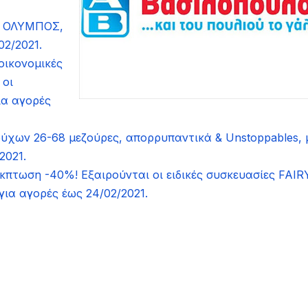
ού ΟΛΥΜΠΟΣ,
02/2021.
οικονομικές
 οι
ια αγορές
χων 26-68 μεζούρες, απορρυπαντικά & Unstoppables, 
/2021.
έκπτωση -40%! Εξαιρούνται οι ειδικές συσκευασίες FAIR
για αγορές έως 24/02/2021.