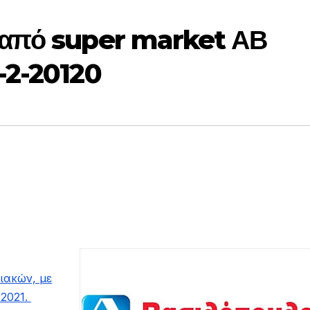
 από super market ΑΒ
-2-20120
ιακών, με
/2021.