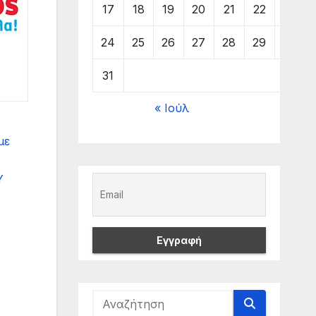
17
18
19
20
21
22
23
24
25
26
27
28
29
30
31
« Ιούλ
με
Y