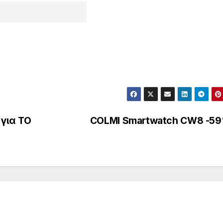
για ΤΟ
COLMI Smartwatch CW8 -5