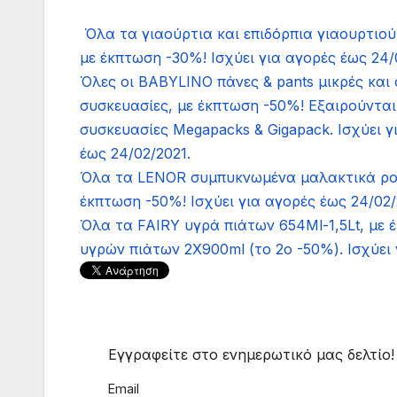
Όλα τα γιαούρτια και επιδόρπια γιαουρτι
με έκπτωση -30%! Ισχύει για αγορές έως 24/
Όλες οι BABYLINO πάνες & pants μικρές και 
συσκευασίες, με έκπτωση -50%! Εξαιρούνται
συσκευασίες Megapacks & Gigapack. Ισχύει γ
έως 24/02/2021.
Όλα τα LENOR συμπυκνωμένα μαλακτικά ρού
έκπτωση -50%! Ισχύει για αγορές έως 24/02
Όλα τα FAIRY υγρά πιάτων 654Ml-1,5Lt, με 
υγρών πιάτων 2X900ml (το 2ο -50%). Ισχύει 
Εγγραφείτε στο ενημερωτικό μας δελτίο!
Email