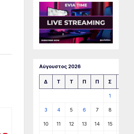
Αύγουστος 2026
Δ
Τ
Τ
Π
Π
Σ
Κ
1
2
3
4
5
6
7
8
9
10
11
12
13
14
15
16