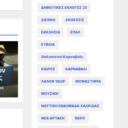
ΔΗΜΟΤΙΚΕΣ ΕΚΛΟΓΕΣ 23
ΔΙΕΘΝΗ
ΕΚΘΕΣΕΙΣ
ΕΚΚΛΗΣΙΑ
ΕΠΑΛ
ΕΥΒΟΙΑ
Θαλασσινό Καρναβάλι
ον
ΚΑΙΡΟΣ
ΚΑΡΝΑΒΑΛΙ
ς
ΛΑΛΟΝ ΥΔΩΡ
ΜΟΝΑΣΤΗΡΙΑ
ME
ΜΟΥΣΙΚΗ
ΝΑΥΤΙΚΗ ΕΒΔΟΜΑΔΑ ΧΑΛΚΙΔΑΣ
ΝΕΑ ΑΡΤΑΚΗ
ΝΕΡΟ