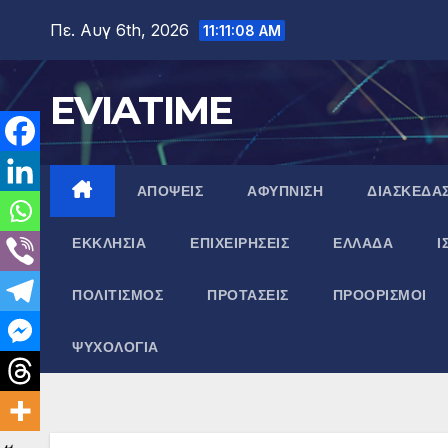
Μετάβαση
Πε. Αυγ 6th, 2026
11:11:09 AM
στο
περιεχόμενο
EVIATIME
ΑΠΟΨΕΙΣ
ΑΦΥΠΝΙΣΗ
ΔΙΑΣΚΕΔΑ
ΕΚΚΛΗΣΙΑ
ΕΠΙΧΕΙΡΗΣΕΙΣ
ΕΛΛΑΔΑ
Ι
ΠΟΛΙΤΙΣΜΟΣ
ΠΡΟΤΑΣΕΙΣ
ΠΡΟΟΡΙΣΜΟΙ
ΨΥΧΟΛΟΓΙΑ