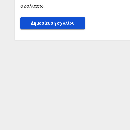
σχολιάσω.