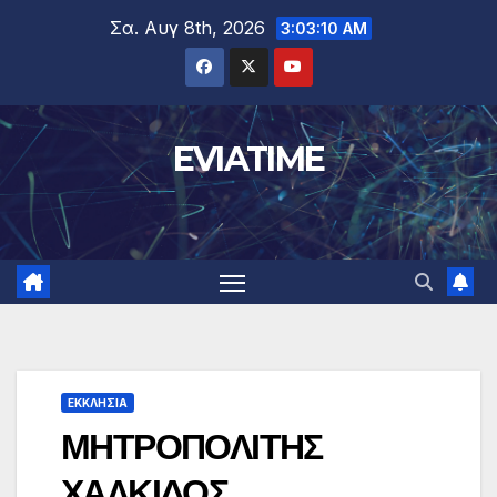
Μετάβαση
Σα. Αυγ 8th, 2026
3:03:11 AM
στο
περιεχόμενο
EVIATIME
ΕΚΚΛΗΣΙΑ
ΜΗΤΡΟΠΟΛΙΤΗΣ
ΧΑΛΚΙΔΟΣ