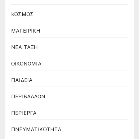
ΚΟΣΜΟΣ
ΜΑΓΕΙΡΙΚΗ
ΝΕΑ ΤΑΞΗ
ΟΙΚΟΝΟΜΙΑ
ΠΑΙΔΕΙΑ
ΠΕΡΙΒΑΛΛΟΝ
ΠΕΡΙΕΡΓΑ
ΠΝΕΥΜΑΤΙΚΌΤΗΤΑ