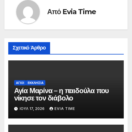
Από
Evia Time
Σχετικό Άρθρο
ΑΓΙΟΙ
ΕΚΚΛΗΣΙΑ
Αγία Μαρίνα – η παιδούλα που
νίκησε τον διάβολο
ΙΟΎΛ 17, 2026
EVIA TIME