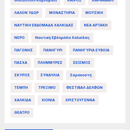
Θαλασσινό Καρναβάλι
ΚΑΙΡΟΣ
ΚΑΡΝΑΒΑΛΙ
ΛΑΛΟΝ ΥΔΩΡ
ΜΟΝΑΣΤΗΡΙΑ
ΜΟΥΣΙΚΗ
ΝΑΥΤΙΚΗ ΕΒΔΟΜΑΔΑ ΧΑΛΚΙΔΑΣ
ΝΕΑ ΑΡΤΑΚΗ
ΝΕΡΟ
Ναυτική Εβδομάδα Χαλκίδας
ΠΑΓΩΝΗΣ
ΠΑΝΗΓΥΡΙ
ΠΑΝΗΓΥΡΙΑ ΕΥΒΟΙΑ
ΠΑΣΧΑ
ΠΛΗΜΜΥΡΕΣ
ΣΕΙΣΜΟΣ
ΣΚΥΡΟΣ
ΣΥΝΑΥΛΙΑ
Σαρακοστή
ΤΕΜΠΗ
ΤΡΕΞΙΜΟ
ΦΕΣΤΙΒΑΛ ΔΕΛΦΩΝ
ΧΑΛΚΙΔΑ
ΧΙΟΝΙΑ
ΧΡΙΣΤΟΥΓΕΝΝΑ
ΘΕΑΤΡΟ