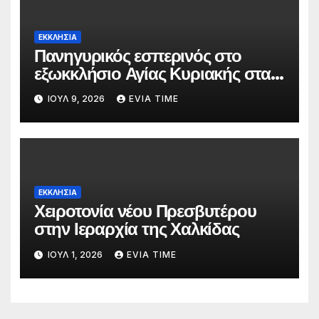
ΕΚΚΛΗΣΙΑ
Πανηγυρικός εσπερινός στο
εξωκκλήσιο Αγίας Κυριακής στα
Κάμπια Διρφύων
ΙΟΎΛ 9, 2026
EVIA TIME
ΕΚΚΛΗΣΙΑ
Χειροτονία νέου Πρεσβυτέρου
στην Ιεραρχία της Χαλκίδας
ΙΟΎΛ 1, 2026
EVIA TIME