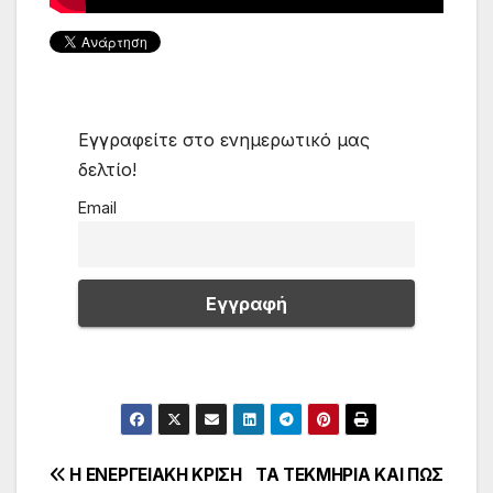
Εγγραφείτε στο ενημερωτικό μας
δελτίο!
Email
Πλοήγηση
Η ΕΝΕΡΓΕΙΑΚΗ ΚΡΙΣΗ
ΤΑ ΤΕΚΜΗΡΙΑ ΚΑΙ ΠΩΣ