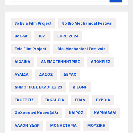
3ο Evia Film Project
8ο Bio Mechanical Festival
8ο Bmf
1821
EURO 2024
Evia Film Project
Bio-Mechanical Festivals
ΑΙΟΛΙΚΑ
ΑΝΕΜΟΓΕΝΝΗΤΡΙΕΣ
ΑΠΟΚΡΙΕΣ
ΑΥΛΙΔΑ
ΔΑΣΟΣ
ΔΕΥΑΧ
ΔΗΜΟΤΙΚΕΣ ΕΚΛΟΓΕΣ 23
ΔΙΕΘΝΗ
ΕΚΘΕΣΕΙΣ
ΕΚΚΛΗΣΙΑ
ΕΠΑΛ
ΕΥΒΟΙΑ
Θαλασσινό Καρναβάλι
ΚΑΙΡΟΣ
ΚΑΡΝΑΒΑΛΙ
ΛΑΛΟΝ ΥΔΩΡ
ΜΟΝΑΣΤΗΡΙΑ
ΜΟΥΣΙΚΗ