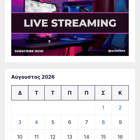
Αύγουστος 2026
Δ
Τ
Τ
Π
Π
Σ
Κ
1
2
3
4
5
6
7
8
9
10
11
12
13
14
15
16