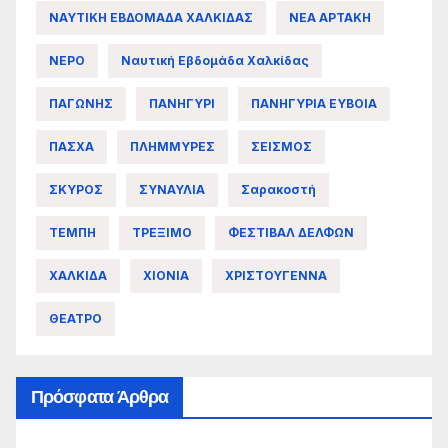
ΝΑΥΤΙΚΗ ΕΒΔΟΜΑΔΑ ΧΑΛΚΙΔΑΣ
ΝΕΑ ΑΡΤΑΚΗ
ΝΕΡΟ
Ναυτική Εβδομάδα Χαλκίδας
ΠΑΓΩΝΗΣ
ΠΑΝΗΓΥΡΙ
ΠΑΝΗΓΥΡΙΑ ΕΥΒΟΙΑ
ΠΑΣΧΑ
ΠΛΗΜΜΥΡΕΣ
ΣΕΙΣΜΟΣ
ΣΚΥΡΟΣ
ΣΥΝΑΥΛΙΑ
Σαρακοστή
ΤΕΜΠΗ
ΤΡΕΞΙΜΟ
ΦΕΣΤΙΒΑΛ ΔΕΛΦΩΝ
ΧΑΛΚΙΔΑ
ΧΙΟΝΙΑ
ΧΡΙΣΤΟΥΓΕΝΝΑ
ΘΕΑΤΡΟ
Πρόσφατα Άρθρα