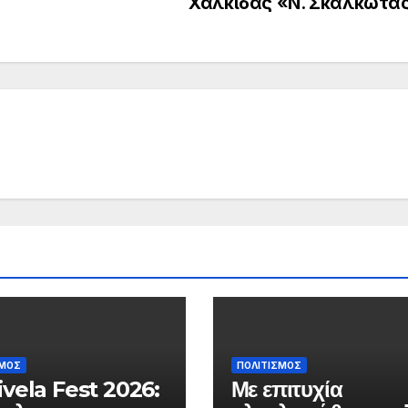
Χαλκίδας «Ν. Σκαλκώτα
ΣΜΟΣ
ΠΟΛΙΤΙΣΜΟΣ
vela Fest 2026:
Με επιτυχία