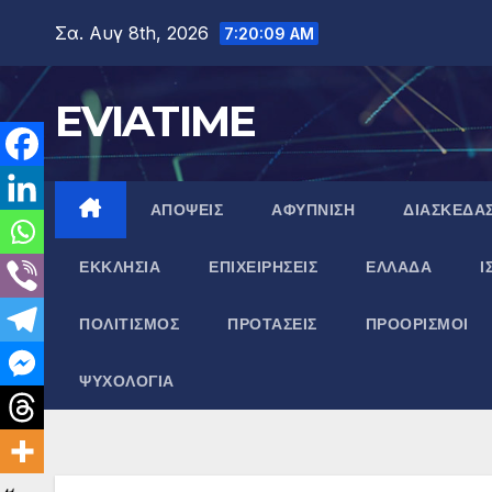
Μετάβαση
Σα. Αυγ 8th, 2026
7:20:10 AM
στο
περιεχόμενο
EVIATIME
ΑΠΟΨΕΙΣ
ΑΦΥΠΝΙΣΗ
ΔΙΑΣΚΕΔΑ
ΕΚΚΛΗΣΙΑ
ΕΠΙΧΕΙΡΗΣΕΙΣ
ΕΛΛΑΔΑ
Ι
ΠΟΛΙΤΙΣΜΟΣ
ΠΡΟΤΑΣΕΙΣ
ΠΡΟΟΡΙΣΜΟΙ
ΨΥΧΟΛΟΓΙΑ