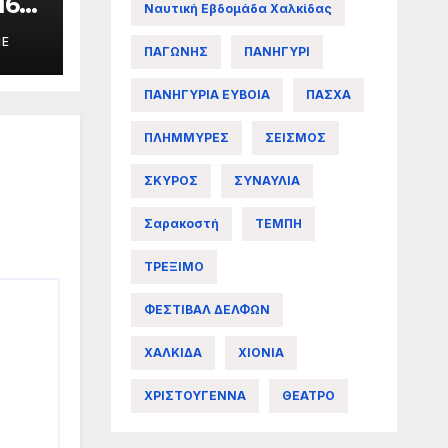
16ο
Ναυτική Εβδομάδα Χαλκίδας
σιο
ME
ΠΑΓΩΝΗΣ
ΠΑΝΗΓΥΡΙ
ΠΑΝΗΓΥΡΙΑ ΕΥΒΟΙΑ
ΠΑΣΧΑ
ΠΛΗΜΜΥΡΕΣ
ΣΕΙΣΜΟΣ
ΣΚΥΡΟΣ
ΣΥΝΑΥΛΙΑ
Σαρακοστή
ΤΕΜΠΗ
ΤΡΕΞΙΜΟ
ΦΕΣΤΙΒΑΛ ΔΕΛΦΩΝ
ΧΑΛΚΙΔΑ
ΧΙΟΝΙΑ
ΧΡΙΣΤΟΥΓΕΝΝΑ
ΘΕΑΤΡΟ