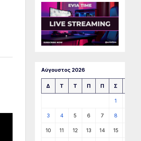
Αύγουστος 2026
Δ
Τ
Τ
Π
Π
Σ
Κ
1
2
3
4
5
6
7
8
9
10
11
12
13
14
15
16