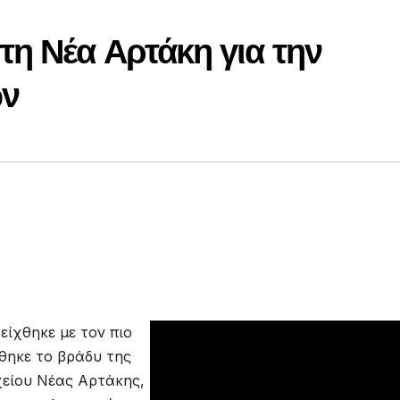
η Νέα Αρτάκη για την
ών
ίχθηκε με τον πιο
θηκε το βράδυ της
χείου Νέας Αρτάκης,