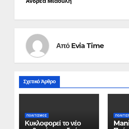
Ανδρέα Μιαούλη
άρθρων
Από
Evia Time
Σχετικό Άρθρο
ΠΟΛΙΤΙΣΜΟΣ
ΠΟΛΙΤΙ
Κυκλοφορεί το νέο
Mani