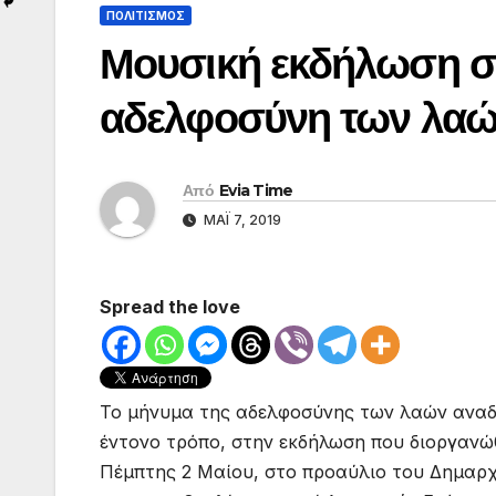
ΠΟΛΙΤΙΣΜΟΣ
Μουσική εκδήλωση στ
αδελφοσύνη των λα
Από
Evia Time
ΜΆΙ 7, 2019
Spread the love
Το μήνυμα της αδελφοσύνης των λαών αναδε
έντονο τρόπο, στην εκδήλωση που διοργανώ
Πέμπτης 2 Μαίου, στο προαύλιο του Δημαρ