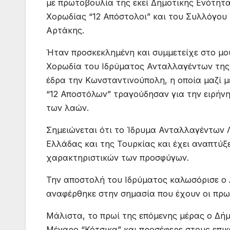
με πρωτοβουλία της εκεί Δημοτικής Ενότητα
Χορωδίας “12 Απόστολοι” και του Συλλόγου
Αρτάκης.
Ήταν προσκεκλημένη και συμμετείχε στο μο
Χορωδία του Ιδρύματος Ανταλλαγέντων της 
έδρα την Κωνσταντινούπολη, η οποία μαζί 
“12 Αποστόλων” τραγούδησαν για την ειρήν
των λαών.
Σημειώνεται ότι το Ίδρυμα Ανταλλαγέντων 
Ελλάδας και της Τουρκίας και έχει αναπτύξ
χαρακτηριστικών των προσφύγων.
Την αποστολή του Ιδρύματος καλωσόρισε ο
αναφέρθηκε στην σημασία που έχουν οι πρω
Μάλιστα, το πρωί της επόμενης μέρας ο Δ
Μέγαρο “Κότσικα” και προσέφερε στους επι