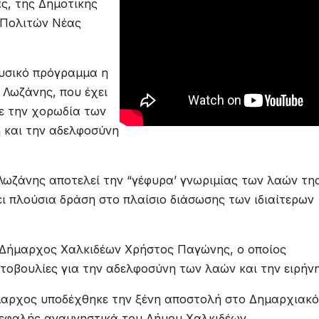
ς, της Δημοτικής
 Πολιτών Νέας
υσικό πρόγραμμα η
Λωζάνης, που έχει
με την χορωδία των
η και την αδελφοσύνη
Λωζάνης αποτελεί την “γέφυρα’ γνωριμίας των λαών τη
ει πλούσια δράση στο πλαίσιο διάσωσης των ιδιαίτερων
 Δήμαρχος Χαλκιδέων Χρήστος Παγώνης, ο οποίος
τοβουλίες για την αδελφοσύνη των λαών και την ειρήνη
ήμαρχος υποδέχθηκε την ξένη αποστολή στο Δημαρχιακό
κεφαλής αναμνηστικά του Δήμου Χαλκιδέων.