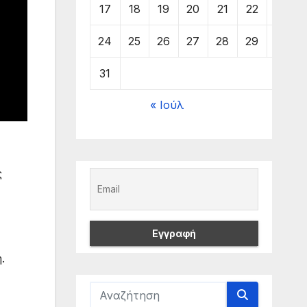
17
18
19
20
21
22
23
24
25
26
27
28
29
30
31
« Ιούλ
ς
.