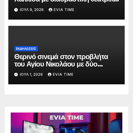
παράσταση
ΙΟΎΛ 9, 2026
EVIA TIME
ΕΚΔΗΛΩΣΕΙΣ
Θερινό σινεμά στον προβλήτα
του Αγίου Νικολάου με δύο
οικογενειακές ταινίες
ΙΟΎΛ 1, 2026
EVIA TIME