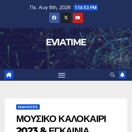
Μετάβαση
Πε. Αυγ 6th, 2026
1:14:54 PM
στο
περιεχόμενο
EVIATIME
ΕΚΔΗΛΩΣΕΙΣ
ΜΟΥΣΙΚΟ ΚΑΛΟΚΑΙΡΙ
2023 & ΕΓΚΑΙΝΙΑ