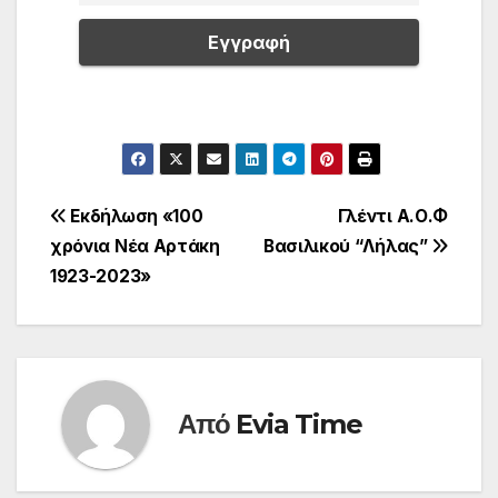
Πλοήγηση
Εκδήλωση «100
Γλέντι Α.Ο.Φ
χρόνια Νέα Αρτάκη
Βασιλικού “Λήλας”
άρθρων
1923-2023»
Από
Evia Time