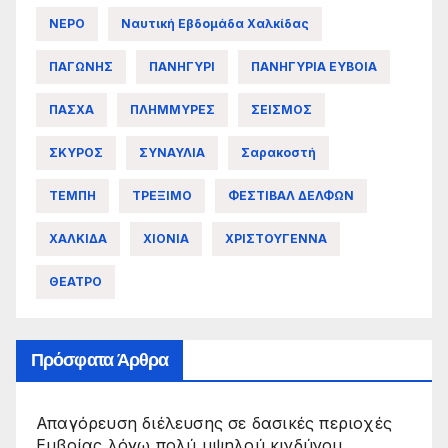
ΝΕΡΟ
Ναυτική Εβδομάδα Χαλκίδας
ΠΑΓΩΝΗΣ
ΠΑΝΗΓΥΡΙ
ΠΑΝΗΓΥΡΙΑ ΕΥΒΟΙΑ
ΠΑΣΧΑ
ΠΛΗΜΜΥΡΕΣ
ΣΕΙΣΜΟΣ
ΣΚΥΡΟΣ
ΣΥΝΑΥΛΙΑ
Σαρακοστή
ΤΕΜΠΗ
ΤΡΕΞΙΜΟ
ΦΕΣΤΙΒΑΛ ΔΕΛΦΩΝ
ΧΑΛΚΙΔΑ
ΧΙΟΝΙΑ
ΧΡΙΣΤΟΥΓΕΝΝΑ
ΘΕΑΤΡΟ
Πρόσφατα Άρθρα
Απαγόρευση διέλευσης σε δασικές περιοχές
Ευβοίας λόγω πολύ υψηλού κινδύνου