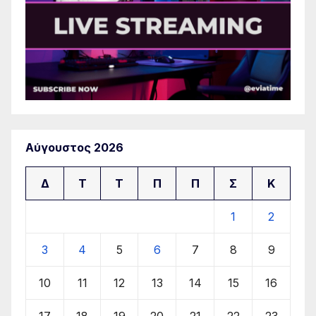
Αύγουστος 2026
Δ
Τ
Τ
Π
Π
Σ
Κ
1
2
3
4
5
6
7
8
9
10
11
12
13
14
15
16