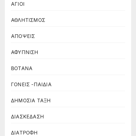
ΑΓΙΟΙ
ΑΘΛΗΤΙΣΜΟΣ
ΑΠΟΨΕΙΣ
ΑΦΥΠΝΙΣΗ
ΒΟΤΑΝΑ
ΓΟΝΕΙΣ -ΠΑΙΔΙΑ
ΔΗΜΟΣΙΑ ΤΑΞΗ
ΔΙΑΣΚΕΔΑΣΗ
ΔΙΑΤΡΟΦΗ