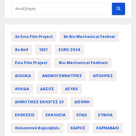
3ο Evia Film Project
8ο Bio Mechanical Festival
8ο Bmf
1821
EURO 2024
Evia Film Project
Bio-Mechanical Festivals
ΑΙΟΛΙΚΑ
ΑΝΕΜΟΓΕΝΝΗΤΡΙΕΣ
ΑΠΟΚΡΙΕΣ
ΑΥΛΙΔΑ
ΔΑΣΟΣ
ΔΕΥΑΧ
ΔΗΜΟΤΙΚΕΣ ΕΚΛΟΓΕΣ 23
ΔΙΕΘΝΗ
ΕΚΘΕΣΕΙΣ
ΕΚΚΛΗΣΙΑ
ΕΠΑΛ
ΕΥΒΟΙΑ
Θαλασσινό Καρναβάλι
ΚΑΙΡΟΣ
ΚΑΡΝΑΒΑΛΙ