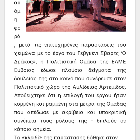
ακ
όμ
η
φο
ρά
, μετά τις επιτυχημένες παραστάσεις του
χειμώνα με το έργο του Γεβγκένι Σβαρτς ‘Ο
Δράκος», η Πολιτιστική Ομάδα της ΕΛΜΕ
Εύβοιας έδωσε πλούσια δείγματα της
δουλειάς της στο κοινό που συνέρευσε στον
Πολιτιστικό χώρο της Αυλίδειας Αρτέμιδος.
Αποδείχτηκε ότι η επιλογή του έργου ήταν
κομμένη και ραμμένη στα μέτρα της Ομάδας
που απέδωσε με ακρίβεια και υποκριτική
συνέπεια τους ρόλους της – διπλούς σε
κάποια σημεία.
Το «κλειδί» της παράστασης δόθηκε στον