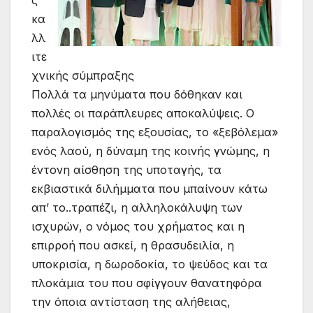
κα
λλ
ιτε
χνικής σύμπραξης
Πολλά τα μηνύματα που δόθηκαν και
πολλές οι παράπλευρες αποκαλύψεις. Ο
παραλογισμός της εξουσίας, το «ξεβόλεμα»
ενός λαού, η δύναμη της κοινής γνώμης, η
έντονη αίσθηση της υποταγής, τα
εκβιαστικά διλήμματα που μπαίνουν κάτω
απ’ το..τραπέζι, η αλληλοκάλυψη των
ισχυρών, ο νόμος του χρήματος και η
επιρροή που ασκεί, η θρασυδειλία, η
υποκρισία, η δωροδοκία, το ψεύδος και τα
πλοκάμια του που σφίγγουν θανατηφόρα
την όποια αντίσταση της αλήθειας,