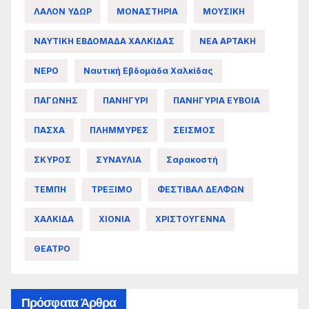
ΛΑΛΟΝ ΥΔΩΡ
ΜΟΝΑΣΤΗΡΙΑ
ΜΟΥΣΙΚΗ
ΝΑΥΤΙΚΗ ΕΒΔΟΜΑΔΑ ΧΑΛΚΙΔΑΣ
ΝΕΑ ΑΡΤΑΚΗ
ΝΕΡΟ
Ναυτική Εβδομάδα Χαλκίδας
ΠΑΓΩΝΗΣ
ΠΑΝΗΓΥΡΙ
ΠΑΝΗΓΥΡΙΑ ΕΥΒΟΙΑ
ΠΑΣΧΑ
ΠΛΗΜΜΥΡΕΣ
ΣΕΙΣΜΟΣ
ΣΚΥΡΟΣ
ΣΥΝΑΥΛΙΑ
Σαρακοστή
ΤΕΜΠΗ
ΤΡΕΞΙΜΟ
ΦΕΣΤΙΒΑΛ ΔΕΛΦΩΝ
ΧΑΛΚΙΔΑ
ΧΙΟΝΙΑ
ΧΡΙΣΤΟΥΓΕΝΝΑ
ΘΕΑΤΡΟ
Πρόσφατα Άρθρα