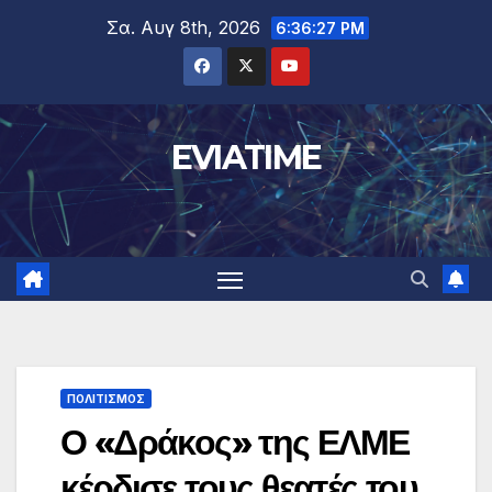
Μετάβαση
Σα. Αυγ 8th, 2026
6:36:28 PM
στο
περιεχόμενο
EVIATIME
ΠΟΛΙΤΙΣΜΟΣ
Ο «Δράκος» της ΕΛΜΕ
κέρδισε τους θεατές του