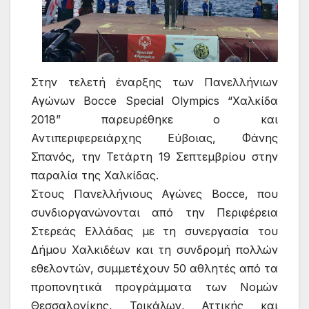
Στην τελετή έναρξης των Πανελλήνιων
Αγώνων Bocce Special Olympics “Χαλκίδα
2018” παρευρέθηκε ο και
Αντιπεριφερειάρχης Εύβοιας, Φάνης
Σπανός, την Τετάρτη 19 Σεπτεμβρίου στην
παραλία της Χαλκίδας.
Στους Πανελλήνιους Αγώνες Bocce, που
συνδιοργανώνονται από την Περιφέρεια
Στερεάς Ελλάδας με τη συνεργασία του
Δήμου Χαλκιδέων και τη συνδρομή πολλών
εθελοντών, συμμετέχουν 50 αθλητές από τα
προπονητικά προγράμματα των Νομών
Θεσσαλονίκης, Τρικάλων, Αττικής και