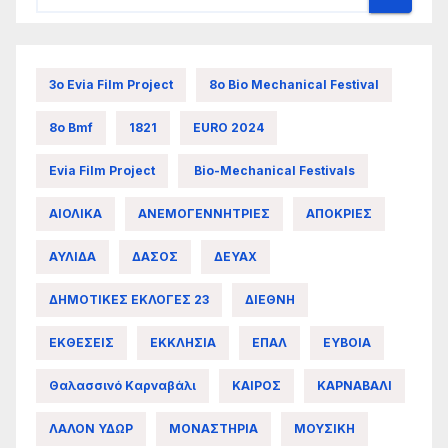
3ο Evia Film Project
8ο Bio Mechanical Festival
8ο Bmf
1821
EURO 2024
Evia Film Project
Bio-Mechanical Festivals
ΑΙΟΛΙΚΑ
ΑΝΕΜΟΓΕΝΝΗΤΡΙΕΣ
ΑΠΟΚΡΙΕΣ
ΑΥΛΙΔΑ
ΔΑΣΟΣ
ΔΕΥΑΧ
ΔΗΜΟΤΙΚΕΣ ΕΚΛΟΓΕΣ 23
ΔΙΕΘΝΗ
ΕΚΘΕΣΕΙΣ
ΕΚΚΛΗΣΙΑ
ΕΠΑΛ
ΕΥΒΟΙΑ
Θαλασσινό Καρναβάλι
ΚΑΙΡΟΣ
ΚΑΡΝΑΒΑΛΙ
ΛΑΛΟΝ ΥΔΩΡ
ΜΟΝΑΣΤΗΡΙΑ
ΜΟΥΣΙΚΗ