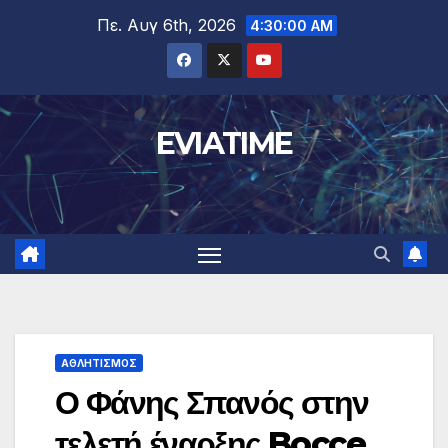
Μετάβαση
Πε. Αυγ 6th, 2026
4:30:01 AM
στο
περιεχόμενο
EVIATIME
ΑΘΛΗΤΙΣΜΟΣ
Ο Φάνης Σπανός στην
τελετή έναρξης Bocce