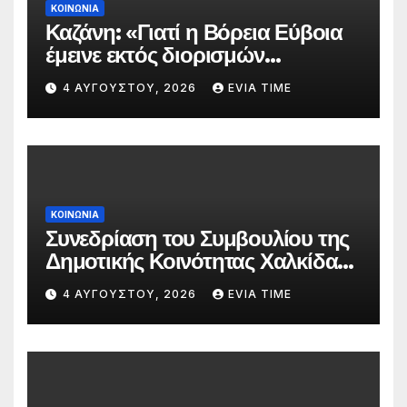
ΚΟΙΝΩΝΙΑ
Καζάνη: «Γιατί η Βόρεια Εύβοια
έμεινε εκτός διορισμών
δασκάλων;»
4 ΑΥΓΟΎΣΤΟΥ, 2026
EVIA TIME
ΚΟΙΝΩΝΙΑ
Συνεδρίαση του Συμβουλίου της
Δημοτικής Κοινότητας Χαλκίδας
την 5 Αυγούστου
4 ΑΥΓΟΎΣΤΟΥ, 2026
EVIA TIME