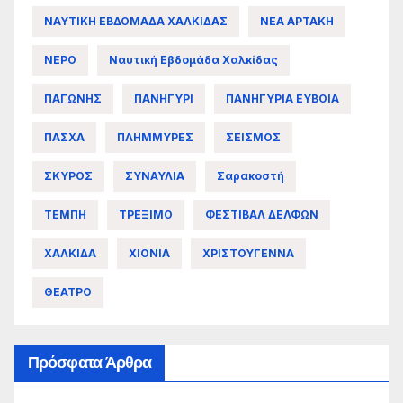
ΝΑΥΤΙΚΗ ΕΒΔΟΜΑΔΑ ΧΑΛΚΙΔΑΣ
ΝΕΑ ΑΡΤΑΚΗ
ΝΕΡΟ
Ναυτική Εβδομάδα Χαλκίδας
ΠΑΓΩΝΗΣ
ΠΑΝΗΓΥΡΙ
ΠΑΝΗΓΥΡΙΑ ΕΥΒΟΙΑ
ΠΑΣΧΑ
ΠΛΗΜΜΥΡΕΣ
ΣΕΙΣΜΟΣ
ΣΚΥΡΟΣ
ΣΥΝΑΥΛΙΑ
Σαρακοστή
ΤΕΜΠΗ
ΤΡΕΞΙΜΟ
ΦΕΣΤΙΒΑΛ ΔΕΛΦΩΝ
ΧΑΛΚΙΔΑ
ΧΙΟΝΙΑ
ΧΡΙΣΤΟΥΓΕΝΝΑ
ΘΕΑΤΡΟ
Πρόσφατα Άρθρα