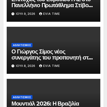
Πανελλήνιο Πρωτάθλημα Στίβου
Κ20
ΙΟΎΛ 9, 2026
EVIA TIME
ΑΘΛΗΤΙΣΜΟΣ
Ο Γιώργος Σίμος νέος
συνεργάτης του προπονητή στην
ανδρική ομάδα της ΑΓΕΧ
ΙΟΎΛ 8, 2026
EVIA TIME
ΑΘΛΗΤΙΣΜΟΣ
Μουντιάλ 2026: Η Βραζιλία