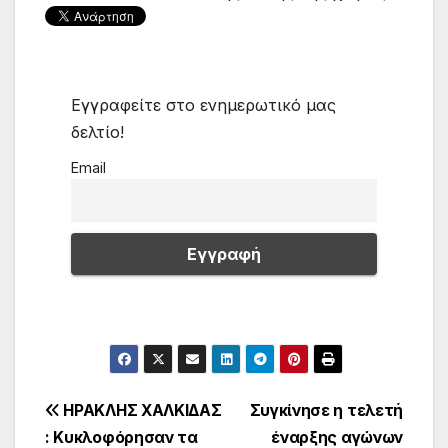
Εγγραφείτε στο ενημερωτικό μας
δελτίο!
Email
Πλοήγηση
ΗΡΑΚΛΗΣ ΧΑΛΚΙΔΑΣ
Συγκίνησε η τελετή
: Κυκλοφόρησαν τα
έναρξης αγώνων