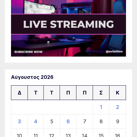
Αύγουστος 2026
Δ
Τ
Τ
Π
Π
Σ
Κ
1
2
3
4
5
6
7
8
9
10
11
12
13
14
15
16