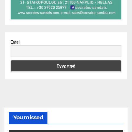
Email
You missed