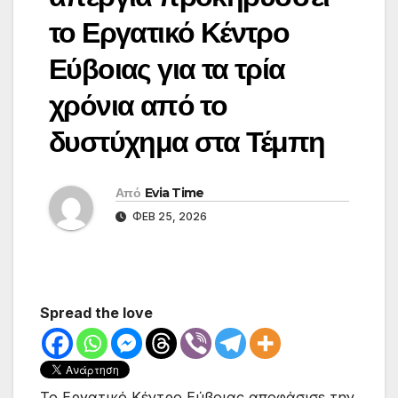
το Εργατικό Κέντρο
Εύβοιας για τα τρία
χρόνια από το
δυστύχημα στα Τέμπη
Από
Evia Time
ΦΕΒ 25, 2026
Spread the love
Το Εργατικό Κέντρο Εύβοιας αποφάσισε την