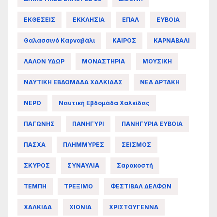
ΕΚΘΕΣΕΙΣ
ΕΚΚΛΗΣΙΑ
ΕΠΑΛ
ΕΥΒΟΙΑ
Θαλασσινό Καρναβάλι
ΚΑΙΡΟΣ
ΚΑΡΝΑΒΑΛΙ
ΛΑΛΟΝ ΥΔΩΡ
ΜΟΝΑΣΤΗΡΙΑ
ΜΟΥΣΙΚΗ
ΝΑΥΤΙΚΗ ΕΒΔΟΜΑΔΑ ΧΑΛΚΙΔΑΣ
ΝΕΑ ΑΡΤΑΚΗ
ΝΕΡΟ
Ναυτική Εβδομάδα Χαλκίδας
ΠΑΓΩΝΗΣ
ΠΑΝΗΓΥΡΙ
ΠΑΝΗΓΥΡΙΑ ΕΥΒΟΙΑ
ΠΑΣΧΑ
ΠΛΗΜΜΥΡΕΣ
ΣΕΙΣΜΟΣ
ΣΚΥΡΟΣ
ΣΥΝΑΥΛΙΑ
Σαρακοστή
ΤΕΜΠΗ
ΤΡΕΞΙΜΟ
ΦΕΣΤΙΒΑΛ ΔΕΛΦΩΝ
ΧΑΛΚΙΔΑ
ΧΙΟΝΙΑ
ΧΡΙΣΤΟΥΓΕΝΝΑ