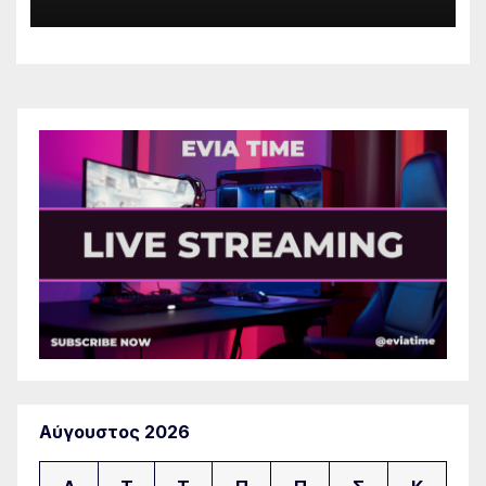
Αύγουστος 2026