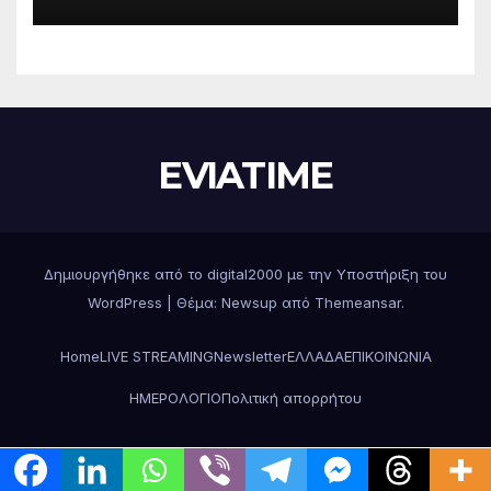
περιφερειακές ενότητες
EVIATIME
Δημιουργήθηκε από το digital2000 με την Υποστήριξη του
WordPress
|
Θέμα: Newsup από
Themeansar
.
Home
LIVE STREAMING
Newsletter
ΕΛΛΑΔΑ
ΕΠΙΚΟΙΝΩΝΙΑ
ΗΜΕΡΟΛΟΓΙΟ
Πολιτική απορρήτου