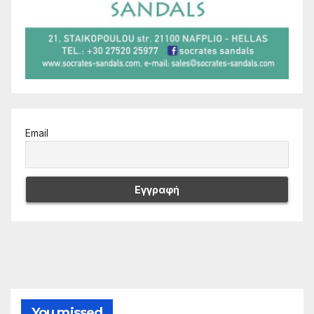
Email
You missed