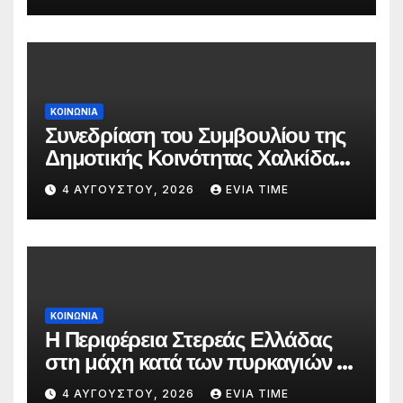
ΚΟΙΝΩΝΙΑ
Συνεδρίαση του Συμβουλίου της
Δημοτικής Κοινότητας Χαλκίδας
την 5 Αυγούστου
4 ΑΥΓΟΎΣΤΟΥ, 2026
EVIA TIME
ΚΟΙΝΩΝΙΑ
Η Περιφέρεια Στερεάς Ελλάδας
στη μάχη κατά των πυρκαγιών –
Δράσεις και στήριξη σε πέντε
4 ΑΥΓΟΎΣΤΟΥ, 2026
EVIA TIME