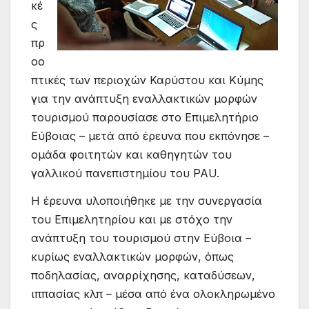
κέ
ς
πρ
οο
πτικές των περιοχών Καρύστου και Κύμης
για την ανάπτυξη εναλλακτικών μορφών
τουρισμού παρουσίασε στο Επιμελητήριο
Εύβοιας – μετά από έρευνα που εκπόνησε –
ομάδα φοιτητών και καθηγητών του
γαλλικού πανεπιστημίου του PAU.
Η έρευνα υλοποιήθηκε με την συνεργασία
του Επιμελητηρίου και με στόχο την
ανάπτυξη του τουρισμού στην Εύβοια –
κυρίως εναλλακτικών μορφών, όπως
ποδηλασίας, αναρρίχησης, καταδύσεων,
ιππασίας κλπ – μέσα από ένα ολοκληρωμένο