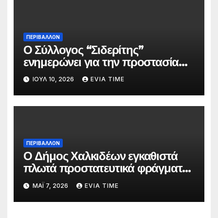
ΠΕΡΙΒΑΛΛΟΝ
Ο Σύλλογος “Σιδερίτης”
ενημερώνει για την προστασία
προσωπικών δεδομένων
ΙΟΎΛ 10, 2026
EVIA TIME
ΠΕΡΙΒΑΛΛΟΝ
Ο Δήμος Χαλκιδέων εγκαθιστά
πλωτά προστατευτικά φράγματα
στις παραλίες του
ΜΆΙ 7, 2026
EVIA TIME