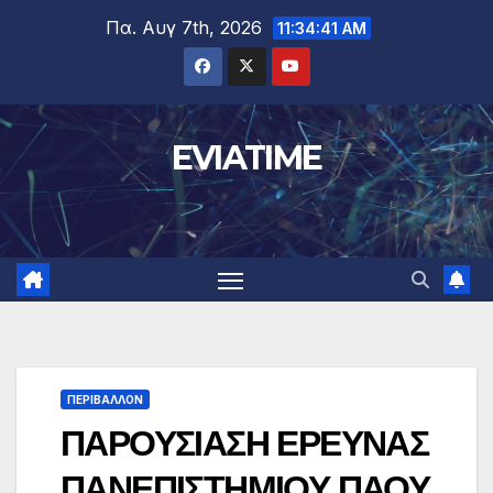
Μετάβαση
Πα. Αυγ 7th, 2026
11:34:42 AM
στο
περιεχόμενο
EVIATIME
ΠΕΡΙΒΑΛΛΟΝ
ΠΑΡΟΥΣΙΑΣΗ ΕΡΕΥΝΑΣ
ΠΑΝΕΠΙΣΤΗΜΙΟΥ ΠΑΟΥ