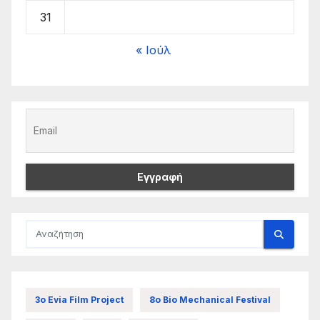
31
« Ιούλ
3ο Evia Film Project
8ο Bio Mechanical Festival