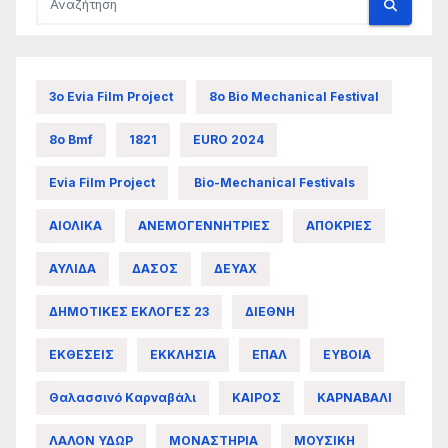
3ο Evia Film Project
8ο Bio Mechanical Festival
8ο Bmf
1821
EURO 2024
Evia Film Project
Bio-Mechanical Festivals
ΑΙΟΛΙΚΑ
ΑΝΕΜΟΓΕΝΝΗΤΡΙΕΣ
ΑΠΟΚΡΙΕΣ
ΑΥΛΙΔΑ
ΔΑΣΟΣ
ΔΕΥΑΧ
ΔΗΜΟΤΙΚΕΣ ΕΚΛΟΓΕΣ 23
ΔΙΕΘΝΗ
ΕΚΘΕΣΕΙΣ
ΕΚΚΛΗΣΙΑ
ΕΠΑΛ
ΕΥΒΟΙΑ
Θαλασσινό Καρναβάλι
ΚΑΙΡΟΣ
ΚΑΡΝΑΒΑΛΙ
ΛΑΛΟΝ ΥΔΩΡ
ΜΟΝΑΣΤΗΡΙΑ
ΜΟΥΣΙΚΗ