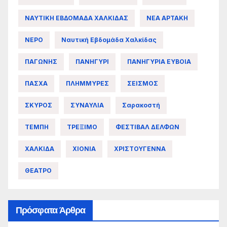
ΝΑΥΤΙΚΗ ΕΒΔΟΜΑΔΑ ΧΑΛΚΙΔΑΣ
ΝΕΑ ΑΡΤΑΚΗ
ΝΕΡΟ
Ναυτική Εβδομάδα Χαλκίδας
ΠΑΓΩΝΗΣ
ΠΑΝΗΓΥΡΙ
ΠΑΝΗΓΥΡΙΑ ΕΥΒΟΙΑ
ΠΑΣΧΑ
ΠΛΗΜΜΥΡΕΣ
ΣΕΙΣΜΟΣ
ΣΚΥΡΟΣ
ΣΥΝΑΥΛΙΑ
Σαρακοστή
ΤΕΜΠΗ
ΤΡΕΞΙΜΟ
ΦΕΣΤΙΒΑΛ ΔΕΛΦΩΝ
ΧΑΛΚΙΔΑ
ΧΙΟΝΙΑ
ΧΡΙΣΤΟΥΓΕΝΝΑ
ΘΕΑΤΡΟ
Πρόσφατα Άρθρα