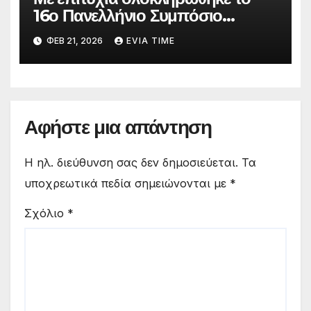
16ο Πανελλήνιο Συμπόσιο
Επικούρειας Φιλοσοφίας
ΦΕΒ 21, 2026
EVIA TIME
Αφήστε μια απάντηση
Η ηλ. διεύθυνση σας δεν δημοσιεύεται.
Τα
υποχρεωτικά πεδία σημειώνονται με
*
Σχόλιο
*