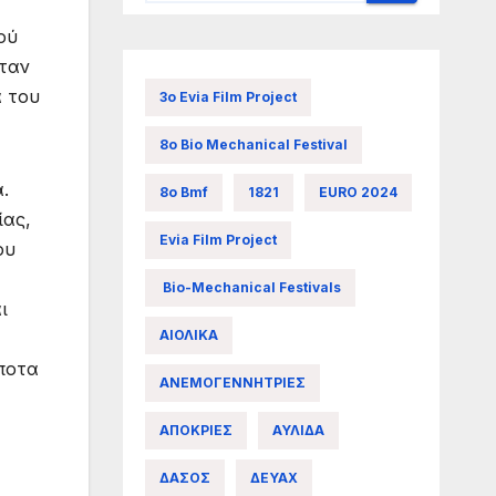
ού
Ήταν
ά του
3ο Evia Film Project
8ο Bio Mechanical Festival
.
8ο Bmf
1821
EURO 2024
ίας,
Evia Film Project
ου
Bio-Mechanical Festivals
ι
ΑΙΟΛΙΚΑ
ίποτα
ΑΝΕΜΟΓΕΝΝΗΤΡΙΕΣ
ΑΠΟΚΡΙΕΣ
ΑΥΛΙΔΑ
ΔΑΣΟΣ
ΔΕΥΑΧ