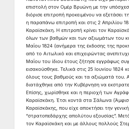
επιστολή στον Ομέρ Βρυώνη με την υπόσχεση
διόρισε επιτροπή προκειμένου να εξετάσει 
η παραπάνω επιτροπή και στις 2 Απριλίου 1
Καραϊσκάκη. Η επιτροπή κρίνει τον Καραϊσκ
όλων των βαθμών και των αξιωμάτων του κα
Μαΐου 1824 (ανήμερα της έκδοσης της προ
από το Αιτωλικό και επιχειρώντας ανεπιτυχ
Μαΐου του ίδιου έτους ζήτησε εγγράφως συ
εισακούσθηκε. Τελικά στις 25 Ιουνίου 1824
όλους τους βαθμούς και τα αξιώματά του.
διατάχθηκε από την Κυβέρνηση να εκστρατε
Επίσης, χωρίσθηκε και η περιοχή των Αγρά
Καραϊσκάκη. Έτσι κοντά στα Σάλωνα (Άμφισ
Καραϊσκάκης, που είχε αποκτήσει την γενικ
“στρατοπεδάρχης απολύτου εξουσίας”. Μετά
τον Καραϊσκάκη και με άλλους πολλούς Στε