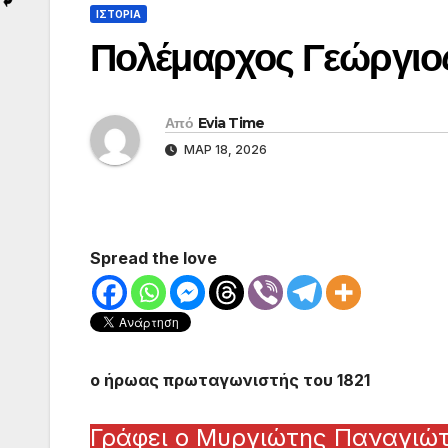
ΙΣΤΟΡΙΑ
Πολέμαρχος Γεώργιο
Από
Evia Time
ΜΑΡ 18, 2026
Spread the love
ο ήρωας πρωταγωνιστής του 1821
Γράφει ο Μυργιώτης Παναγιώ