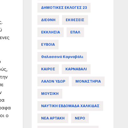
ΔΗΜΟΤΙΚΕΣ ΕΚΛΟΓΕΣ 23
ΔΙΕΘΝΗ
ΕΚΘΕΣΕΙΣ
ς.
ύ
ΕΚΚΛΗΣΙΑ
ΕΠΑΛ
ενες
ΕΥΒΟΙΑ
Θαλασσινό Καρναβάλι
ο
ούς,
ΚΑΙΡΟΣ
ΚΑΡΝΑΒΑΛΙ
στην
ΛΑΛΟΝ ΥΔΩΡ
ΜΟΝΑΣΤΗΡΙΑ
σε
ν
ΜΟΥΣΙΚΗ
φα
ΝΑΥΤΙΚΗ ΕΒΔΟΜΑΔΑ ΧΑΛΚΙΔΑΣ
γραφα
οι ο
ΝΕΑ ΑΡΤΑΚΗ
ΝΕΡΟ