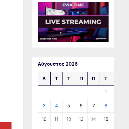
Αύγουστος 2026
Δ
Τ
Τ
Π
Π
Σ
Κ
1
2
3
4
5
6
7
8
9
10
11
12
13
14
15
16