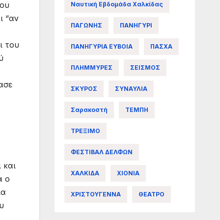
του
Ναυτική Εβδομάδα Χαλκίδας
ι “αν
ΠΑΓΩΝΗΣ
ΠΑΝΗΓΥΡΙ
ι του
ΠΑΝΗΓΥΡΙΑ ΕΥΒΟΙΑ
ΠΑΣΧΑ
ύ
ΠΛΗΜΜΥΡΕΣ
ΣΕΙΣΜΟΣ
ασε
ΣΚΥΡΟΣ
ΣΥΝΑΥΛΙΑ
Σαρακοστή
ΤΕΜΠΗ
ΤΡΕΞΙΜΟ
ΦΕΣΤΙΒΑΛ ΔΕΛΦΩΝ
 και
ΧΑΛΚΙΔΑ
ΧΙΟΝΙΑ
ά ο
ια
ΧΡΙΣΤΟΥΓΕΝΝΑ
ΘΕΑΤΡΟ
υ