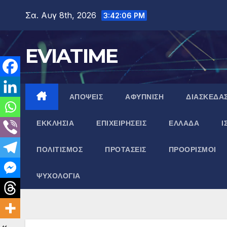
Μετάβαση
Σα. Αυγ 8th, 2026
3:42:07 PM
στο
περιεχόμενο
EVIATIME
ΑΠΟΨΕΙΣ
ΑΦΥΠΝΙΣΗ
ΔΙΑΣΚΕΔΑ
ΕΚΚΛΗΣΙΑ
ΕΠΙΧΕΙΡΗΣΕΙΣ
ΕΛΛΑΔΑ
Ι
ΠΟΛΙΤΙΣΜΟΣ
ΠΡΟΤΑΣΕΙΣ
ΠΡΟΟΡΙΣΜΟΙ
ΨΥΧΟΛΟΓΙΑ