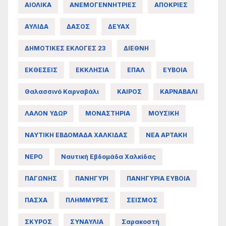
ΑΙΟΛΙΚΑ
ΑΝΕΜΟΓΕΝΝΗΤΡΙΕΣ
ΑΠΟΚΡΙΕΣ
ΑΥΛΙΔΑ
ΔΑΣΟΣ
ΔΕΥΑΧ
ΔΗΜΟΤΙΚΕΣ ΕΚΛΟΓΕΣ 23
ΔΙΕΘΝΗ
ΕΚΘΕΣΕΙΣ
ΕΚΚΛΗΣΙΑ
ΕΠΑΛ
ΕΥΒΟΙΑ
Θαλασσινό Καρναβάλι
ΚΑΙΡΟΣ
ΚΑΡΝΑΒΑΛΙ
ΛΑΛΟΝ ΥΔΩΡ
ΜΟΝΑΣΤΗΡΙΑ
ΜΟΥΣΙΚΗ
ΝΑΥΤΙΚΗ ΕΒΔΟΜΑΔΑ ΧΑΛΚΙΔΑΣ
ΝΕΑ ΑΡΤΑΚΗ
ΝΕΡΟ
Ναυτική Εβδομάδα Χαλκίδας
ΠΑΓΩΝΗΣ
ΠΑΝΗΓΥΡΙ
ΠΑΝΗΓΥΡΙΑ ΕΥΒΟΙΑ
ΠΑΣΧΑ
ΠΛΗΜΜΥΡΕΣ
ΣΕΙΣΜΟΣ
ΣΚΥΡΟΣ
ΣΥΝΑΥΛΙΑ
Σαρακοστή