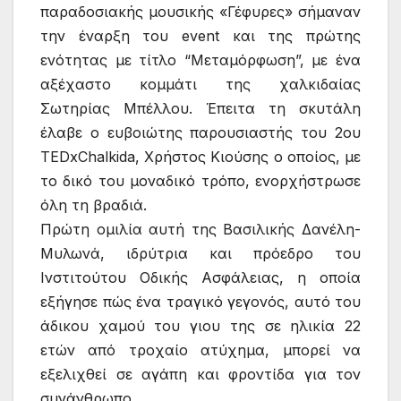
παραδοσιακής μουσικής «Γέφυρες» σήμαναν
την έναρξη του event και της πρώτης
ενότητας με τίτλο “Μεταμόρφωση”, με ένα
αξέχαστο κομμάτι της χαλκιδαίας
Σωτηρίας Μπέλλου. Έπειτα τη σκυτάλη
έλαβε ο ευβοιώτης παρουσιαστής του 2ου
TEDxChalkida, Χρήστος Κιούσης ο οποίος, με
το δικό του μοναδικό τρόπο, ενορχήστρωσε
όλη τη βραδιά.
Πρώτη ομιλία αυτή της Βασιλικής Δανέλη-
Μυλωνά, ιδρύτρια και πρόεδρο του
Ινστιτούτου Οδικής Ασφάλειας, η οποία
εξήγησε πώς ένα τραγικό γεγονός, αυτό του
άδικου χαμού του γιου της σε ηλικία 22
ετών από τροχαίο ατύχημα, μπορεί να
εξελιχθεί σε αγάπη και φροντίδα για τον
συνάνθρωπο.