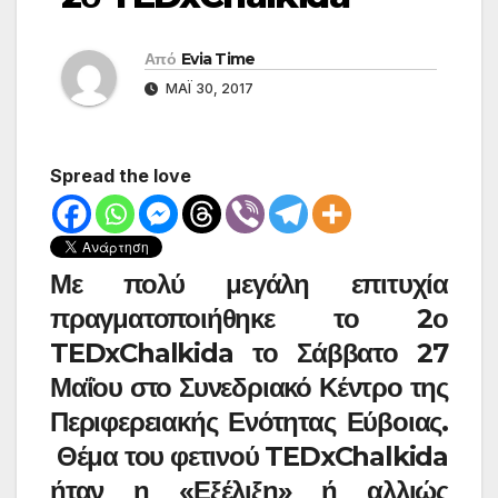
Από
Evia Time
ΜΆΙ 30, 2017
Spread the love
Με πολύ μεγάλη επιτυχία
πραγματοποιήθηκε το 2ο
TEDxChalkida το Σάββατο 27
Μαΐου στο Συνεδριακό Κέντρο της
Περιφερειακής Ενότητας Εύβοιας.
Θέμα του φετινού TEDxChalkida
ήταν η «Εξέλιξη» ή αλλιώς