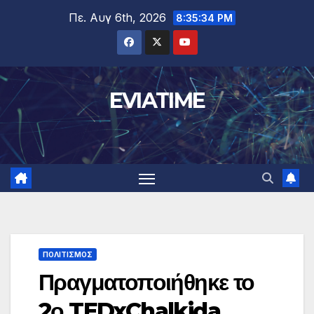
Μετάβαση
Πε. Αυγ 6th, 2026
8:35:35 PM
στο
περιεχόμενο
EVIATIME
ΠΟΛΙΤΙΣΜΟΣ
Πραγματοποιήθηκε το
2ο TEDxChalkida