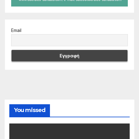
Email
You missed