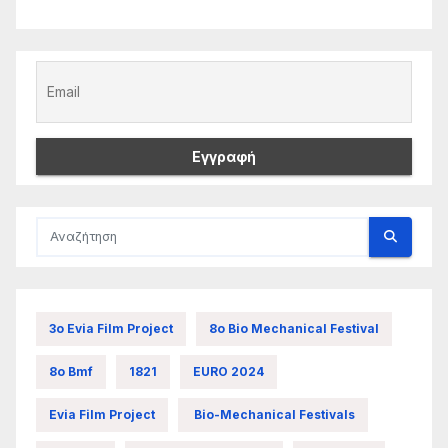
3ο Evia Film Project
8ο Bio Mechanical Festival
8ο Bmf
1821
EURO 2024
Evia Film Project
Bio-Mechanical Festivals