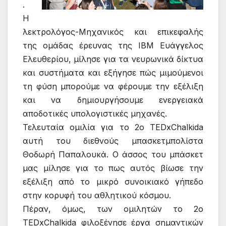
.
Η
λεκτρολόγος-Μηχανικός και επικεφαλής
της ομάδας έρευνας της IBM Ευάγγελος
Ελευθερίου, μίλησε για τα νευρωνικά δίκτυα
και συστήματα και εξήγησε πώς μιμούμενοι
τη φύση μπορούμε να φέρουμε την εξέλιξη
και να δημιουργήσουμε ενεργειακά
αποδοτικές υπολογιστικές μηχανές.
Τελευταία ομιλία για το 2ο TEDxChalkida
αυτή του διεθνούς μπασκετμπολίστα
Θοδωρή Παπαλουκά. Ο άσσος του μπάσκετ
μας μίλησε για το πως αυτός βίωσε την
εξέλιξη από το μικρό συνοικιακό γήπεδο
στην κορυφή του αθλητικού κόσμου.
Πέραν, όμως, των ομιλητών το 2ο
TEDxChalkida φιλοξένησε έργα σημαντικών