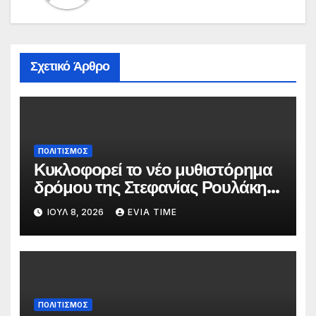
Σχετικό Άρθρο
ΠΟΛΙΤΙΣΜΟΣ
Κυκλοφορεί το νέο μυθιστόρημα
δρόμου της Στεφανίας Ρουλάκη
«Το Βανάκι»
ΙΟΎΛ 8, 2026
EVIA TIME
ΠΟΛΙΤΙΣΜΟΣ