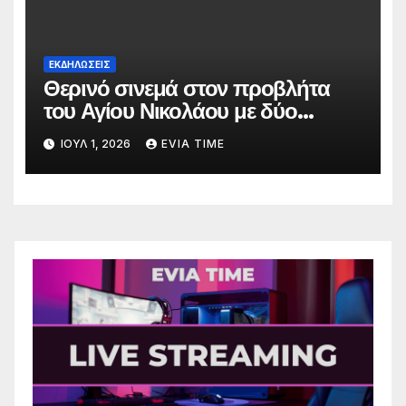
ΕΚΔΗΛΩΣΕΙΣ
Θερινό σινεμά στον προβλήτα
του Αγίου Νικολάου με δύο
οικογενειακές ταινίες
ΙΟΎΛ 1, 2026
EVIA TIME