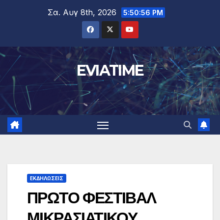
Μετάβαση
Σα. Αυγ 8th, 2026
5:50:56 PM
στο
περιεχόμενο
EVIATIME
ΕΚΔΗΛΩΣΕΙΣ
ΠΡΩΤΟ ΦΕΣΤΙΒΑΛ
ΜΙΚΡΑΣΙΑΤΙΚΟΥ