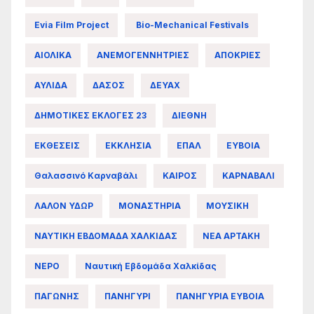
Evia Film Project
Bio-Mechanical Festivals
ΑΙΟΛΙΚΑ
ΑΝΕΜΟΓΕΝΝΗΤΡΙΕΣ
ΑΠΟΚΡΙΕΣ
ΑΥΛΙΔΑ
ΔΑΣΟΣ
ΔΕΥΑΧ
ΔΗΜΟΤΙΚΕΣ ΕΚΛΟΓΕΣ 23
ΔΙΕΘΝΗ
ΕΚΘΕΣΕΙΣ
ΕΚΚΛΗΣΙΑ
ΕΠΑΛ
ΕΥΒΟΙΑ
Θαλασσινό Καρναβάλι
ΚΑΙΡΟΣ
ΚΑΡΝΑΒΑΛΙ
ΛΑΛΟΝ ΥΔΩΡ
ΜΟΝΑΣΤΗΡΙΑ
ΜΟΥΣΙΚΗ
ΝΑΥΤΙΚΗ ΕΒΔΟΜΑΔΑ ΧΑΛΚΙΔΑΣ
ΝΕΑ ΑΡΤΑΚΗ
ΝΕΡΟ
Ναυτική Εβδομάδα Χαλκίδας
ΠΑΓΩΝΗΣ
ΠΑΝΗΓΥΡΙ
ΠΑΝΗΓΥΡΙΑ ΕΥΒΟΙΑ