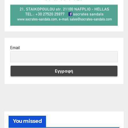
Email
You missed