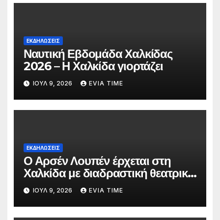
ΕΚΔΗΛΩΣΕΙΣ
Ναυτική Εβδομάδα Χαλκίδας
2026 – Η Χαλκίδα γιορτάζει
ΙΟΎΛ 9, 2026
EVIA TIME
ΕΚΔΗΛΩΣΕΙΣ
Ο Αρσέν Λουπέν έρχεται στη
Χαλκίδα με διαδραστική θεατρική
παράσταση
ΙΟΎΛ 9, 2026
EVIA TIME