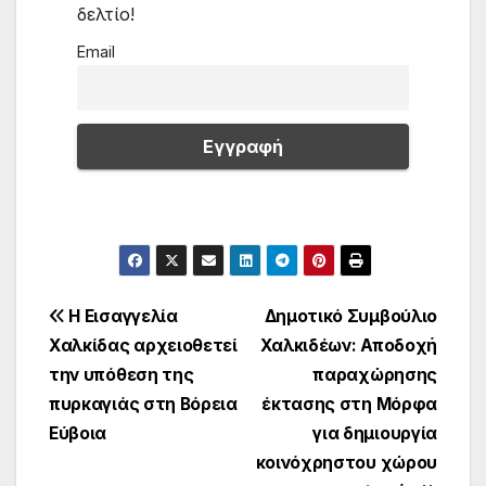
δελτίο!
Email
Πλοήγηση
Η Εισαγγελία
Δημοτικό Συμβούλιο
Χαλκίδας αρχειοθετεί
Χαλκιδέων: Αποδοχή
άρθρων
την υπόθεση της
παραχώρησης
πυρκαγιάς στη Βόρεια
έκτασης στη Μόρφα
Εύβοια
για δημιουργία
κοινόχρηστου χώρου