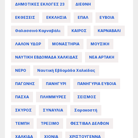
ΔΗΜΟΤΙΚΕΣ ΕΚΛΟΓΕΣ 23
ΔΙΕΘΝΗ
ΕΚΘΕΣΕΙΣ
ΕΚΚΛΗΣΙΑ
ΕΠΑΛ
ΕΥΒΟΙΑ
Θαλασσινό Καρναβάλι
ΚΑΙΡΟΣ
ΚΑΡΝΑΒΑΛΙ
ΛΑΛΟΝ ΥΔΩΡ
ΜΟΝΑΣΤΗΡΙΑ
ΜΟΥΣΙΚΗ
ΝΑΥΤΙΚΗ ΕΒΔΟΜΑΔΑ ΧΑΛΚΙΔΑΣ
ΝΕΑ ΑΡΤΑΚΗ
ΝΕΡΟ
Ναυτική Εβδομάδα Χαλκίδας
ΠΑΓΩΝΗΣ
ΠΑΝΗΓΥΡΙ
ΠΑΝΗΓΥΡΙΑ ΕΥΒΟΙΑ
ΠΑΣΧΑ
ΠΛΗΜΜΥΡΕΣ
ΣΕΙΣΜΟΣ
ΣΚΥΡΟΣ
ΣΥΝΑΥΛΙΑ
Σαρακοστή
ΤΕΜΠΗ
ΤΡΕΞΙΜΟ
ΦΕΣΤΙΒΑΛ ΔΕΛΦΩΝ
ΧΑΛΚΙΔΑ
ΧΙΟΝΙΑ
ΧΡΙΣΤΟΥΓΕΝΝΑ