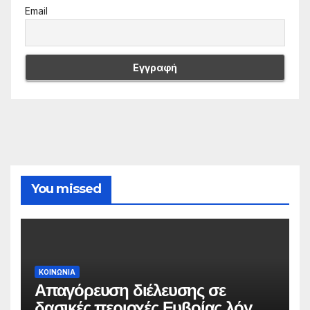
Email
You missed
ΚΟΙΝΩΝΙΑ
Απαγόρευση διέλευσης σε
δασικές περιοχές Ευβοίας λόγω