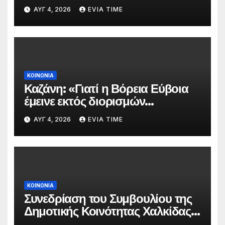
πολύ υψηλού κινδύνου
ΑΥΓ 4, 2026
EVIA TIME
πυρκαγιάς
ΚΟΙΝΩΝΙΑ
Καζάνη: «Γιατί η Βόρεια Εύβοια
έμεινε εκτός διορισμών
δασκάλων;»
ΑΥΓ 4, 2026
EVIA TIME
ΚΟΙΝΩΝΙΑ
Συνεδρίαση του Συμβουλίου της
Δημοτικής Κοινότητας Χαλκίδας
την 5 Αυγούστου