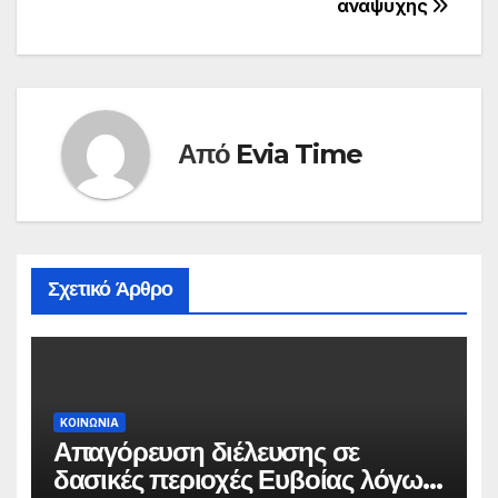
αναψυχής
Από
Evia Time
Σχετικό Άρθρο
ΚΟΙΝΩΝΙΑ
Απαγόρευση διέλευσης σε
δασικές περιοχές Ευβοίας λόγω