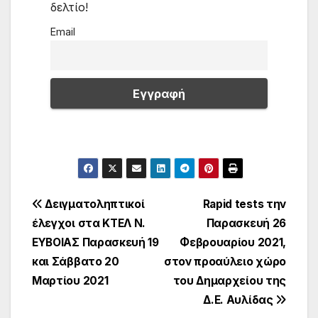
δελτίο!
Email
Πλοήγηση
Δειγματοληπτικοί
Rapid tests την
έλεγχοι στα ΚΤΕΛ Ν.
Παρασκευή 26
άρθρων
ΕΥΒΟΙΑΣ Παρασκευή 19
Φεβρουαρίου 2021,
και Σάββατο 20
στον προαύλειο χώρο
Μαρτίου 2021
του Δημαρχείου της
Δ.Ε. Αυλίδας