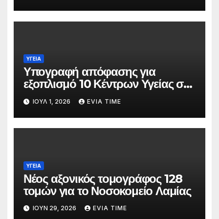
ΥΓΕΙΑ
Υπογραφή απόφασης για
εξοπλισμό 10 Κέντρων Υγείας στη
Στερεά Ελλάδα
ΙΟΎΛ 1, 2026
EVIA TIME
ΥΓΕΙΑ
Νέος αξονικός τομογράφος 128
τομών για το Νοσοκομείο Λαμίας
ΙΟΎΝ 29, 2026
EVIA TIME