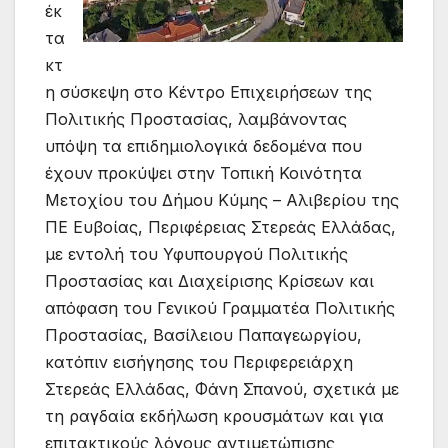
έκ
τα
κτ
η σύσκεψη στο Κέντρο Επιχειρήσεων της
Πολιτικής Προστασίας, λαμβάνοντας
υπόψη τα επιδημιολογικά δεδομένα που
έχουν προκύψει στην Τοπική Κοινότητα
Μετοχίου του Δήμου Κύμης – Αλιβερίου της
ΠΕ Ευβοίας, Περιφέρειας Στερεάς Ελλάδας,
με εντολή του Υφυπουργού Πολιτικής
Προστασίας και Διαχείρισης Κρίσεων και
απόφαση του Γενικού Γραμματέα Πολιτικής
Προστασίας, Βασίλειου Παπαγεωργίου,
κατόπιν εισήγησης του Περιφερειάρχη
Στερεάς Ελλάδας, Φάνη Σπανού, σχετικά με
τη ραγδαία εκδήλωση κρουσμάτων και για
επιτακτικούς λόγους αντιμετώπισης