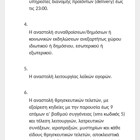
υπηρεσίες διανομής προϊόντων (delivery) έως 
τις 23:00.
Η αναστολή συναθροίσεων/δημόσιων ή 
κοινωνικών εκδηλώσεων ανεξαρτήτως χώρου 
ιδιωτικού ή δημόσιου, εσωτερικού ή 
εξωτερικού.
Η αναστολή λειτουργίας λαϊκών αγορών.
Η αναστολή θρησκευτικών τελετών, με 
εξαίρεση κηδείες με την παρουσία έως 9 
ατόμων α’ βαθμού συγγένειας (sms κωδικός 5) 
και τέλεση λειτουργιών, λατρευτικών 
συνάξεων, ιεροπραξιών, μυστηρίων και κάθε 
είδους θρησκευτικών τελετών, αποκλειστικά 