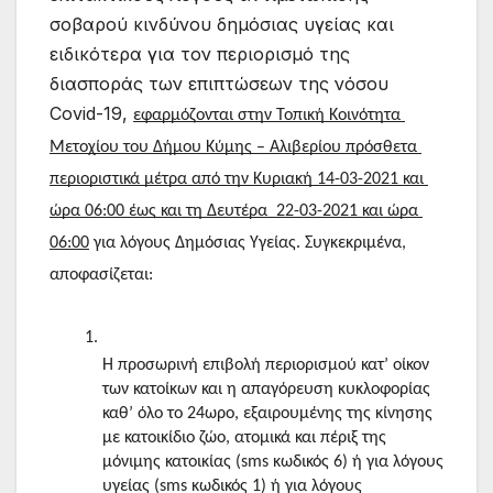
σοβαρού κινδύνου δημόσιας υγείας και
ειδικότερα για τον περιορισμό της
διασποράς των επιπτώσεων της νόσου
Covid-19,
εφαρμόζονται στην Τοπική Κοινότητα 
Μετοχίου του Δήμου Κύμης – Αλιβερίου πρόσθετα 
περιοριστικά μέτρα από την Κυριακή 14-03-2021 και 
ώρα 06:00 έως και τη Δευτέρα  22-03-2021 και ώρα 
06:00
 για λόγους Δημόσιας Υγείας. Συγκεκριμένα, 
αποφασίζεται:
Η προσωρινή επιβολή περιορισμού κατ’ οίκον 
των κατοίκων και η απαγόρευση κυκλοφορίας 
καθ’ όλο το 24ωρο, εξαιρουμένης της κίνησης 
με κατοικίδιο ζώο, ατομικά και πέριξ της 
μόνιμης κατοικίας (sms κωδικός 6) ή για λόγους 
υγείας (sms κωδικός 1) ή για λόγους 