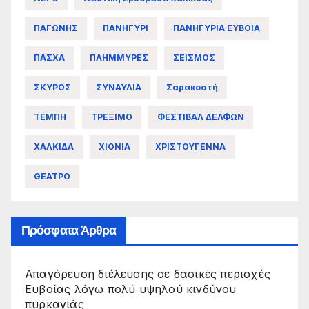
ΠΑΓΩΝΗΣ
ΠΑΝΗΓΥΡΙ
ΠΑΝΗΓΥΡΙΑ ΕΥΒΟΙΑ
ΠΑΣΧΑ
ΠΛΗΜΜΥΡΕΣ
ΣΕΙΣΜΟΣ
ΣΚΥΡΟΣ
ΣΥΝΑΥΛΙΑ
Σαρακοστή
ΤΕΜΠΗ
ΤΡΕΞΙΜΟ
ΦΕΣΤΙΒΑΛ ΔΕΛΦΩΝ
ΧΑΛΚΙΔΑ
ΧΙΟΝΙΑ
ΧΡΙΣΤΟΥΓΕΝΝΑ
ΘΕΑΤΡΟ
Πρόσφατα Άρθρα
Απαγόρευση διέλευσης σε δασικές περιοχές
Ευβοίας λόγω πολύ υψηλού κινδύνου
πυρκαγιάς