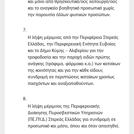
και μόνο από θρησκευτικό/ούς λειτουργό/ούς 
και το αναγκαίο βοηθητικό προσωπικό χωρίς 
την παρουσία άλλων φυσικών προσώπων.
Η λήψη μέριμνας από την Περιφέρεια Στερεάς 
Ελλάδας, την Περιφερειακή Ενότητα Ευβοίας 
και το Δήμο Κύμης – Αλιβερίου για την 
τροφοδοσία και την παροχή ειδών πρώτης 
ανάγκης (τρόφιμα, φάρμακα κ.α.) των κατοίκων 
της κοινότητας και για την κάθε είδους 
συνδρομή σε περιπτώσεις κατοίκων χρονίως 
πασχόντων και αναξιοπαθούντων.
Η λήψη μέριμνας της Περιφερειακής 
Διοίκησης Πυροσβεστικών Υπηρεσιών 
(ΠΕ.ΠΥ.Δ.) Στερεάς Ελλάδας για συνδρομή σε 
προσωπικό και μέσα, όπου και όταν απαιτηθεί.