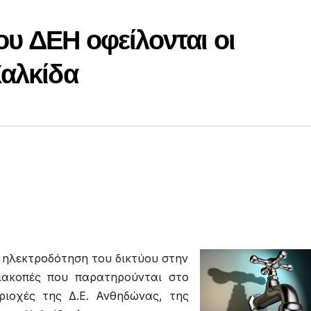
υ ΔΕΗ οφείλονται οι
Χαλκίδα
 ηλεκτροδότηση του δικτύου στην
διακοπές που παρατηρούνται στο
ιοχές της Δ.Ε. Ανθηδώνας, της