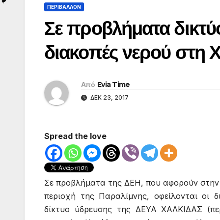
ΠΕΡΙΒΑΛΛΟΝ
Σε προβλήματα δικτύο
διακοπές νερού στη 
Από
Evia Time
ΔΕΚ 23, 2017
Spread the love
Σε προβλήματα της ΔΕΗ, που αφορούν στην
περιοχή της Παραλίμνης, οφείλονται οι 
δίκτυο ύδρευσης της ΔΕΥΑ ΧΑΛΚΙΔΑΣ (περ