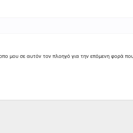
τοπο μου σε αυτόν τον πλοηγό για την επόμενη φορά πο