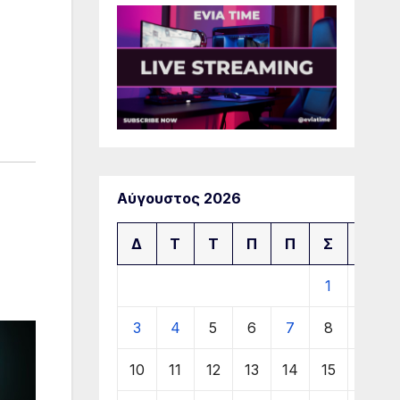
Αύγουστος 2026
Δ
Τ
Τ
Π
Π
Σ
Κ
1
2
3
4
5
6
7
8
9
10
11
12
13
14
15
16