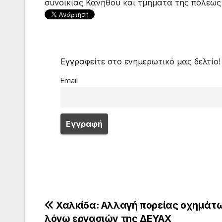
συνοικίας Κανήθου και τμήματα της πόλεως 
Εγγραφείτε στο ενημερωτικό μας δελτίο!
Email
Πλοήγηση
Χαλκίδα: Αλλαγή πορείας οχημάτ
λόγω εργασιών της ΔΕΥΑΧ