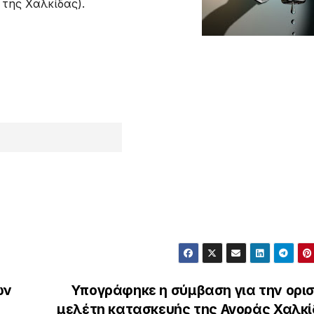
της Χαλκίδας).
ων
Υπογράφηκε η σύμβαση για την ορισ
μελέτη κατασκευής της Αγοράς Χαλκί