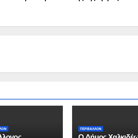
ΛΛΟΝ
ΠΕΡΙΒΑΛΛΟΝ
λλογος
Ο Δήμος Χαλκιδέ