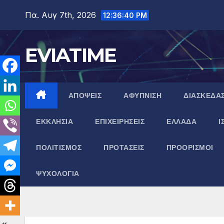
Μετάβαση
Πα. Αυγ 7th, 2026
12:36:41 PM
στο
περιεχόμενο
EVIATIME
ΑΠΟΨΕΙΣ
ΑΦΥΠΝΙΣΗ
ΔΙΑΣΚΕΔΑ
ΕΚΚΛΗΣΙΑ
ΕΠΙΧΕΙΡΗΣΕΙΣ
ΕΛΛΑΔΑ
Ι
ΠΟΛΙΤΙΣΜΟΣ
ΠΡΟΤΑΣΕΙΣ
ΠΡΟΟΡΙΣΜΟΙ
ΨΥΧΟΛΟΓΙΑ