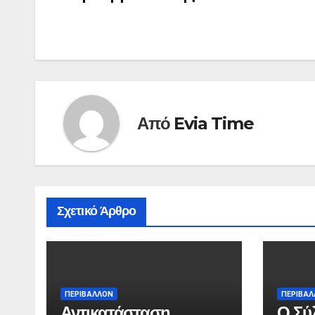
άρθρων
Από
Evia Time
Σχετικό Άρθρο
ΠΕΡΙΒΑΛΛΟΝ
ΠΕΡΙΒΑ
Αντικατάσταση
Ο Σύ