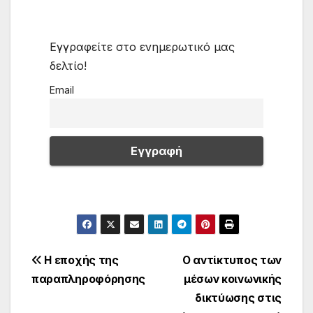
Εγγραφείτε στο ενημερωτικό μας
δελτίο!
Email
Πλοήγηση
Η εποχής της
O αντίκτυπος των
παραπληροφόρησης
μέσων κοινωνικής
άρθρων
δικτύωσης στις