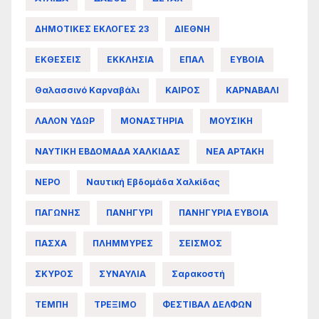
ΔΗΜΟΤΙΚΕΣ ΕΚΛΟΓΕΣ 23
ΔΙΕΘΝΗ
ΕΚΘΕΣΕΙΣ
ΕΚΚΛΗΣΙΑ
ΕΠΑΛ
ΕΥΒΟΙΑ
Θαλασσινό Καρναβάλι
ΚΑΙΡΟΣ
ΚΑΡΝΑΒΑΛΙ
ΛΑΛΟΝ ΥΔΩΡ
ΜΟΝΑΣΤΗΡΙΑ
ΜΟΥΣΙΚΗ
ΝΑΥΤΙΚΗ ΕΒΔΟΜΑΔΑ ΧΑΛΚΙΔΑΣ
ΝΕΑ ΑΡΤΑΚΗ
ΝΕΡΟ
Ναυτική Εβδομάδα Χαλκίδας
ΠΑΓΩΝΗΣ
ΠΑΝΗΓΥΡΙ
ΠΑΝΗΓΥΡΙΑ ΕΥΒΟΙΑ
ΠΑΣΧΑ
ΠΛΗΜΜΥΡΕΣ
ΣΕΙΣΜΟΣ
ΣΚΥΡΟΣ
ΣΥΝΑΥΛΙΑ
Σαρακοστή
ΤΕΜΠΗ
ΤΡΕΞΙΜΟ
ΦΕΣΤΙΒΑΛ ΔΕΛΦΩΝ