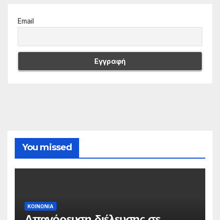
Email
You missed
ΚΟΙΝΩΝΙΑ
Απαγόρευση διέλευσης σε